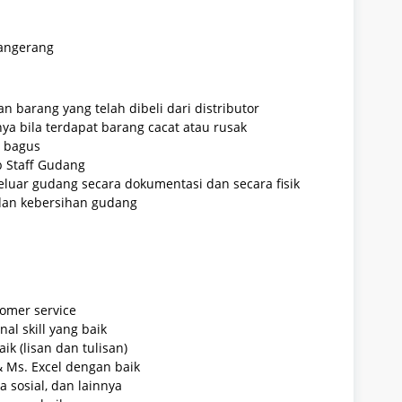
Tangerang
 barang yang telah dibeli dari distributor
a bila terdapat barang cacat atau rusak
i bagus
 Staff Gudang
luar gudang secara dokumentasi dan secara fisik
dan kebersihan gudang
omer service
al skill yang baik
k (lisan dan tulisan)
Ms. Excel dengan baik
 sosial, dan lainnya