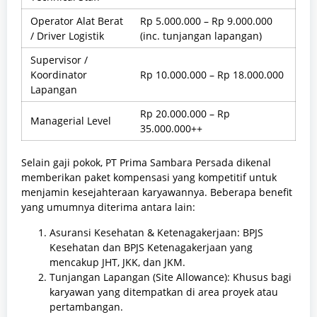
Operator Alat Berat
Rp 5.000.000 – Rp 9.000.000
/ Driver Logistik
(inc. tunjangan lapangan)
Supervisor /
Koordinator
Rp 10.000.000 – Rp 18.000.000
Lapangan
Rp 20.000.000 – Rp
Managerial Level
35.000.000++
Selain gaji pokok, PT Prima Sambara Persada dikenal
memberikan paket kompensasi yang kompetitif untuk
menjamin kesejahteraan karyawannya. Beberapa benefit
yang umumnya diterima antara lain:
Asuransi Kesehatan & Ketenagakerjaan: BPJS
Kesehatan dan BPJS Ketenagakerjaan yang
mencakup JHT, JKK, dan JKM.
Tunjangan Lapangan (Site Allowance): Khusus bagi
karyawan yang ditempatkan di area proyek atau
pertambangan.