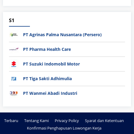
S1
PT Agrinas Palma Nusantara (Persero)
PT Pharma Health Care
PT Suzuki Indomobil Motor
PT Tiga Sakti Adhimulia
PT Wanmei Abadi Industri
Terbaru
Tentang Kami
Privacy Policy
Syarat dan Ketentuan
Konfirmasi Penghapusan Lowongan Kerja