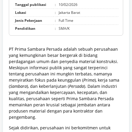
Tanggal publikasi
:
10/02/2026
Lokasi
:
Jakarta Barat
Jenis Pekerjaan
:
Full Time
Pendidikan
:
SMA/K
PT Prima Sambara Persada adalah sebuah perusahaan
yang kemungkinan besar bergerak di bidang
perdagangan umum dan penyedia material konstruksi.
Meskipun informasi publik yang sangat terperinci
tentang perusahaan ini mungkin terbatas, namanya
menyiratkan fokus pada keunggulan (
Prima
), kerja sama
(
Sambara
), dan keberlanjutan (
Persada
). Dalam industri
yang mengandalkan kepercayaan, kecepatan, dan
kualitas, perusahaan seperti Prima Sambara Persada
memainkan peran krusial sebagai jembatan antara
produsen material dengan para kontraktor dan
pengembang.
Sejak didirikan, perusahaan ini berkomitmen untuk