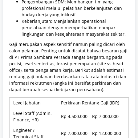
Pengembangan SDM: Membangun tim yang
profesional melalui pelatihan berkelanjutan dan
budaya kerja yang inklusif.
Keberlanjutan: Menjalankan operasional
perusahaan dengan memperhatikan dampak
lingkungan dan kesejahteraan masyarakat sekitar.
Gaji merupakan aspek sensitif namun paling dicari oleh
calon pelamar. Penting untuk dicatat bahwa besaran gaji
di PT Prima Sambara Persada sangat bergantung pada
posisi, level senioritas, lokasi penempatan (site vs head
office), serta pengalaman kerja. Berikut adalah estimasi
rentang gaji bulanan berdasarkan rata-rata industri dan
informasi rekrutmen (angka ini bersifat perkiraan dan
dapat berubah sesuai kebijakan perusahaan):
Level Jabatan
Perkiraan Rentang Gaji (IDR)
Level Staff (Admin,
Rp 4.500.000 – Rp 7.000.000
Finance, HR)
Engineer /
Rp 7.000.000 – Rp 12.000.000
Technical Staff