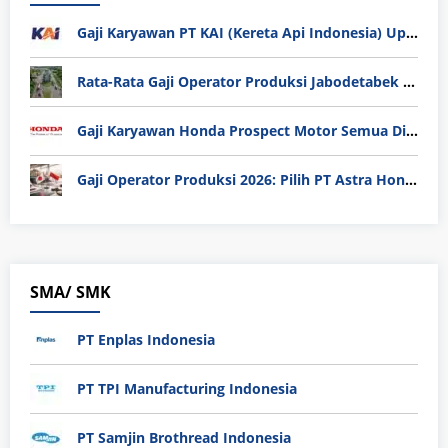
Gaji Karyawan PT KAI (Kereta Api Indonesia) Update 2025
Rata-Rata Gaji Operator Produksi Jabodetabek 2025: Bedah Tuntas UMK, Lemburan, dan Realita Hidup Buruh
Gaji Karyawan Honda Prospect Motor Semua Divisi
Gaji Operator Produksi 2026: Pilih PT Astra Honda Motor (AHM) atau Manufaktur di Jepang?
SMA/ SMK
PT Enplas Indonesia
PT TPI Manufacturing Indonesia
PT Samjin Brothread Indonesia