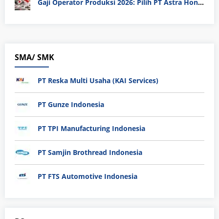
Gaji Operator Produksi 2026: Pilih PT Astra Honda Motor (AHM) atau Manufaktur di Jepang?
SMA/ SMK
PT Reska Multi Usaha (KAI Services)
PT Gunze Indonesia
PT TPI Manufacturing Indonesia
PT Samjin Brothread Indonesia
PT FTS Automotive Indonesia