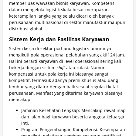
memperluas wawasan bisnis karyawan. Kompetensi
dalam mengelola logistik skala besar merupakan
keterampilan langka yang selalu dicari oleh banyak
perusahaan multinasional di sektor manufaktur maupun
distribusi global.
Sistem Kerja dan Fasilitas Karyawan
Sistem kerja di sektor port and logistics umumnya
mengikuti pola operasional pelabuhan yang aktif 24 jam.
Hal ini berarti karyawan di level operasional sering kali
bekerja dengan sistem
shift
atau rotasi. Namun,
kompensasi untuk pola kerja ini biasanya sangat
kompetitif, termasuk adanya premi khusus atau uang
lembur yang diatur dengan baik sesuai regulasi ketat
perusahaan. Manfaat yang diterima karyawan biasanya
mencakup:
Jaminan Kesehatan Lengkap: Mencakup rawat inap
dan jalan bagi karyawan beserta anggota keluarga
inti.
Program Pengembangan Kompetensi: Kesempatan
mengikuti pelatihan, seminar, maupun sertifikasi