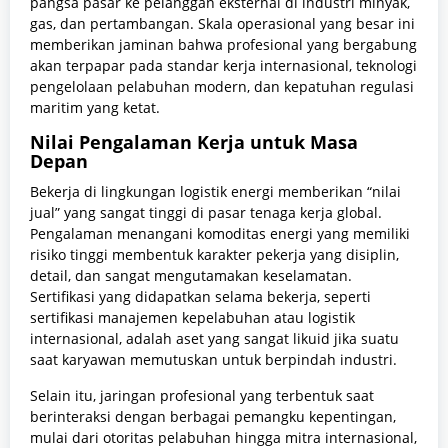
pangsa pasar ke pelanggan eksternal di industri minyak,
gas, dan pertambangan. Skala operasional yang besar ini
memberikan jaminan bahwa profesional yang bergabung
akan terpapar pada standar kerja internasional, teknologi
pengelolaan pelabuhan modern, dan kepatuhan regulasi
maritim yang ketat.
Nilai Pengalaman Kerja untuk Masa
Depan
Bekerja di lingkungan logistik energi memberikan “nilai
jual” yang sangat tinggi di pasar tenaga kerja global.
Pengalaman menangani komoditas energi yang memiliki
risiko tinggi membentuk karakter pekerja yang disiplin,
detail, dan sangat mengutamakan keselamatan.
Sertifikasi yang didapatkan selama bekerja, seperti
sertifikasi manajemen kepelabuhan atau logistik
internasional, adalah aset yang sangat likuid jika suatu
saat karyawan memutuskan untuk berpindah industri.
Selain itu, jaringan profesional yang terbentuk saat
berinteraksi dengan berbagai pemangku kepentingan,
mulai dari otoritas pelabuhan hingga mitra internasional,