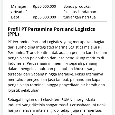
Manager
Rp30.000.000
Bonus produksi,
/ Head of
–
fasilitas kendaraan,
Dept
Rp50.000.000
tunjangan hari tua
Profil PT Pertamina Port and Logistics
(PPL)
PT Pertamina Port and Logistics, yang merupakan bagian
dari subholding Integrated Marine Logistics melalui PT
Pertamina Trans Kontinental, adalah pemain kunci dalam
pengelolaan pelabuhan dan jasa pendukung maritim di
Indonesia. Perusahaan ini memiliki sejarah panjang
dalam mengelola puluhan pelabuhan khusus yang
tersebar dari Sabang hingga Merauke. Fokus utamanya
mencakup penyediaan jasa tambat, pemanduan kapal,
pengelolaan terminal, hingga penyediaan air bersih dan
logistik pelabuhan.
Sebagai bagian dari ekosistem BUMN energi, skala
industri yang dikelola sangat masif. Perusahaan ini tidak
hanya melayani internal grup, tetapi juga memperluas