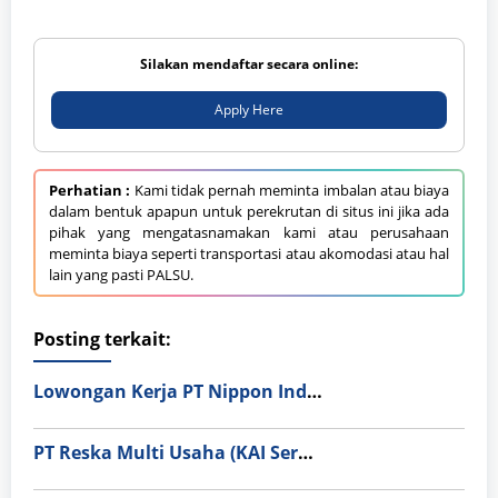
Silakan mendaftar secara online:
Apply Here
Perhatian :
Kami tidak pernah meminta imbalan atau biaya
dalam bentuk apapun untuk perekrutan di situs ini jika ada
pihak yang mengatasnamakan kami atau perusahaan
meminta biaya seperti transportasi atau akomodasi atau hal
lain yang pasti PALSU.
Posting terkait:
Lowongan Kerja PT Nippon Indosari Corpindo Tbk. Bulan Agustus 2026
PT Reska Multi Usaha (KAI Services)