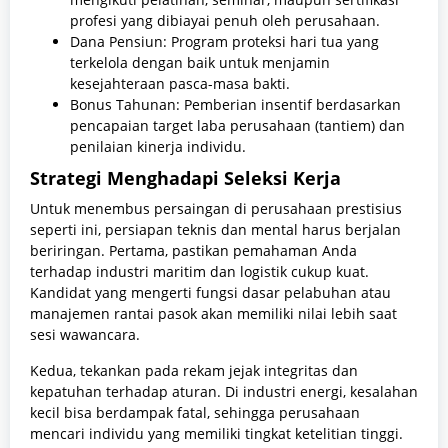
profesi yang dibiayai penuh oleh perusahaan.
Dana Pensiun: Program proteksi hari tua yang
terkelola dengan baik untuk menjamin
kesejahteraan pasca-masa bakti.
Bonus Tahunan: Pemberian insentif berdasarkan
pencapaian target laba perusahaan (tantiem) dan
penilaian kinerja individu.
Strategi Menghadapi Seleksi Kerja
Untuk menembus persaingan di perusahaan prestisius
seperti ini, persiapan teknis dan mental harus berjalan
beriringan. Pertama, pastikan pemahaman Anda
terhadap industri maritim dan logistik cukup kuat.
Kandidat yang mengerti fungsi dasar pelabuhan atau
manajemen rantai pasok akan memiliki nilai lebih saat
sesi wawancara.
Kedua, tekankan pada rekam jejak integritas dan
kepatuhan terhadap aturan. Di industri energi, kesalahan
kecil bisa berdampak fatal, sehingga perusahaan
mencari individu yang memiliki tingkat ketelitian tinggi.