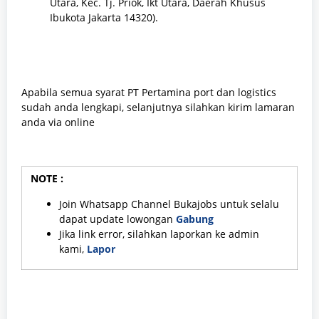
Utara, Kec. Tj. Priok, Ikt Utara, Daerah Khusus
Ibukota Jakarta 14320).
Apabila semua syarat PT Pertamina port dan logistics
sudah anda lengkapi, selanjutnya silahkan kirim lamaran
anda via online
NOTE :
Join Whatsapp Channel Bukajobs untuk selalu
dapat update lowongan
Gabung
Jika link error, silahkan laporkan ke admin
kami,
Lapor