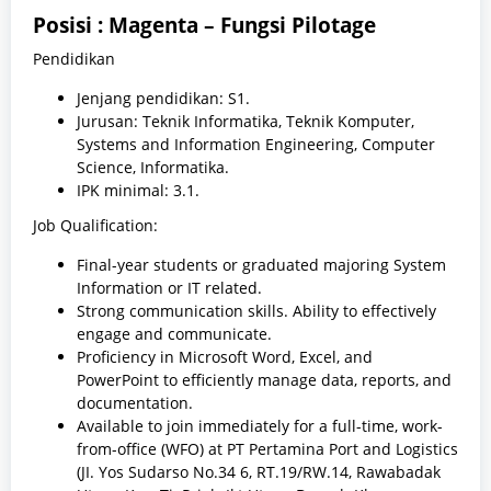
Posisi :
Magenta – Fungsi Pilotage
Pendidikan
Jenjang pendidikan: S1.
Jurusan: Teknik Informatika, Teknik Komputer,
Systems and Information Engineering, Computer
Science, Informatika.
IPK minimal: 3.1.
Job Qualification:
Final-year students or graduated majoring System
Information or IT related.
Strong communication skills. Ability to effectively
engage and communicate.
Proficiency in Microsoft Word, Excel, and
PowerPoint to efficiently manage data, reports, and
documentation.
Available to join immediately for a full-time, work-
from-office (WFO) at PT Pertamina Port and Logistics
(JI. Yos Sudarso No.34 6, RT.19/RW.14, Rawabadak