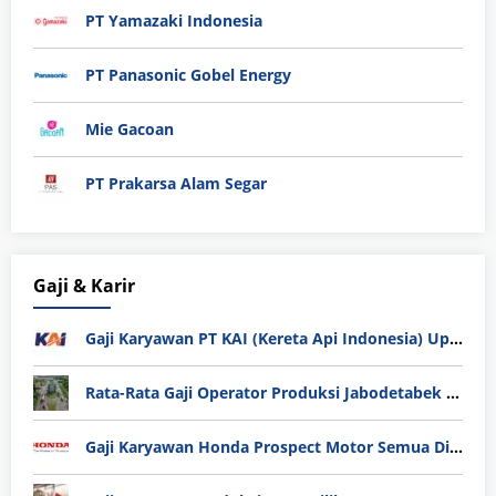
PT Yamazaki Indonesia
PT Panasonic Gobel Energy
Mie Gacoan
PT Prakarsa Alam Segar
Gaji & Karir
Gaji Karyawan PT KAI (Kereta Api Indonesia) Update 2025
Rata-Rata Gaji Operator Produksi Jabodetabek 2025: Bedah Tuntas UMK, Lemburan, dan Realita Hidup Buruh
Gaji Karyawan Honda Prospect Motor Semua Divisi