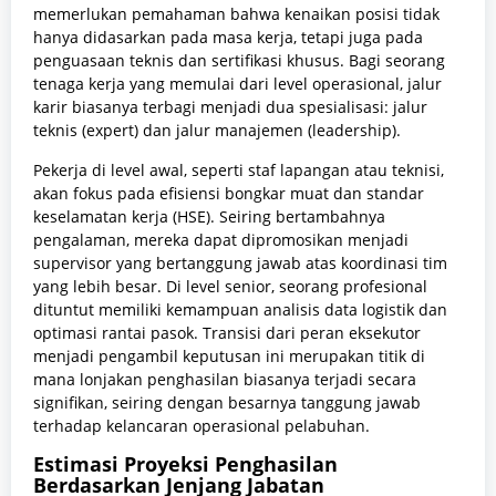
memerlukan pemahaman bahwa kenaikan posisi tidak
hanya didasarkan pada masa kerja, tetapi juga pada
penguasaan teknis dan sertifikasi khusus. Bagi seorang
tenaga kerja yang memulai dari level operasional, jalur
karir biasanya terbagi menjadi dua spesialisasi: jalur
teknis (expert) dan jalur manajemen (leadership).
Pekerja di level awal, seperti staf lapangan atau teknisi,
akan fokus pada efisiensi bongkar muat dan standar
keselamatan kerja (HSE). Seiring bertambahnya
pengalaman, mereka dapat dipromosikan menjadi
supervisor yang bertanggung jawab atas koordinasi tim
yang lebih besar. Di level senior, seorang profesional
dituntut memiliki kemampuan analisis data logistik dan
optimasi rantai pasok. Transisi dari peran eksekutor
menjadi pengambil keputusan ini merupakan titik di
mana lonjakan penghasilan biasanya terjadi secara
signifikan, seiring dengan besarnya tanggung jawab
terhadap kelancaran operasional pelabuhan.
Estimasi Proyeksi Penghasilan
Berdasarkan Jenjang Jabatan