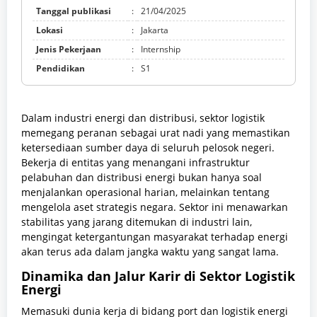
Tanggal publikasi
:
21/04/2025
Lokasi
:
Jakarta
Jenis Pekerjaan
:
Internship
Pendidikan
:
S1
Dalam industri energi dan distribusi, sektor logistik
memegang peranan sebagai urat nadi yang memastikan
ketersediaan sumber daya di seluruh pelosok negeri.
Bekerja di entitas yang menangani infrastruktur
pelabuhan dan distribusi energi bukan hanya soal
menjalankan operasional harian, melainkan tentang
mengelola aset strategis negara. Sektor ini menawarkan
stabilitas yang jarang ditemukan di industri lain,
mengingat ketergantungan masyarakat terhadap energi
akan terus ada dalam jangka waktu yang sangat lama.
Dinamika dan Jalur Karir di Sektor Logistik
Energi
Memasuki dunia kerja di bidang port dan logistik energi