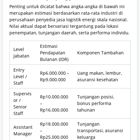
Penting untuk dicatat bahwa angka-angka di bawah ini
merupakan estimasi berdasarkan rata-rata industri di
perusahaan penyedia jasa logistik energi skala nasional.
Nilai aktual dapat bervariasi tergantung pada lokasi
penempatan, tunjangan daerah, serta performa individu.
Estimasi
Level
Pendapatan
Komponen Tambahan
Jabatan
Bulanan (IDR)
Entry
Rp6.000.000 –
Uang makan, lembur,
Level /
Rp9.000.000
asuransi kesehatan
Staff
Supervis
Rp10.000.000
Tunjangan posisi,
or /
–
bonus performa
Senior
Rp16.000.000
tahunan
Staff
Rp18.000.000
Tunjangan
Assistant
–
transportasi, asuransi
Manager
Rp25.000.000
keluarga