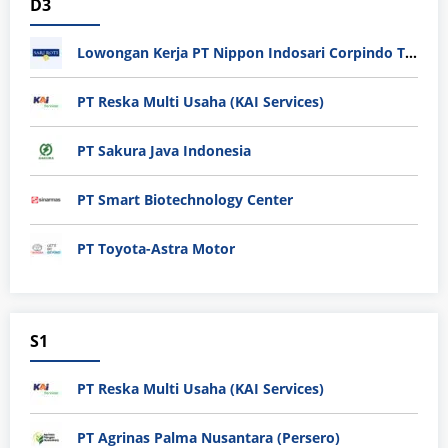
D3
Lowongan Kerja PT Nippon Indosari Corpindo Tbk. Bulan Agustus 2026
PT Reska Multi Usaha (KAI Services)
PT Sakura Java Indonesia
PT Smart Biotechnology Center
PT Toyota-Astra Motor
S1
PT Reska Multi Usaha (KAI Services)
PT Agrinas Palma Nusantara (Persero)