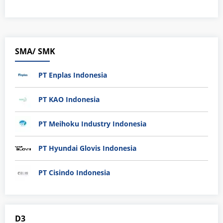
SMA/ SMK
PT Enplas Indonesia
PT KAO Indonesia
PT Meihoku Industry Indonesia
PT Hyundai Glovis Indonesia
PT Cisindo Indonesia
D3