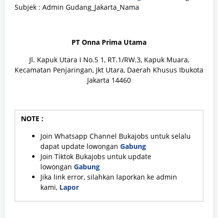
Subjek : Admin Gudang_Jakarta_Nama
PT Onna Prima Utama
Jl. Kapuk Utara I No.5 1, RT.1/RW.3, Kapuk Muara,
Kecamatan Penjaringan, Jkt Utara, Daerah Khusus Ibukota
Jakarta 14460
NOTE :
Join Whatsapp Channel Bukajobs untuk selalu
dapat update lowongan
Gabung
Join Tiktok Bukajobs untuk update
lowongan
Gabung
Jika link error, silahkan laporkan ke admin
kami,
Lapor