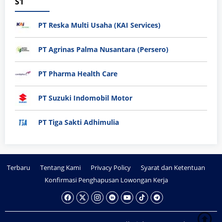
S1
PT Reska Multi Usaha (KAI Services)
PT Agrinas Palma Nusantara (Persero)
PT Pharma Health Care
PT Suzuki Indomobil Motor
PT Tiga Sakti Adhimulia
Terbaru
Tentang Kami
Privacy Policy
Syarat dan Ketentuan
Konfirmasi Penghapusan Lowongan Kerja