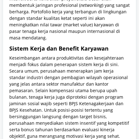
membentuk jaringan profesional (
networking
) yang sangat
berharga. Portofolio kerja yang terbangun di lingkungan
dengan standar kualitas ketat seperti ini akan
meningkatkan nilai tawar (market value) karyawan di
pasar tenaga kerja nasional maupun internasional di
masa mendatang.
Sistem Kerja dan Benefit Karyawan
Keseimbangan antara produktivitas dan kesejahteraan
menjadi fokus dalam penerapan sistem kerja di sini.
Secara umum, perusahaan menerapkan jam kerja
standar industri dengan pembagian wilayah operasional
yang jelas antara sektor manufaktur dan kantor
pemasaran. Selain kompensasi utama berupa upah
bulanan, tenaga kerja juga diproteksi dengan program
jaminan sosial wajib seperti BPJS Ketenagakerjaan dan
BPJS Kesehatan. Untuk posisi-posisi tertentu yang
bersinggungan langsung dengan target bisnis,
perusahaan menyediakan sistem insentif yang kompetitif
serta bonus tahunan berdasarkan evaluasi kinerja
objektif, guna merangsang motivasi kerja yang sehat.