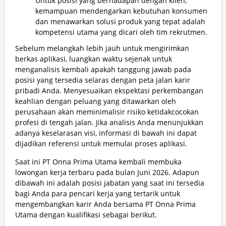
Untuk posisi yang berhadapan dengan klien,
kemampuan mendengarkan kebutuhan konsumen
dan menawarkan solusi produk yang tepat adalah
kompetensi utama yang dicari oleh tim rekrutmen.
Sebelum melangkah lebih jauh untuk mengirimkan
berkas aplikasi, luangkan waktu sejenak untuk
menganalisis kembali apakah tanggung jawab pada
posisi yang tersedia selaras dengan peta jalan karir
pribadi Anda. Menyesuaikan ekspektasi perkembangan
keahlian dengan peluang yang ditawarkan oleh
perusahaan akan meminimalisir risiko ketidakcocokan
profesi di tengah jalan. Jika analisis Anda menunjukkan
adanya keselarasan visi, informasi di bawah ini dapat
dijadikan referensi untuk memulai proses aplikasi.
Saat ini PT Onna Prima Utama kembali membuka
lowongan kerja terbaru pada bulan Juni 2026. Adapun
dibawah ini adalah posisi jabatan yang saat ini tersedia
bagi Anda para pencari kerja yang tertarik untuk
mengembangkan karir Anda bersama PT Onna Prima
Utama dengan kualifikasi sebagai berikut.