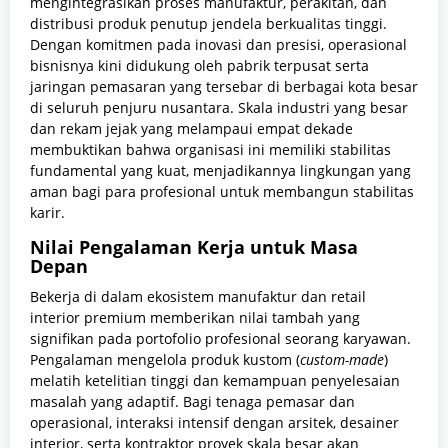
mengintegrasikan proses manufaktur, perakitan, dan
distribusi produk penutup jendela berkualitas tinggi.
Dengan komitmen pada inovasi dan presisi, operasional
bisnisnya kini didukung oleh pabrik terpusat serta
jaringan pemasaran yang tersebar di berbagai kota besar
di seluruh penjuru nusantara. Skala industri yang besar
dan rekam jejak yang melampaui empat dekade
membuktikan bahwa organisasi ini memiliki stabilitas
fundamental yang kuat, menjadikannya lingkungan yang
aman bagi para profesional untuk membangun stabilitas
karir.
Nilai Pengalaman Kerja untuk Masa
Depan
Bekerja di dalam ekosistem manufaktur dan retail
interior premium memberikan nilai tambah yang
signifikan pada portofolio profesional seorang karyawan.
Pengalaman mengelola produk kustom (
custom-made
)
melatih ketelitian tinggi dan kemampuan penyelesaian
masalah yang adaptif. Bagi tenaga pemasar dan
operasional, interaksi intensif dengan arsitek, desainer
interior, serta kontraktor proyek skala besar akan