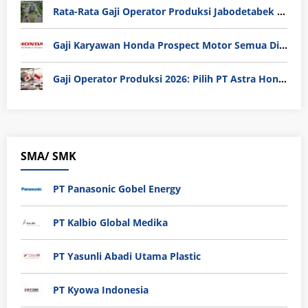
Rata-Rata Gaji Operator Produksi Jabodetabek 2025: Bedah Tuntas UMK, Lemburan, dan Realita Hidup Buruh
Gaji Karyawan Honda Prospect Motor Semua Divisi
Gaji Operator Produksi 2026: Pilih PT Astra Honda Motor (AHM) atau Manufaktur di Jepang?
SMA/ SMK
PT Panasonic Gobel Energy
PT Kalbio Global Medika
PT Yasunli Abadi Utama Plastic
PT Kyowa Indonesia