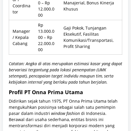
0 – Rp
Manajerial, Bonus Kinerja
Coordina
12.000.0
Khusus
tor
00
Rp
Gaji Pokok, Tunjangan
Manager
13.000.0
Eksekutif, Fasilitas
/ Kepala
00 – Rp
Komunikasi/Transportasi,
Cabang
22.000.0
Profit Sharing
00
Catatan: Angka di atas merupakan estimasi kasar yang dapat
bervariasi tergantung pada lokasi penempatan (UMK
setempat), pencapaian target individu maupun tim, serta
kebijakan internal yang berlaku pada tahun berjalan.
Profil PT Onna Prima Utama
Didirikan sejak tahun 1975, PT Onna Prima Utama telah
mengukuhkan posisinya sebagai salah satu pemimpin
pasar dalam industri
window fashion
di Indonesia.
Berawal dari usaha sederhana, entitas bisnis ini
mentransformasi diri menjadi korporasi modern yang