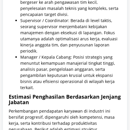
bergeser ke arah pengawasan tim kecil,
penyelesaian masalah teknis yang kompleks, serta
pencapaian target divisi.
Supervisor / Coordinator: Berada di level taktis,
seorang supervisor menjembatani kebijakan
manajemen dengan eksekusi di lapangan. Fokus
utamanya adalah optimalisasi arus kerja, evaluasi
kinerja anggota tim, dan penyusunan laporan
periodik.
Manager / Kepala Cabang: Posisi strategis yang
menuntut kemampuan manajerial tingkat tinggi,
analisis pasar, pengelolaan anggaran, serta
pengambilan keputusan krusial untuk ekspansi
bisnis atau efisiensi operasional di wilayah kerja
terkait.
Estimasi Penghasilan Berdasarkan Jenjang
Jabatan
Perkembangan pendapatan karyawan di industri ini
bersifat progresif, dipengaruhi oleh kompetensi, masa
kerja, serta kontribusi terhadap produktivitas
perusahaan. Berikut adalah estimasi struktur