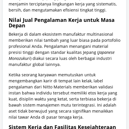
menjamin terciptanya lingkungan kerja yang sistematis,
bersih, dan mengutamakan efisiensi tingkat tinggi.
Nilai Jual Pengalaman Kerja untuk Masa
Depan
Bekerja di dalam ekosistem manufaktur multinasional
memberikan nilai tambah yang luar biasa pada portofolio
profesional Anda. Pengalaman menangani material
presisi tinggi dengan standar kualitas Jepang (
Japanese
Monozukuri
) diakui secara luas oleh berbagai industri
manufaktur global lainnya.
Ketika seorang karyawan memutuskan untuk
mengembangkan karir di tempat lain kelak, label
pengalaman dari Nitto Materials memberikan validasi
instan bahwa individu tersebut memiliki etos kerja yang
kuat, disiplin waktu yang ketat, serta terbiasa bekerja di
bawah sistem manajemen mutu terintegrasi. Ini adalah
aset tidak berwujud yang secara signifikan menaikkan
nilai tawar Anda di pasar tenaga kerja.
Sistem Kerja dan Fasilitas Kesejahteraan