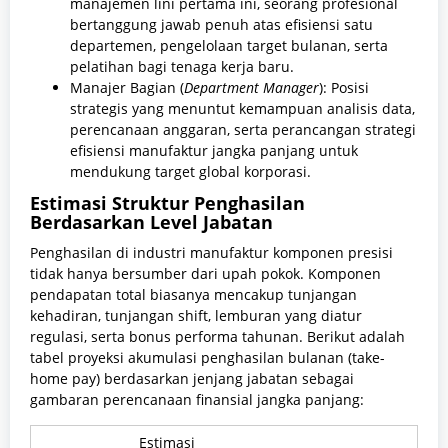
manajemen lini pertama ini, seorang profesional
bertanggung jawab penuh atas efisiensi satu
departemen, pengelolaan target bulanan, serta
pelatihan bagi tenaga kerja baru.
Manajer Bagian (
Department Manager
): Posisi
strategis yang menuntut kemampuan analisis data,
perencanaan anggaran, serta perancangan strategi
efisiensi manufaktur jangka panjang untuk
mendukung target global korporasi.
Estimasi Struktur Penghasilan
Berdasarkan Level Jabatan
Penghasilan di industri manufaktur komponen presisi
tidak hanya bersumber dari upah pokok. Komponen
pendapatan total biasanya mencakup tunjangan
kehadiran, tunjangan shift, lemburan yang diatur
regulasi, serta bonus performa tahunan. Berikut adalah
tabel proyeksi akumulasi penghasilan bulanan (take-
home pay) berdasarkan jenjang jabatan sebagai
gambaran perencanaan finansial jangka panjang:
Estimasi