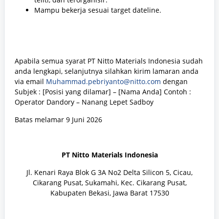
Mampu bekerja sesuai target dateline.
Apabila semua syarat PT Nitto Materials Indonesia sudah
anda lengkapi, selanjutnya silahkan kirim lamaran anda
via email
Muhammad.pebriyanto@nitto.com
dengan
Subjek : [Posisi yang dilamar] – [Nama Anda] Contoh :
Operator Dandory – Nanang Lepet Sadboy
Batas melamar 9 Juni 2026
PT Nitto Materials Indonesia
Jl. Kenari Raya Blok G 3A No2 Delta Silicon 5, Cicau,
Cikarang Pusat, Sukamahi, Kec. Cikarang Pusat,
Kabupaten Bekasi, Jawa Barat 17530