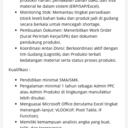
produksi harian, pemakaian bahan baku, dan sisa
material ke dalam sistem (ERP/SAP/Excel).
Monitoring Stok: Memantau tingkat persediaan
(stock level) bahan baku dan produk jadi di gudang
secara berkala untuk mencegah shortage.
Pembuatan Dokumen: Menerbitkan Work Order
(Surat Perintah Kerja/SPK) dan dokumen
pendukung produksi.
Koordinasi Antar-Divisi: Berkoordinasi aktif dengan
tim Gudang (Logistik), dan Produksi terkait
kedatangan material serta status proses produksi.
Kualifikasi :
Pendidikan minimal SMA/SMK.
Pengalaman minimal 1 tahun sebagai Admin PPC
atau Admin Produksi di lingkungan manufaktur
lebih disukai.
Menguasai Microsoft Office (terutama Excel tingkat
menengah-lanjut: VLOOKUP, Pivot Table, IF
Function).
Memiliki kemampuan analisis angka yang kuat,
teliti, dan terorganisir.