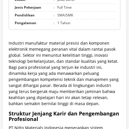
Jenis Pekerjaan
:
Full Time
Pendidikan
:
SMA/SMK
Pengalaman
:
1 Tahun
Industri manufaktur material presisi dan komponen
elektronik memegang peranan vital dalam rantai pasok
global. Sektor ini menuntut ketelitian tinggi, inovasi
teknologi berkelanjutan, dan standar kualitas yang ketat.
Bagi para profesional yang terjun ke industri ini,
dinamika kerja yang ada menawarkan peluang
pengembangan kompetensi teknik dan manajemen yang
sangat dihargai pasar. Berada di lingkungan industri
yang terus bergerak maju memberikan jaminan bahwa
keahlian yang dipelajari hari ini akan tetap relevan,
bahkan semakin bernilai tinggi di masa depan.
Struktur Jenjang Karir dan Pengembangan
Profesional
PT Nitto Materials Indonesia menerapkan sistem