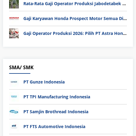
Rata-Rata Gaji Operator Produksi Jabodetabek 2025: Bedah Tuntas UMK, Lemburan, dan Realita Hidup Buruh
Gaji Karyawan Honda Prospect Motor Semua Divisi
Gaji Operator Produksi 2026: Pilih PT Astra Honda Motor (AHM) atau Manufaktur di Jepang?
SMA/ SMK
PT Gunze Indonesia
PT TPI Manufacturing Indonesia
PT Samjin Brothread Indonesia
PT FTS Automotive Indonesia