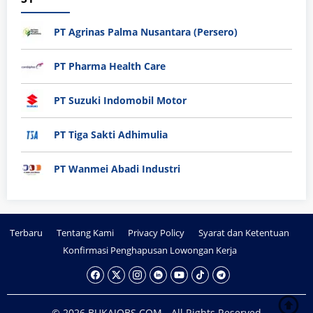
PT Agrinas Palma Nusantara (Persero)
PT Pharma Health Care
PT Suzuki Indomobil Motor
PT Tiga Sakti Adhimulia
PT Wanmei Abadi Industri
Terbaru
Tentang Kami
Privacy Policy
Syarat dan Ketentuan
Konfirmasi Penghapusan Lowongan Kerja
© 2026 BUKAJOBS.COM - All Rights Reserved