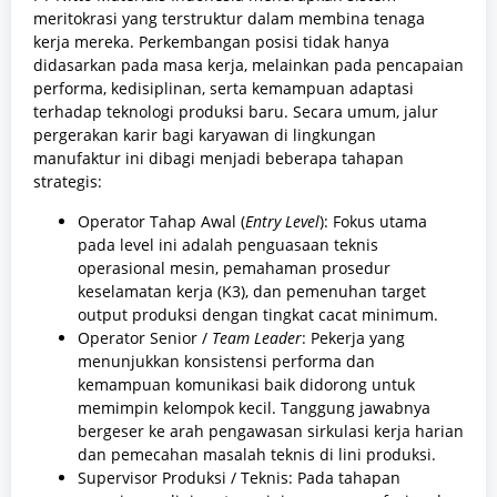
meritokrasi yang terstruktur dalam membina tenaga
kerja mereka. Perkembangan posisi tidak hanya
didasarkan pada masa kerja, melainkan pada pencapaian
performa, kedisiplinan, serta kemampuan adaptasi
terhadap teknologi produksi baru. Secara umum, jalur
pergerakan karir bagi karyawan di lingkungan
manufaktur ini dibagi menjadi beberapa tahapan
strategis:
Operator Tahap Awal (
Entry Level
): Fokus utama
pada level ini adalah penguasaan teknis
operasional mesin, pemahaman prosedur
keselamatan kerja (K3), dan pemenuhan target
output produksi dengan tingkat cacat minimum.
Operator Senior /
Team Leader
: Pekerja yang
menunjukkan konsistensi performa dan
kemampuan komunikasi baik didorong untuk
memimpin kelompok kecil. Tanggung jawabnya
bergeser ke arah pengawasan sirkulasi kerja harian
dan pemecahan masalah teknis di lini produksi.
Supervisor Produksi / Teknis: Pada tahapan