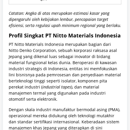
Catatan: Angka di atas merupakan estimasi kasar yang
dipengaruhi oleh kebijakan lembur, pencapaian target
efisiensi, serta regulasi upah minimum regional yang berlaku.
Profil Singkat PT Nitto Materials Indonesia
PT Nitto Materials Indonesia merupakan bagian dari
Nitto Denko Corporation, sebuah korporasi raksasa asal
Jepang yang dikenal luas sebagai inovator di bidang
material fungsional kelas dunia. Beroperasi di kawasan
industri strategis di Indonesia, entitas ini memfokuskan
lini bisnisnya pada pemrosesan dan penyediaan material
berteknologi tinggi seperti isolator, komponen pita
perekat industri (
industrial tapes
), dan material
manajemen termal yang digunakan pada industri
otomotif serta elektronik.
Dengan skala industri manufaktur bermodal asing (PMA),
operasional mereka didukung oleh teknologi mutakhir
dan standar sertifikasi internasional. Keberadaan sistem
manajemen khas Jepang yang diterapkan di sini