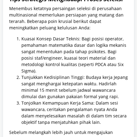
Menembus ketatnya persaingan seleksi di perusahaan
multinasional memerlukan persiapan yang matang dan
terarah. Beberapa poin krusial berikut dapat
meningkatkan peluang kelulusan Anda:
Kuasai Konsep Dasar Teknis: Bagi posisi operator,
pemahaman matematika dasar dan logika mekanis
sangat menentukan pada tahap psikotes. Bagi
posisi staf/engineer, kuasai teori material dan
metodologi kontrol kualitas (seperti PDCA atau Six
Sigma).
Tunjukkan Kedisiplinan Tinggi: Budaya kerja Jepang
sangat menghargai ketepatan waktu. Hadirlah
minimal 15 menit sebelum jadwal wawancara
dimulai dan gunakan pakaian formal yang rapi.
Tonjolkan Kemampuan Kerja Sama: Dalam sesi
wawancara, ceritakan pengalaman nyata Anda
dalam menyelesaikan masalah di dalam tim secara
objektif tanpa menjatuhkan pihak lain.
Sebelum melangkah lebih jauh untuk mengajukan