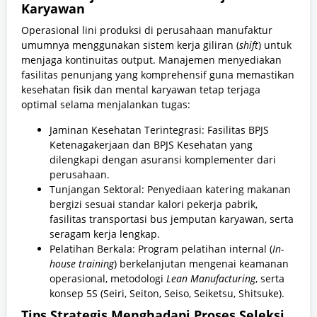
Karyawan
Operasional lini produksi di perusahaan manufaktur
umumnya menggunakan sistem kerja giliran (
shift
) untuk
menjaga kontinuitas output. Manajemen menyediakan
fasilitas penunjang yang komprehensif guna memastikan
kesehatan fisik dan mental karyawan tetap terjaga
optimal selama menjalankan tugas:
Jaminan Kesehatan Terintegrasi: Fasilitas BPJS
Ketenagakerjaan dan BPJS Kesehatan yang
dilengkapi dengan asuransi komplementer dari
perusahaan.
Tunjangan Sektoral: Penyediaan katering makanan
bergizi sesuai standar kalori pekerja pabrik,
fasilitas transportasi bus jemputan karyawan, serta
seragam kerja lengkap.
Pelatihan Berkala: Program pelatihan internal (
In-
house training
) berkelanjutan mengenai keamanan
operasional, metodologi
Lean Manufacturing
, serta
konsep 5S (Seiri, Seiton, Seiso, Seiketsu, Shitsuke).
Tips Strategis Menghadapi Proses Seleksi