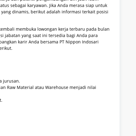
atus sebagai karyawan. Jika Anda merasa siap untuk
ang dinamis, berikut adalah informasi terkait posisi
k kembali membuka lowongan kerja terbaru pada bulan
si jabatan yang saat ini tersedia bagi Anda para
mbangkan karir Anda bersama PT Nippon Indosari
erikut.
 jurusan.
an Raw Material atau Warehouse menjadi nilai
t.