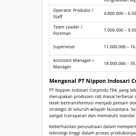
Operator Produksi /
4.800.000 – 6.5
Staff
Team Leader /
7.000.000 – 9.5
Foreman
Supervisor
11.000.000 – 16
Assistant Manager /
18.000.000 – 35
Manager
Mengenal PT Nippon Indosari C
PT Nippon Indosari Corpindo Tbk, yang leb
merupakan produsen roti masal terbesar di
telah bertransformasi menjadi pemain do
strategis di seluruh wilayah Nusantara. S
sangat transparan dan mematuhi standar t
Keberhasilan perusahaan dalam memperta
teknologi tinggi dalam proses produksinya.