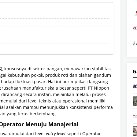
, khususnya di sektor pangan, menawarkan stabilitas
G
bagai kebutuhan pokok, produk roti dan olahan gandum
hadap fluktuasi pasar. Hal ini berimplikasi langsung
 perusahaan manufaktur skala besar seperti PT Nippon
k dirancang secara instan, melainkan melalui proses
memulai dari level teknis atau operasional memiliki
erial asalkan mampu menunjukkan konsistensi performa
ngan yang terus berkembang.
i Operator Menuju Manajerial
anya dimulai dari level
entry-level
seperti Operator