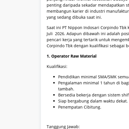
penting daripada sekadar mendapatkan st
membangun karier di industri manufaktur y
yang sedang dibuka saat ini.
Saat ini PT Nippon Indosari Corpindo Tb
Juli 2026. Adapun dibawah ini adalah posi
pencari kerja yang tertarik untuk menge
Corpindo Tbk dengan kualifikasi sebagai b
1. Operator Raw Material
Kualifikasi:
Pendidikan minimal SMA/SMK semua
Pengalaman minimal 1 tahun di bagi
tambah.
Bersedia bekerja dengan sistem shif
Siap bergabung dalam waktu dekat.
Penempatan Cibitung.
Tanggung Jawab: