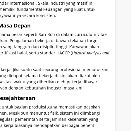
r internasional. Skala industri yang masif ini
emiliki fundamental keuangan yang kuat untuk
ryawannya secara konsisten.
 Masa Depan
ama besar seperti Sari Roti di dalam curriculum vitae
fikan. Pengalaman bekerja di bawah tekanan target
 yang tangguh dan disiplin tinggi. Karyawan akan
rtifikasi halal, serta standar HACCP (
Hazard Analysis and
a kerja. Jika suatu saat seorang profesional memutuskan
ng didapat selama bekerja di sini akan diakui oleh
estasi waktu yang diberikan oleh pekerja dibayar
van dengan kebutuhan industri masa kini.
Kesejahteraan
t untuk bagian produksi guna memastikan pasokan
men. Meskipun menuntut fisik, sistem ini diimbangi
egulasi pemerintah serta jaminan kesehatan yang
aga kerja biasanya mendapatkan berbagai benefit