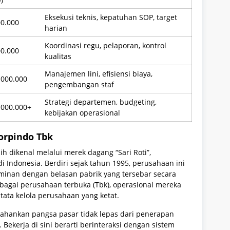
Eksekusi teknis, kepatuhan SOP, target
00.000
harian
Koordinasi regu, pelaporan, kontrol
00.000
kualitas
Manajemen lini, efisiensi biaya,
.000.000
pengembangan staf
Strategi departemen, budgeting,
.000.000+
kebijakan operasional
orpindo Tbk
ih dikenal melalui merek dagang “Sari Roti”,
 Indonesia. Berdiri sejak tahun 1995, perusahaan ini
minan dengan belasan pabrik yang tersebar secara
ebagai perusahaan terbuka (Tbk), operasional mereka
ata kelola perusahaan yang ketat.
hankan pangsa pasar tidak lepas dari penerapan
 Bekerja di sini berarti berinteraksi dengan sistem