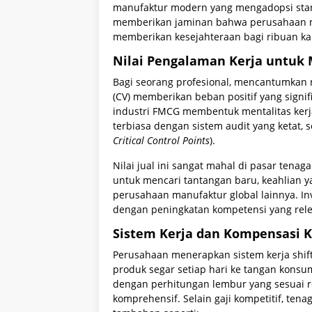
manufaktur modern yang mengadopsi standa
memberikan jaminan bahwa perusahaan m
memberikan kesejahteraan bagi ribuan ka
Nilai Pengalaman Kerja untuk
Bagi seorang profesional, mencantumkan n
(CV) memberikan beban positif yang signi
industri FMCG membentuk mentalitas kerja
terbiasa dengan sistem audit yang ketat, se
Critical Control Points
).
Nilai jual ini sangat mahal di pasar tenag
untuk mencari tantangan baru, keahlian ya
perusahaan manufaktur global lainnya. Inv
dengan peningkatan kompetensi yang rele
Sistem Kerja dan Kompensasi 
Perusahaan menerapkan sistem kerja shif
produk segar setiap hari ke tangan konsu
dengan perhitungan lembur yang sesuai r
komprehensif. Selain gaji kompetitif, ten