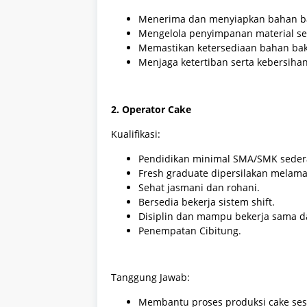
Menerima dan menyiapkan bahan ba
Mengelola penyimpanan material se
Memastikan ketersediaan bahan bak
Menjaga ketertiban serta kebersiha
2. Operator Cake
Kualifikasi:
Pendidikan minimal SMA/SMK sedera
Fresh graduate dipersilakan melama
Sehat jasmani dan rohani.
Bersedia bekerja sistem shift.
Disiplin dan mampu bekerja sama d
Penempatan Cibitung.
Tanggung Jawab:
Membantu proses produksi cake sesu