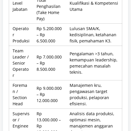
Total
Level
Kualifikasi & Kompetensi
Penghasilan
Jabatan
Utama
(Take Home
Pay)
Operato
Rp 5.200.000
Lulusan SMA/K,
r
– Rp
kedisiplinan, ketahanan
Produksi
6.500.000
fisik, pemahaman K3.
Team
Pengalaman >3 tahun,
Leader /
Rp 7.000.000
kemampuan leadership,
Senior
– Rp
pemecahan masalah
Operato
8.500.000
teknis.
r
Forema
Manajemen kru,
Rp 9.000.000
n /
pengawasan target
– Rp
Section
produksi, pelaporan
12.000.000
Head
efisiensi.
Supervis
Rp
Analisis data produksi,
or /
13.000.000 –
optimasi mesin,
Enginee
Rp
manajemen anggaran