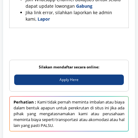
dapat update lowongan
Gabung
Jika link error, silahkan laporkan ke admin
kami,
Lapor
Silakan mendaftar secara online:
Apply Here
Perhatian :
Kami tidak pernah meminta imbalan atau biaya
dalam bentuk apapun untuk perekrutan di situs ini jika ada
pihak yang mengatasnamakan kami atau perusahaan
meminta biaya seperti transportasi atau akomodasi atau hal
lain yang pasti PALSU.