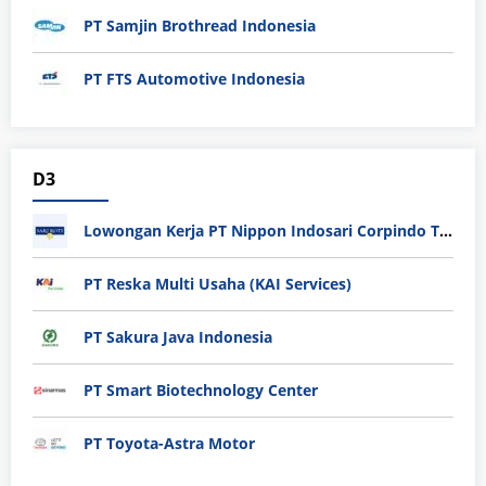
PT Samjin Brothread Indonesia
PT FTS Automotive Indonesia
D3
Lowongan Kerja PT Nippon Indosari Corpindo Tbk. Bulan Agustus 2026
PT Reska Multi Usaha (KAI Services)
PT Sakura Java Indonesia
PT Smart Biotechnology Center
PT Toyota-Astra Motor