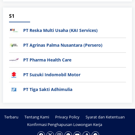
S1
PT Reska Multi Usaha (KAI Services)
PT Agrinas Palma Nusantara (Persero)
PT Pharma Health Care
PT Suzuki Indomobil Motor
PT Tiga Sakti Adhimulia
Terbaru
Tentang Kami
Privacy Policy
Syarat dan Ketentuan
Konfirmasi Penghapusan Lowongan Kerja