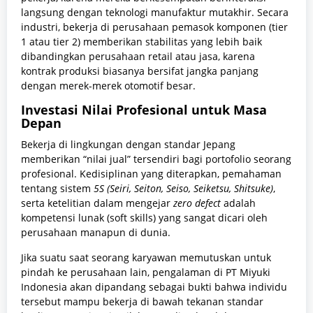
langsung dengan teknologi manufaktur mutakhir. Secara
industri, bekerja di perusahaan pemasok komponen (tier
1 atau tier 2) memberikan stabilitas yang lebih baik
dibandingkan perusahaan retail atau jasa, karena
kontrak produksi biasanya bersifat jangka panjang
dengan merek-merek otomotif besar.
Investasi Nilai Profesional untuk Masa
Depan
Bekerja di lingkungan dengan standar Jepang
memberikan “nilai jual” tersendiri bagi portofolio seorang
profesional. Kedisiplinan yang diterapkan, pemahaman
tentang sistem
5S (Seiri, Seiton, Seiso, Seiketsu, Shitsuke)
,
serta ketelitian dalam mengejar
zero defect
adalah
kompetensi lunak (soft skills) yang sangat dicari oleh
perusahaan manapun di dunia.
Jika suatu saat seorang karyawan memutuskan untuk
pindah ke perusahaan lain, pengalaman di PT Miyuki
Indonesia akan dipandang sebagai bukti bahwa individu
tersebut mampu bekerja di bawah tekanan standar