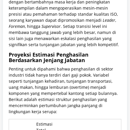
dengan bertambahnya masa kerja dan peningkatan
keterampilan dalam mengoperasikan mesin-mesin
presisi atau pemahaman terhadap standar kualitas ISO,
seorang karyawan dapat dipromosikan menjadi
Leader
,
Foreman
, hingga
Supervisor
. Setiap transisi level ini
membawa tanggung jawab yang lebih besar, namun di
sisi lain juga menawarkan eskalasi penghasilan yang
signifikan serta tunjangan jabatan yang lebih kompetitif.
Proyeksi Estimasi Penghasilan
Berdasarkan Jenjang Jabatan
Penting untuk dipahami bahwa penghasilan di sektor
industri tidak hanya terdiri dari gaji pokok. Variabel
seperti tunjangan kehadiran, tunjangan transportasi,
uang makan, hingga lemburan (overtime) menjadi
komponen yang mempertebal kantong setiap bulannya.
Berikut adalah estimasi struktur penghasilan yang
mencerminkan pertumbuhan jangka panjang di
lingkungan kerja serupa:
Estimasi