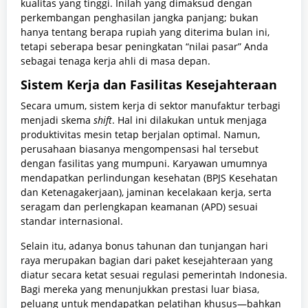
kualitas yang tinggi. Inilah yang dimaksud dengan
perkembangan penghasilan jangka panjang; bukan
hanya tentang berapa rupiah yang diterima bulan ini,
tetapi seberapa besar peningkatan “nilai pasar” Anda
sebagai tenaga kerja ahli di masa depan.
Sistem Kerja dan Fasilitas Kesejahteraan
Secara umum, sistem kerja di sektor manufaktur terbagi
menjadi skema
shift
. Hal ini dilakukan untuk menjaga
produktivitas mesin tetap berjalan optimal. Namun,
perusahaan biasanya mengompensasi hal tersebut
dengan fasilitas yang mumpuni. Karyawan umumnya
mendapatkan perlindungan kesehatan (BPJS Kesehatan
dan Ketenagakerjaan), jaminan kecelakaan kerja, serta
seragam dan perlengkapan keamanan (APD) sesuai
standar internasional.
Selain itu, adanya bonus tahunan dan tunjangan hari
raya merupakan bagian dari paket kesejahteraan yang
diatur secara ketat sesuai regulasi pemerintah Indonesia.
Bagi mereka yang menunjukkan prestasi luar biasa,
peluang untuk mendapatkan pelatihan khusus—bahkan