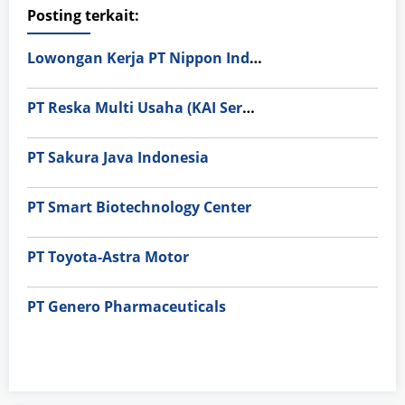
Posting terkait:
Lowongan Kerja PT Nippon Indosari Corpindo Tbk. Bulan Agustus 2026
PT Reska Multi Usaha (KAI Services)
PT Sakura Java Indonesia
PT Smart Biotechnology Center
PT Toyota-Astra Motor
PT Genero Pharmaceuticals