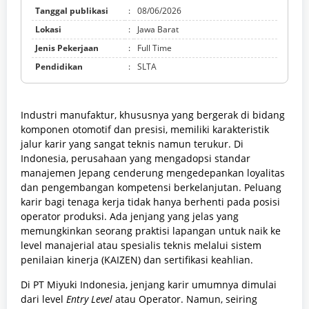
Tanggal publikasi
:
08/06/2026
Lokasi
:
Jawa Barat
Jenis Pekerjaan
:
Full Time
Pendidikan
:
SLTA
Industri manufaktur, khususnya yang bergerak di bidang
komponen otomotif dan presisi, memiliki karakteristik
jalur karir yang sangat teknis namun terukur. Di
Indonesia, perusahaan yang mengadopsi standar
manajemen Jepang cenderung mengedepankan loyalitas
dan pengembangan kompetensi berkelanjutan. Peluang
karir bagi tenaga kerja tidak hanya berhenti pada posisi
operator produksi. Ada jenjang yang jelas yang
memungkinkan seorang praktisi lapangan untuk naik ke
level manajerial atau spesialis teknis melalui sistem
penilaian kinerja (KAIZEN) dan sertifikasi keahlian.
Di PT Miyuki Indonesia, jenjang karir umumnya dimulai
dari level
Entry Level
atau Operator. Namun, seiring