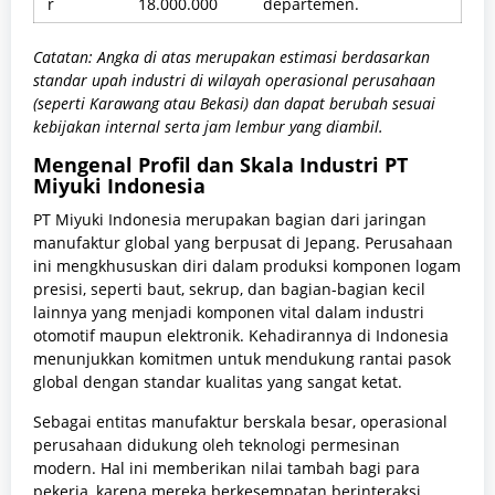
r
18.000.000
departemen.
Catatan: Angka di atas merupakan estimasi berdasarkan
standar upah industri di wilayah operasional perusahaan
(seperti Karawang atau Bekasi) dan dapat berubah sesuai
kebijakan internal serta jam lembur yang diambil.
Mengenal Profil dan Skala Industri PT
Miyuki Indonesia
PT Miyuki Indonesia merupakan bagian dari jaringan
manufaktur global yang berpusat di Jepang. Perusahaan
ini mengkhususkan diri dalam produksi komponen logam
presisi, seperti baut, sekrup, dan bagian-bagian kecil
lainnya yang menjadi komponen vital dalam industri
otomotif maupun elektronik. Kehadirannya di Indonesia
menunjukkan komitmen untuk mendukung rantai pasok
global dengan standar kualitas yang sangat ketat.
Sebagai entitas manufaktur berskala besar, operasional
perusahaan didukung oleh teknologi permesinan
modern. Hal ini memberikan nilai tambah bagi para
pekerja, karena mereka berkesempatan berinteraksi