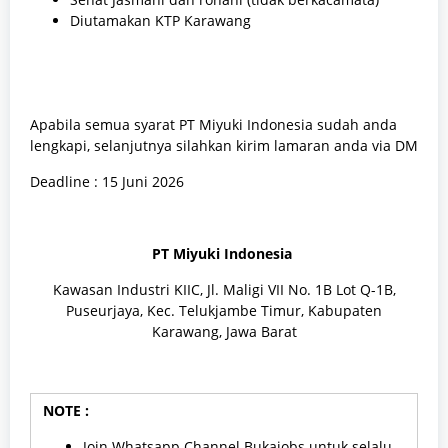
Diutamakan KTP Karawang
Apabila semua syarat PT Miyuki Indonesia sudah anda
lengkapi, selanjutnya silahkan kirim lamaran anda via DM
Deadline : 15 Juni 2026
PT Miyuki Indonesia
Kawasan Industri KIIC, Jl. Maligi VII No. 1B Lot Q-1B,
Puseurjaya, Kec. Telukjambe Timur, Kabupaten
Karawang, Jawa Barat
NOTE :
Join Whatsapp Channel Bukajobs untuk selalu