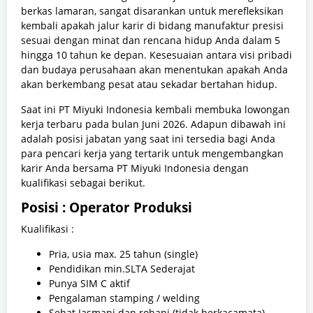
berkas lamaran, sangat disarankan untuk merefleksikan
kembali apakah jalur karir di bidang manufaktur presisi
sesuai dengan minat dan rencana hidup Anda dalam 5
hingga 10 tahun ke depan. Kesesuaian antara visi pribadi
dan budaya perusahaan akan menentukan apakah Anda
akan berkembang pesat atau sekadar bertahan hidup.
Saat ini PT Miyuki Indonesia kembali membuka lowongan
kerja terbaru pada bulan Juni 2026. Adapun dibawah ini
adalah posisi jabatan yang saat ini tersedia bagi Anda
para pencari kerja yang tertarik untuk mengembangkan
karir Anda bersama PT Miyuki Indonesia dengan
kualifikasi sebagai berikut.
Posisi : Operator Produksi
Kualifikasi :
Pria, usia max. 25 tahun (single)
Pendidikan min.SLTA Sederajat
Punya SIM C aktif
Pengalaman stamping / welding
Sehat Jasmani dan rohani (tidak berkacamata)