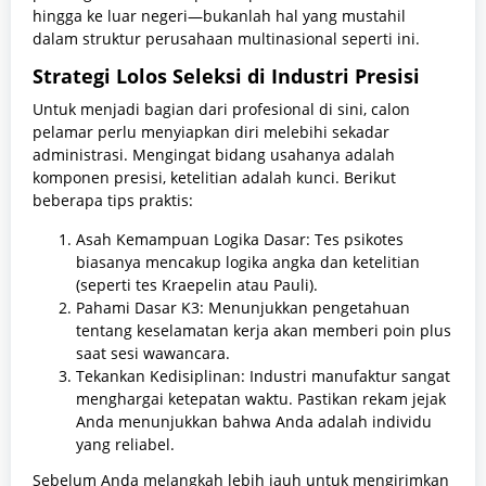
hingga ke luar negeri—bukanlah hal yang mustahil
dalam struktur perusahaan multinasional seperti ini.
Strategi Lolos Seleksi di Industri Presisi
Untuk menjadi bagian dari profesional di sini, calon
pelamar perlu menyiapkan diri melebihi sekadar
administrasi. Mengingat bidang usahanya adalah
komponen presisi, ketelitian adalah kunci. Berikut
beberapa tips praktis:
Asah Kemampuan Logika Dasar: Tes psikotes
biasanya mencakup logika angka dan ketelitian
(seperti tes Kraepelin atau Pauli).
Pahami Dasar K3: Menunjukkan pengetahuan
tentang keselamatan kerja akan memberi poin plus
saat sesi wawancara.
Tekankan Kedisiplinan: Industri manufaktur sangat
menghargai ketepatan waktu. Pastikan rekam jejak
Anda menunjukkan bahwa Anda adalah individu
yang reliabel.
Sebelum Anda melangkah lebih jauh untuk mengirimkan