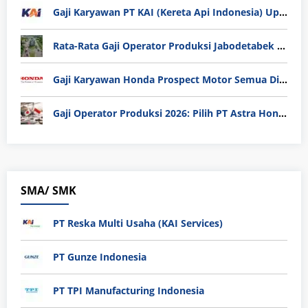
Gaji Karyawan PT KAI (Kereta Api Indonesia) Update 2025
Rata-Rata Gaji Operator Produksi Jabodetabek 2025: Bedah Tuntas UMK, Lemburan, dan Realita Hidup Buruh
Gaji Karyawan Honda Prospect Motor Semua Divisi
Gaji Operator Produksi 2026: Pilih PT Astra Honda Motor (AHM) atau Manufaktur di Jepang?
SMA/ SMK
PT Reska Multi Usaha (KAI Services)
PT Gunze Indonesia
PT TPI Manufacturing Indonesia