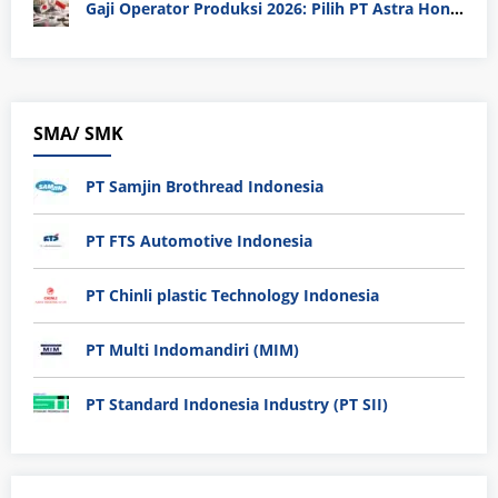
Gaji Operator Produksi 2026: Pilih PT Astra Honda Motor (AHM) atau Manufaktur di Jepang?
SMA/ SMK
PT Samjin Brothread Indonesia
PT FTS Automotive Indonesia
PT Chinli plastic Technology Indonesia
PT Multi Indomandiri (MIM)
PT Standard Indonesia Industry (PT SII)