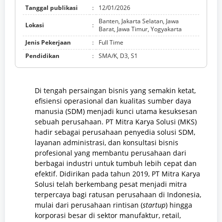
Tanggal publikasi
:
12/01/2026
Banten, Jakarta Selatan, Jawa
Lokasi
:
Barat, Jawa Timur, Yogyakarta
Jenis Pekerjaan
:
Full Time
Pendidikan
:
SMA/K, D3, S1
Di tengah persaingan bisnis yang semakin ketat,
efisiensi operasional dan kualitas sumber daya
manusia (SDM) menjadi kunci utama kesuksesan
sebuah perusahaan. PT Mitra Karya Solusi (MKS)
hadir sebagai perusahaan penyedia solusi SDM,
layanan administrasi, dan konsultasi bisnis
profesional yang membantu perusahaan dari
berbagai industri untuk tumbuh lebih cepat dan
efektif. Didirikan pada tahun 2019, PT Mitra Karya
Solusi telah berkembang pesat menjadi mitra
terpercaya bagi ratusan perusahaan di Indonesia,
mulai dari perusahaan rintisan (
startup
) hingga
korporasi besar di sektor manufaktur, retail,