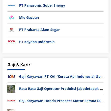
PT Panasonic Gobel Energy
Mie Gacoan
PT Prakarsa Alam Segar
PT Kayaba Indonesia
Gaji & Karir
Gaji Karyawan PT KAI (Kereta Api Indonesia) Update 2025
Rata-Rata Gaji Operator Produksi Jabodetabek 2025: Bedah Tuntas UMK, Lemburan, dan Realita Hidup Buruh
Gaji Karyawan Honda Prospect Motor Semua Divisi