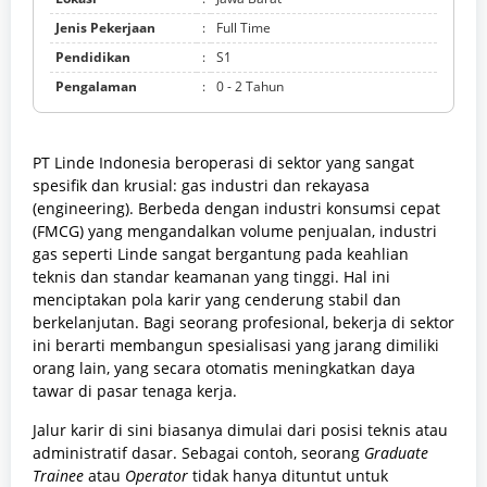
Jenis Pekerjaan
:
Full Time
Pendidikan
:
S1
Pengalaman
:
0 - 2 Tahun
PT Linde Indonesia beroperasi di sektor yang sangat
spesifik dan krusial: gas industri dan rekayasa
(engineering). Berbeda dengan industri konsumsi cepat
(FMCG) yang mengandalkan volume penjualan, industri
gas seperti Linde sangat bergantung pada keahlian
teknis dan standar keamanan yang tinggi. Hal ini
menciptakan pola karir yang cenderung stabil dan
berkelanjutan. Bagi seorang profesional, bekerja di sektor
ini berarti membangun spesialisasi yang jarang dimiliki
orang lain, yang secara otomatis meningkatkan daya
tawar di pasar tenaga kerja.
Jalur karir di sini biasanya dimulai dari posisi teknis atau
administratif dasar. Sebagai contoh, seorang
Graduate
Trainee
atau
Operator
tidak hanya dituntut untuk