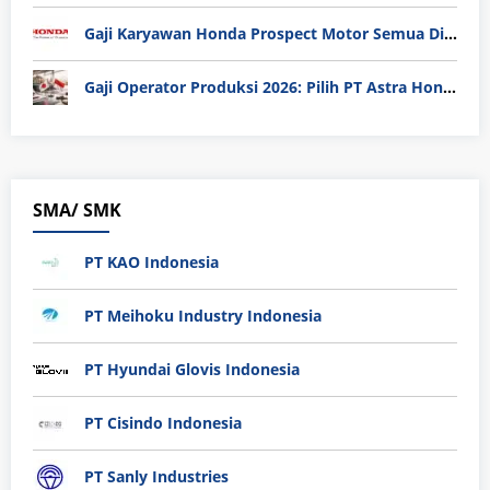
Gaji Karyawan Honda Prospect Motor Semua Divisi
Gaji Operator Produksi 2026: Pilih PT Astra Honda Motor (AHM) atau Manufaktur di Jepang?
SMA/ SMK
PT KAO Indonesia
PT Meihoku Industry Indonesia
PT Hyundai Glovis Indonesia
PT Cisindo Indonesia
PT Sanly Industries