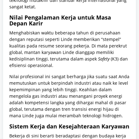
teknologi mutakhir dan standar kerja internasional yang
sangat ketat.
Nilai Pengalaman Kerja untuk Masa
Depan Karir
Menghabiskan waktu beberapa tahun di perusahaan
dengan reputasi seperti Linde memberikan “stempel”
kualitas pada resume seorang pekerja. Di mata perekrut
global, mantan karyawan Linde dianggap memiliki
kedisiplinan tinggi, terutama dalam aspek
Safety
(K3) dan
efisiensi operasional.
Nilai profesional ini sangat berharga jika suatu saat Anda
memutuskan untuk berpindah industri atau naik ke level
kepemimpinan yang lebih tinggi. Keahlian dalam
mengelola gas industri atau menangani proyek energi
adalah kompetensi langka yang dihargai mahal di pasar
global, terutama dengan tren transisi energi hijau di
mana Linde juga mulai merambah teknologi hidrogen.
Sistem Kerja dan Kesejahteraan Karyawan
Bekerja di sini berarti beradaptasi dengan budaya kerja