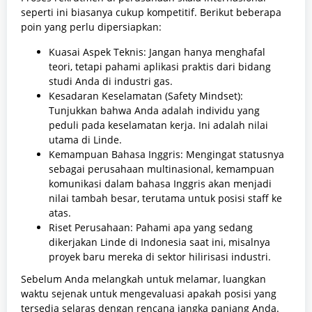
seperti ini biasanya cukup kompetitif. Berikut beberapa
poin yang perlu dipersiapkan:
Kuasai Aspek Teknis: Jangan hanya menghafal
teori, tetapi pahami aplikasi praktis dari bidang
studi Anda di industri gas.
Kesadaran Keselamatan (Safety Mindset):
Tunjukkan bahwa Anda adalah individu yang
peduli pada keselamatan kerja. Ini adalah nilai
utama di Linde.
Kemampuan Bahasa Inggris: Mengingat statusnya
sebagai perusahaan multinasional, kemampuan
komunikasi dalam bahasa Inggris akan menjadi
nilai tambah besar, terutama untuk posisi staff ke
atas.
Riset Perusahaan: Pahami apa yang sedang
dikerjakan Linde di Indonesia saat ini, misalnya
proyek baru mereka di sektor hilirisasi industri.
Sebelum Anda melangkah untuk melamar, luangkan
waktu sejenak untuk mengevaluasi apakah posisi yang
tersedia selaras dengan rencana jangka panjang Anda.