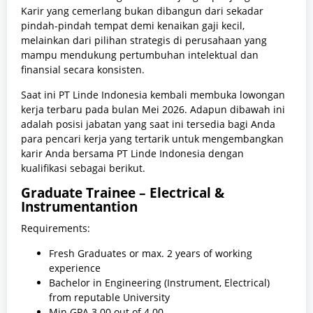
Karir yang cemerlang bukan dibangun dari sekadar
pindah-pindah tempat demi kenaikan gaji kecil,
melainkan dari pilihan strategis di perusahaan yang
mampu mendukung pertumbuhan intelektual dan
finansial secara konsisten.
Saat ini PT Linde Indonesia kembali membuka lowongan
kerja terbaru pada bulan Mei 2026. Adapun dibawah ini
adalah posisi jabatan yang saat ini tersedia bagi Anda
para pencari kerja yang tertarik untuk mengembangkan
karir Anda bersama PT Linde Indonesia dengan
kualifikasi sebagai berikut.
Graduate Trainee – Electrical &
Instrumentantion
Requirements:
Fresh Graduates or max. 2 years of working
experience
Bachelor in Engineering (Instrument, Electrical)
from reputable University
Min GPA 3.00 out of 4.00