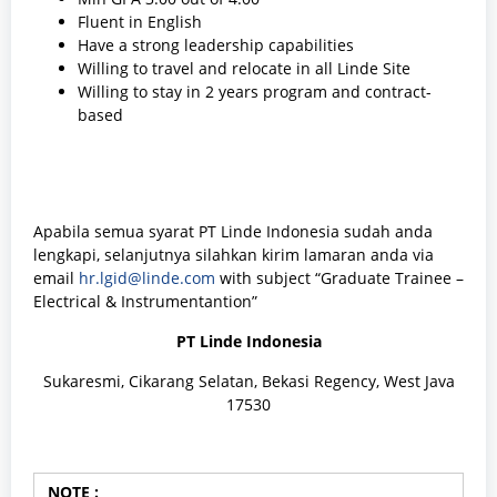
Fluent in English
Have a strong leadership capabilities
Willing to travel and relocate in all Linde Site
Willing to stay in 2 years program and contract-
based
Apabila semua syarat PT Linde Indonesia sudah anda
lengkapi, selanjutnya silahkan kirim lamaran anda via
email
hr.lgid@linde.com
with subject “Graduate Trainee –
Electrical & Instrumentantion”
PT Linde Indonesia
Sukaresmi, Cikarang Selatan, Bekasi Regency, West Java
17530
NOTE :