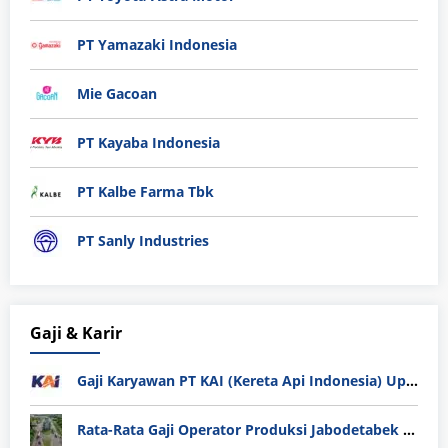
PT Yamazaki Indonesia
Mie Gacoan
PT Kayaba Indonesia
PT Kalbe Farma Tbk
PT Sanly Industries
Gaji & Karir
Gaji Karyawan PT KAI (Kereta Api Indonesia) Update 2025
Rata-Rata Gaji Operator Produksi Jabodetabek 2025: Bedah Tuntas UMK, Lemburan, dan Realita Hidup Buruh