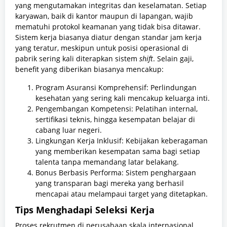
yang mengutamakan integritas dan keselamatan. Setiap
karyawan, baik di kantor maupun di lapangan, wajib
mematuhi protokol keamanan yang tidak bisa ditawar.
Sistem kerja biasanya diatur dengan standar jam kerja
yang teratur, meskipun untuk posisi operasional di
pabrik sering kali diterapkan sistem
shift
. Selain gaji,
benefit yang diberikan biasanya mencakup:
Program Asuransi Komprehensif: Perlindungan
kesehatan yang sering kali mencakup keluarga inti.
Pengembangan Kompetensi: Pelatihan internal,
sertifikasi teknis, hingga kesempatan belajar di
cabang luar negeri.
Lingkungan Kerja Inklusif: Kebijakan keberagaman
yang memberikan kesempatan sama bagi setiap
talenta tanpa memandang latar belakang.
Bonus Berbasis Performa: Sistem penghargaan
yang transparan bagi mereka yang berhasil
mencapai atau melampaui target yang ditetapkan.
Tips Menghadapi Seleksi Kerja
Proses rekrutmen di perusahaan skala internasional