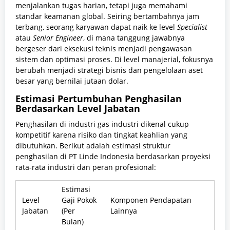
menjalankan tugas harian, tetapi juga memahami
standar keamanan global. Seiring bertambahnya jam
terbang, seorang karyawan dapat naik ke level
Specialist
atau
Senior Engineer
, di mana tanggung jawabnya
bergeser dari eksekusi teknis menjadi pengawasan
sistem dan optimasi proses. Di level manajerial, fokusnya
berubah menjadi strategi bisnis dan pengelolaan aset
besar yang bernilai jutaan dolar.
Estimasi Pertumbuhan Penghasilan
Berdasarkan Level Jabatan
Penghasilan di industri gas industri dikenal cukup
kompetitif karena risiko dan tingkat keahlian yang
dibutuhkan. Berikut adalah estimasi struktur
penghasilan di PT Linde Indonesia berdasarkan proyeksi
rata-rata industri dan peran profesional:
Estimasi
Level
Gaji Pokok
Komponen Pendapatan
Jabatan
(Per
Lainnya
Bulan)