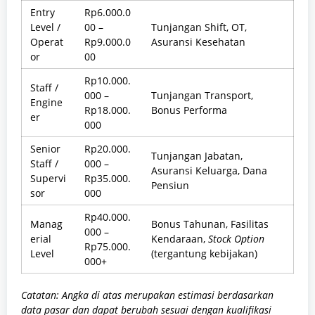
Entry
Rp6.000.0
Level /
00 –
Tunjangan Shift, OT,
Operat
Rp9.000.0
Asuransi Kesehatan
or
00
Rp10.000.
Staff /
000 –
Tunjangan Transport,
Engine
Rp18.000.
Bonus Performa
er
000
Senior
Rp20.000.
Tunjangan Jabatan,
Staff /
000 –
Asuransi Keluarga, Dana
Supervi
Rp35.000.
Pensiun
sor
000
Rp40.000.
Manag
Bonus Tahunan, Fasilitas
000 –
erial
Kendaraan,
Stock Option
Rp75.000.
Level
(tergantung kebijakan)
000+
Catatan: Angka di atas merupakan estimasi berdasarkan
data pasar dan dapat berubah sesuai dengan kualifikasi