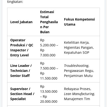
tingkatan:
Estimasi
Total
Fokus Kompetensi
Level Jabatan
Penghasila
Utama
n Per
Bulan
Operator
Rp
Ketelitian Kerja,
Produksi / QC
5.200.000 –
Higienitas Pangan,
Inspector /
Rp
Kepatuhan SOP
Entry Level
7.000.000
Rp
Line Leader /
Troubleshooting
,
7.500.000 –
Technician /
Pengawasan Regu,
Rp
Senior Staff
Penjaminan Mutu
11.500.000
Rp
Supervisor /
Rekayasa Proses,
13.500.000
Section Head /
Lean Manufacturing
,
– Rp
Specialist
Manajemen Tim
20.000.000