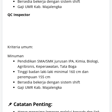
Bersedia bekerja dengan sistem shift
Gaji UMR Kab. Majalengka
QC Inspector
Kriteria umum:
Minuman
​Pendidikan SMA/SMK jurusan IPA, Kimia, Biologi,
Agribisnis, Keperawatan, Tata Boga
Tinggi badan laki-laki minimal 160 cm dan
perempuan 155 cm
Bersedia bekerja dengan sistem shift
Gaji UMR Kab. Majalengka
📌 Catatan Penting:
Hanya menerima lamaran melalui barcode dan link