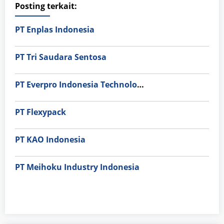
Posting terkait:
PT Enplas Indonesia
PT Tri Saudara Sentosa
PT Everpro Indonesia Technologies
PT Flexypack
PT KAO Indonesia
PT Meihoku Industry Indonesia