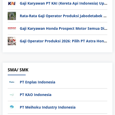
Gaji Karyawan PT KAI (Kereta Api Indonesia) Update 2025
Rata-Rata Gaji Operator Produksi Jabodetabek 2025: Bedah Tuntas UMK, Lemburan, dan Realita Hidup Buruh
Gaji Karyawan Honda Prospect Motor Semua Divisi
Gaji Operator Produksi 2026: Pilih PT Astra Honda Motor (AHM) atau Manufaktur di Jepang?
SMA/ SMK
PT Enplas Indonesia
PT KAO Indonesia
PT Meihoku Industry Indonesia