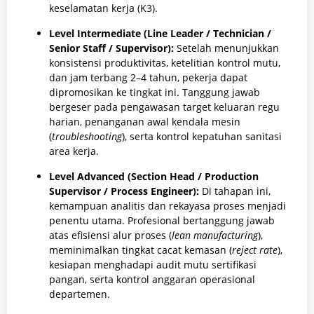
keselamatan kerja (K3).
Level Intermediate (Line Leader / Technician /
Senior Staff / Supervisor):
Setelah menunjukkan
konsistensi produktivitas, ketelitian kontrol mutu,
dan jam terbang 2–4 tahun, pekerja dapat
dipromosikan ke tingkat ini. Tanggung jawab
bergeser pada pengawasan target keluaran regu
harian, penanganan awal kendala mesin
(
troubleshooting
), serta kontrol kepatuhan sanitasi
area kerja.
Level Advanced (Section Head / Production
Supervisor / Process Engineer):
Di tahapan ini,
kemampuan analitis dan rekayasa proses menjadi
penentu utama. Profesional bertanggung jawab
atas efisiensi alur proses (
lean manufacturing
),
meminimalkan tingkat cacat kemasan (
reject rate
),
kesiapan menghadapi audit mutu sertifikasi
pangan, serta kontrol anggaran operasional
departemen.