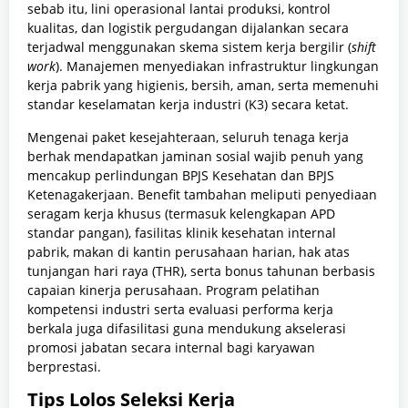
sebab itu, lini operasional lantai produksi, kontrol
kualitas, dan logistik pergudangan dijalankan secara
terjadwal menggunakan skema sistem kerja bergilir (
shift
work
). Manajemen menyediakan infrastruktur lingkungan
kerja pabrik yang higienis, bersih, aman, serta memenuhi
standar keselamatan kerja industri (K3) secara ketat.
Mengenai paket kesejahteraan, seluruh tenaga kerja
berhak mendapatkan jaminan sosial wajib penuh yang
mencakup perlindungan BPJS Kesehatan dan BPJS
Ketenagakerjaan. Benefit tambahan meliputi penyediaan
seragam kerja khusus (termasuk kelengkapan APD
standar pangan), fasilitas klinik kesehatan internal
pabrik, makan di kantin perusahaan harian, hak atas
tunjangan hari raya (THR), serta bonus tahunan berbasis
capaian kinerja perusahaan. Program pelatihan
kompetensi industri serta evaluasi performa kerja
berkala juga difasilitasi guna mendukung akselerasi
promosi jabatan secara internal bagi karyawan
berprestasi.
Tips Lolos Seleksi Kerja