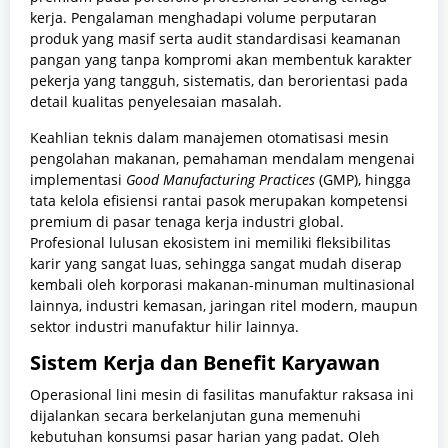
kerja. Pengalaman menghadapi volume perputaran
produk yang masif serta audit standardisasi keamanan
pangan yang tanpa kompromi akan membentuk karakter
pekerja yang tangguh, sistematis, dan berorientasi pada
detail kualitas penyelesaian masalah.
Keahlian teknis dalam manajemen otomatisasi mesin
pengolahan makanan, pemahaman mendalam mengenai
implementasi
Good Manufacturing Practices
(GMP), hingga
tata kelola efisiensi rantai pasok merupakan kompetensi
premium di pasar tenaga kerja industri global.
Profesional lulusan ekosistem ini memiliki fleksibilitas
karir yang sangat luas, sehingga sangat mudah diserap
kembali oleh korporasi makanan-minuman multinasional
lainnya, industri kemasan, jaringan ritel modern, maupun
sektor industri manufaktur hilir lainnya.
Sistem Kerja dan Benefit Karyawan
Operasional lini mesin di fasilitas manufaktur raksasa ini
dijalankan secara berkelanjutan guna memenuhi
kebutuhan konsumsi pasar harian yang padat. Oleh