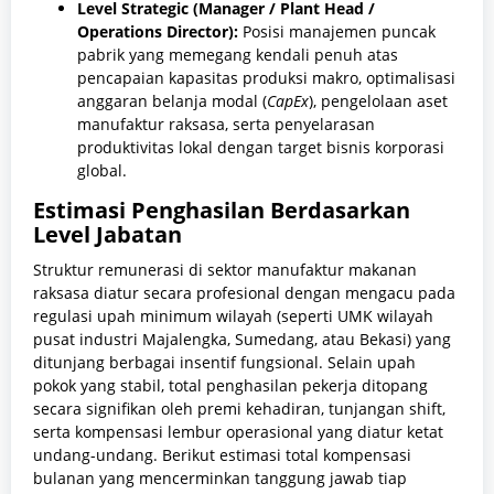
Level Strategic (Manager / Plant Head /
Operations Director):
Posisi manajemen puncak
pabrik yang memegang kendali penuh atas
pencapaian kapasitas produksi makro, optimalisasi
anggaran belanja modal (
CapEx
), pengelolaan aset
manufaktur raksasa, serta penyelarasan
produktivitas lokal dengan target bisnis korporasi
global.
Estimasi Penghasilan Berdasarkan
Level Jabatan
Struktur remunerasi di sektor manufaktur makanan
raksasa diatur secara profesional dengan mengacu pada
regulasi upah minimum wilayah (seperti UMK wilayah
pusat industri Majalengka, Sumedang, atau Bekasi) yang
ditunjang berbagai insentif fungsional. Selain upah
pokok yang stabil, total penghasilan pekerja ditopang
secara signifikan oleh premi kehadiran, tunjangan shift,
serta kompensasi lembur operasional yang diatur ketat
undang-undang. Berikut estimasi total kompensasi
bulanan yang mencerminkan tanggung jawab tiap