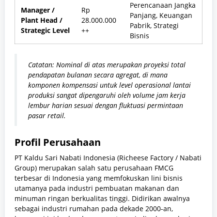
Perencanaan Jangka
Manager /
Rp
Panjang, Keuangan
Plant Head /
28.000.000
Pabrik, Strategi
Strategic Level
++
Bisnis
Catatan: Nominal di atas merupakan proyeksi total
pendapatan bulanan secara agregat, di mana
komponen kompensasi untuk level operasional lantai
produksi sangat dipengaruhi oleh volume jam kerja
lembur harian sesuai dengan fluktuasi permintaan
pasar retail.
Profil Perusahaan
PT Kaldu Sari Nabati Indonesia (Richeese Factory / Nabati
Group) merupakan salah satu perusahaan FMCG
terbesar di Indonesia yang memfokuskan lini bisnis
utamanya pada industri pembuatan makanan dan
minuman ringan berkualitas tinggi. Didirikan awalnya
sebagai industri rumahan pada dekade 2000-an,