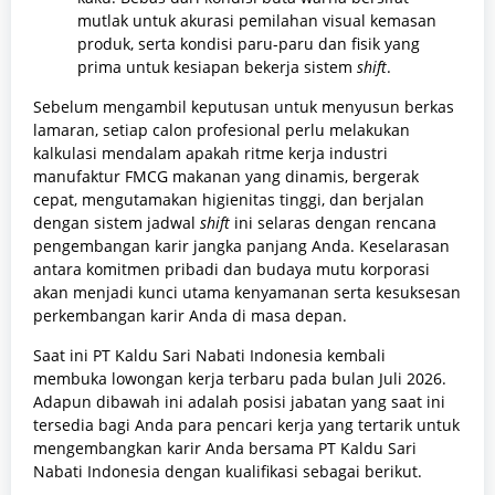
mutlak untuk akurasi pemilahan visual kemasan
produk, serta kondisi paru-paru dan fisik yang
prima untuk kesiapan bekerja sistem
shift
.
Sebelum mengambil keputusan untuk menyusun berkas
lamaran, setiap calon profesional perlu melakukan
kalkulasi mendalam apakah ritme kerja industri
manufaktur FMCG makanan yang dinamis, bergerak
cepat, mengutamakan higienitas tinggi, dan berjalan
dengan sistem jadwal
shift
ini selaras dengan rencana
pengembangan karir jangka panjang Anda. Keselarasan
antara komitmen pribadi dan budaya mutu korporasi
akan menjadi kunci utama kenyamanan serta kesuksesan
perkembangan karir Anda di masa depan.
Saat ini PT Kaldu Sari Nabati Indonesia kembali
membuka lowongan kerja terbaru pada bulan Juli 2026.
Adapun dibawah ini adalah posisi jabatan yang saat ini
tersedia bagi Anda para pencari kerja yang tertarik untuk
mengembangkan karir Anda bersama PT Kaldu Sari
Nabati Indonesia dengan kualifikasi sebagai berikut.