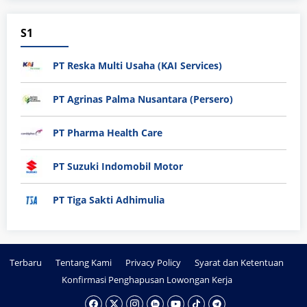
S1
PT Reska Multi Usaha (KAI Services)
PT Agrinas Palma Nusantara (Persero)
PT Pharma Health Care
PT Suzuki Indomobil Motor
PT Tiga Sakti Adhimulia
Terbaru
Tentang Kami
Privacy Policy
Syarat dan Ketentuan
Konfirmasi Penghapusan Lowongan Kerja