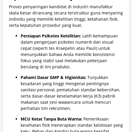
Proses penyaringan kandidat di industri manufaktur
skala besar dirancang secara terstruktur guna menyaring
individu yang memiliki ketelitian tinggi, ketahanan fisik,
serta kepatuhan prosedur yang kuat.
Persiapan Psikotes Ketelitian:
Latih kemampuan
dalam pengerjaan psikotes numerik dan visual
cepat (seperti tes Kraepelin atau Pauli) untuk
menunjukkan bahwa Anda memiliki konsistensi
fokus yang stabil saat melakukan pekerjaan
berulang di lini produksi.
Pahami Dasar GMP & Higienitas:
Tunjukkan
kesadaran yang tinggi mengenai pentingnya
sanitasi personal, pematuhan standar kebersihan,
serta dasar-dasar keselamatan kerja (K3) pabrik
makanan saat sesi wawancara untuk mencuri
perhatian tim rekrutmen.
MCU Ketat Tanpa Buta Warna:
Pemeriksaan
kesehatan fisik menerapkan standar kelolosan yang
kaku. Bebas dari kondisi buta warna bersifat