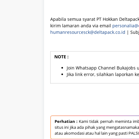
Apabila semua syarat PT Hokkan Deltapack
kirim lamaran anda via email
personalia@d
humanresourcesck@deltapack.co.id
| Subj
NOTE :
Join Whatsapp Channel Bukajobs 
Jika link error, silahkan laporkan 
Perhatian :
Kami tidak pernah meminta imb
situs ini jika ada pihak yang mengatasnamak
atau akomodasi atau hal lain yang pasti PALS