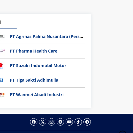
1
PT Agrinas Palma Nusantara (Persero)
PT Pharma Health Care
PT Suzuki Indomobil Motor
PT Tiga Sakti Adhimulia
PT Wanmei Abadi Industri