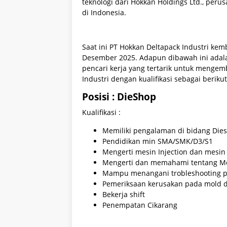
teknologi dari Hokkan Holdings Ltd., per
di Indonesia.
Saat ini PT Hokkan Deltapack Industri ke
Desember 2025. Adapun dibawah ini adalah
pencari kerja yang tertarik untuk menge
Industri dengan kualifikasi sebagai berikut
Posisi : DieShop
Kualifikasi :
Memiliki pengalaman di bidang Die
Pendidikan min SMA/SMK/D3/S1
Mengerti mesin Injection dan mesi
Mengerti dan memahami tentang M
Mampu menangani trobleshooting 
Pemeriksaan kerusakan pada mold d
Bekerja shift
Penempatan Cikarang