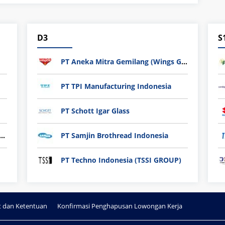
D3
S
PT Aneka Mitra Gemilang (Wings Group)
PT TPI Manufacturing Indonesia
PT Schott Igar Glass
nli plastic Technology Indonesia
PT Samjin Brothread Indonesia
PT Techno Indonesia (TSSI GROUP)
t dan Ketentuan
Konfirmasi Penghapusan Lowongan Kerja