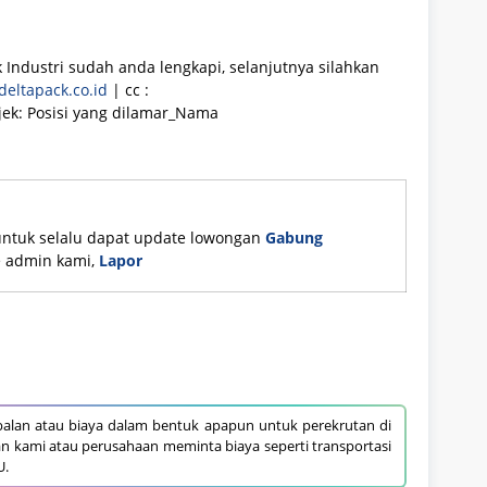
 Industri sudah anda lengkapi, selanjutnya silahkan
eltapack.co.id
| cc :
ek: Posisi yang dilamar_Nama
untuk selalu dapat update lowongan
Gabung
ke admin kami,
Lapor
alan atau biaya dalam bentuk apapun untuk perekrutan di
an kami atau perusahaan meminta biaya seperti transportasi
U.