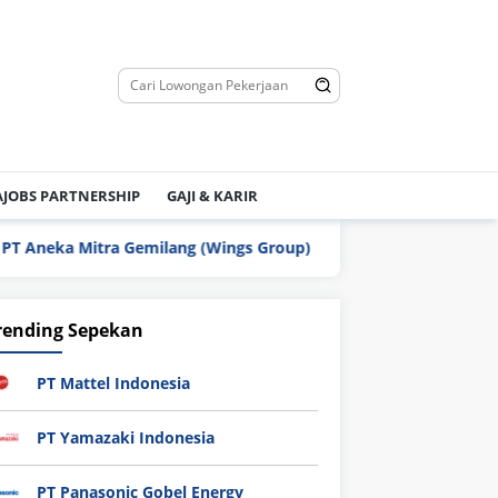
JOBS PARTNERSHIP
GAJI & KARIR
ka Mitra Gemilang (Wings Group)
PT TPI Manufacturing 
rending Sepekan
PT Mattel Indonesia
PT Yamazaki Indonesia
PT Panasonic Gobel Energy