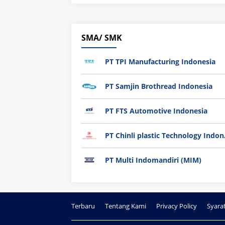
SMA/ SMK
PT TPI Manufacturing Indonesia
PT Samjin Brothread Indonesia
PT FTS Automotive Indonesia
PT Chi
PT Multi Indomandiri (MIM)
Terbaru
Tentang Kami
Privacy Policy
Syara