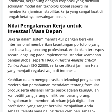
Indonesia, bergabung dengan korporasi yang memiliki
sokongan modal dan teknologi global seperti ini
memberikan jaminan stabilitas kerja yang sangat kuat di
tengah ketatnya persaingan pasar.
Nilai Pengalaman Kerja untuk
Investasi Masa Depan
Bekerja dalam sistem manufaktur pangan berskala
internasional memberikan keuntungan portofolio yang
luar biasa bagi seorang profesional. Anda akan terekspos
secara langsung pada implementasi standar keamanan
pangan global seperti HACCP (
Hazard Analysis Critical
Control Point
), ISO 22000, serta sertifikasi Jaminan Halal
yang menjadi regulasi wajib di Indonesia.
Keahlian dalam mengoperasikan teknologi pengolahan
modern dan pemahaman mendalam tentang formulasi
produk serta efisiensi rantai pasok adalah keunggulan
kompetitif yang jarang dimiliki sembarang orang.
Pengalaman ini membentuk rekam jejak digital dan
profesional yang sangat bernilai, menjadikan Anda
sebagai talenta yang paling dicari oleh perusahaan-