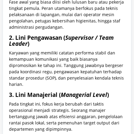
Fase awal yang biasa diisi oleh lulusan baru atau pekerja
tingkat pemula. Peran utamanya berfokus pada teknis
pelaksanaan di lapangan, mulai dari operator mesin
pengolahan, petugas kebersihan higienitas, hingga staf
administrasi pergudangan.
2. Lini Pengawasan (
Supervisor / Team
Leader
)
Karyawan yang memiliki catatan performa stabil dan
kemampuan komunikasi yang baik biasanya
dipromosikan ke tahap ini. Tanggung jawabnya bergeser
pada koordinasi regu, pengawasan kepatuhan terhadap
standar prosedur (SOP), dan penyelesaian kendala teknis
harian.
3. Lini Manajerial (
Managerial Level
)
Pada tingkat ini, fokus kerja berubah dari taktis
operasional menjadi strategis. Seorang manajer
bertanggung jawab atas efisiensi anggaran, pengelolaan
rantai pasok lokal, serta pemenuhan target output dari
departemen yang dipimpinnya.