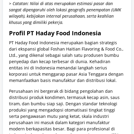
> Catatan: Nilai di atas merupakan estimasi pasar dan
sangat dipengaruhi oleh lokasi geografis penempatan (UMK
wilayah), kebijakan internal perusahaan, serta keahlian
khusus yang dimiliki pekerja.
Profil PT Haday Food Indonesia
PT Haday Food Indonesia merupakan bagian strategis
dari ekspansi global Foshan Haitian Flavoring & Food Co.,
Ltd., yang dikenal sebagai salah satu produsen bumbu
penyedap dan kecap terbesar di dunia. Kehadiran
entitas ini di Indonesia menandai langkah serius
korporasi untuk menggarap pasar Asia Tenggara dengan
memanfaatkan basis manufaktur dan distribusi lokal.
Perusahaan ini bergerak di bidang pengolahan dan
distribusi produk kondimen, termasuk kecap asin, saus
tiram, dan bumbu siap saji. Dengan standar teknologi
produksi yang mengadopsi otomatisasi tingkat tinggi
serta pengawasan mutu yang ketat, skala industri
perusahaan ini masuk dalam kategori manufaktur
modern berkapasitas besar. Bagi para profesional di