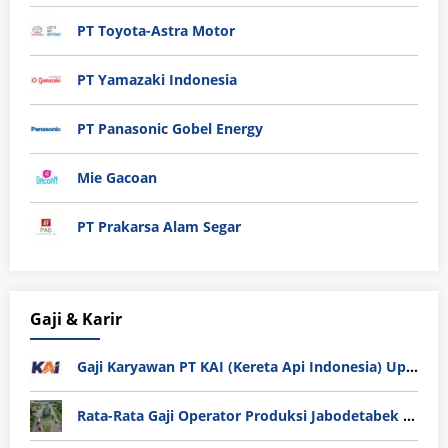
PT Toyota-Astra Motor
PT Yamazaki Indonesia
PT Panasonic Gobel Energy
Mie Gacoan
PT Prakarsa Alam Segar
Gaji & Karir
Gaji Karyawan PT KAI (Kereta Api Indonesia) Update 2025
Rata-Rata Gaji Operator Produksi Jabodetabek 2025: Bedah Tuntas UMK, Lemburan, dan Realita Hidup Buruh