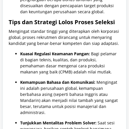
disesuaikan dengan pencapaian target produksi
dan keuntungan perusahaan secara global.
Tips dan Strategi Lolos Proses Seleksi
Mengingat standar tinggi yang diterapkan oleh korporasi
global, proses rekrutmen dirancang untuk menyaring
kandidat yang benar-benar kompeten dan siap adaptasi.
Kuasai Regulasi Keamanan Pangan:
Bagi pelamar
di bagian teknis, kualitas, dan produksi,
pemahaman dasar mengenai cara produksi
makanan yang baik (CPMB) adalah nilai mutlak.
Kemampuan Bahasa dan Komunikasi:
Mengingat
ini adalah perusahaan global, kemampuan
berbahasa asing (seperti bahasa Inggris atau
Mandarin) akan menjadi nilai tambah yang sangat
besar, terutama untuk posisi manajerial dan
administrasi.
Tunjukkan Mentalitas Problem Solver:
Saat sesi
wawancara, berikan contoh konkret bagaimana