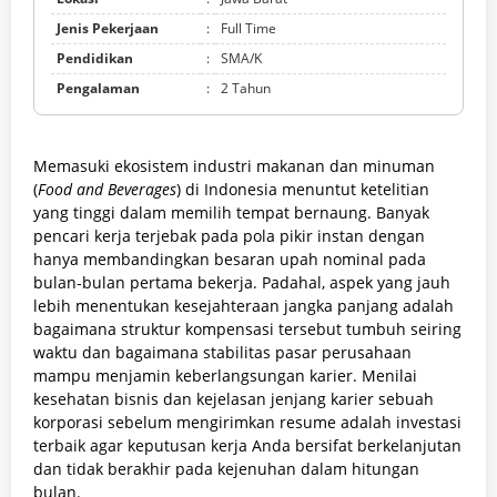
Jenis Pekerjaan
:
Full Time
Pendidikan
:
SMA/K
Pengalaman
:
2 Tahun
Memasuki ekosistem industri makanan dan minuman
(
Food and Beverages
) di Indonesia menuntut ketelitian
yang tinggi dalam memilih tempat bernaung. Banyak
pencari kerja terjebak pada pola pikir instan dengan
hanya membandingkan besaran upah nominal pada
bulan-bulan pertama bekerja. Padahal, aspek yang jauh
lebih menentukan kesejahteraan jangka panjang adalah
bagaimana struktur kompensasi tersebut tumbuh seiring
waktu dan bagaimana stabilitas pasar perusahaan
mampu menjamin keberlangsungan karier. Menilai
kesehatan bisnis dan kejelasan jenjang karier sebuah
korporasi sebelum mengirimkan resume adalah investasi
terbaik agar keputusan kerja Anda bersifat berkelanjutan
dan tidak berakhir pada kejenuhan dalam hitungan
bulan.