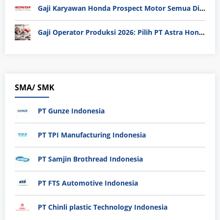
Gaji Karyawan Honda Prospect Motor Semua Divisi
Gaji Operator Produksi 2026: Pilih PT Astra Honda Motor (AHM) atau Manufaktur di Jepang?
SMA/ SMK
PT Gunze Indonesia
PT TPI Manufacturing Indonesia
PT Samjin Brothread Indonesia
PT FTS Automotive Indonesia
PT Chinli plastic Technology Indonesia