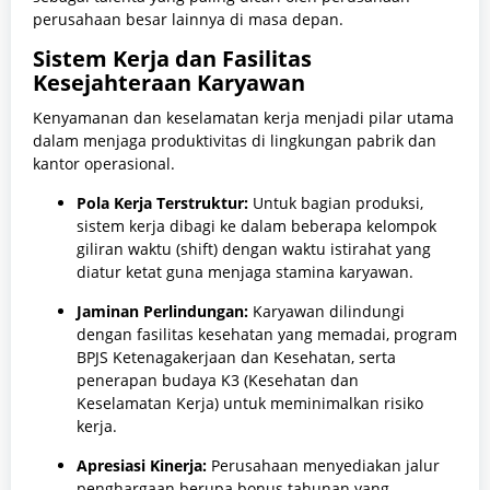
perusahaan besar lainnya di masa depan.
Sistem Kerja dan Fasilitas
Kesejahteraan Karyawan
Kenyamanan dan keselamatan kerja menjadi pilar utama
dalam menjaga produktivitas di lingkungan pabrik dan
kantor operasional.
Pola Kerja Terstruktur:
Untuk bagian produksi,
sistem kerja dibagi ke dalam beberapa kelompok
giliran waktu (shift) dengan waktu istirahat yang
diatur ketat guna menjaga stamina karyawan.
Jaminan Perlindungan:
Karyawan dilindungi
dengan fasilitas kesehatan yang memadai, program
BPJS Ketenagakerjaan dan Kesehatan, serta
penerapan budaya K3 (Kesehatan dan
Keselamatan Kerja) untuk meminimalkan risiko
kerja.
Apresiasi Kinerja:
Perusahaan menyediakan jalur
penghargaan berupa bonus tahunan yang