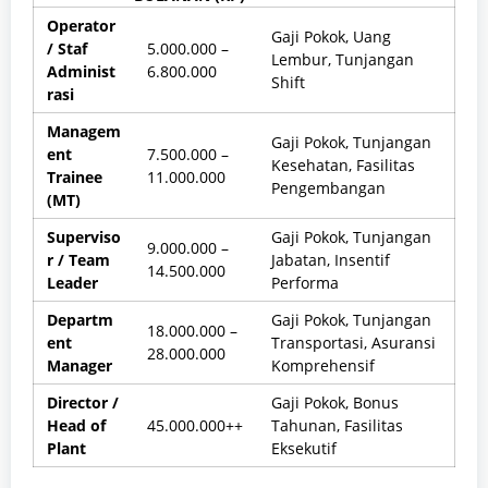
Operator
Gaji Pokok, Uang
/ Staf
5.000.000 –
Lembur, Tunjangan
Administ
6.800.000
Shift
rasi
Managem
Gaji Pokok, Tunjangan
ent
7.500.000 –
Kesehatan, Fasilitas
Trainee
11.000.000
Pengembangan
(MT)
Superviso
Gaji Pokok, Tunjangan
9.000.000 –
r / Team
Jabatan, Insentif
14.500.000
Leader
Performa
Departm
Gaji Pokok, Tunjangan
18.000.000 –
ent
Transportasi, Asuransi
28.000.000
Manager
Komprehensif
Director /
Gaji Pokok, Bonus
Head of
45.000.000++
Tahunan, Fasilitas
Plant
Eksekutif