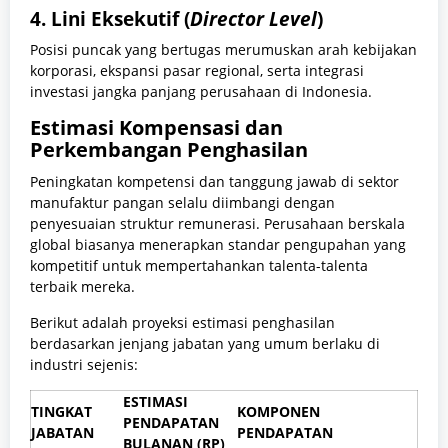
4. Lini Eksekutif (
Director Level
)
Posisi puncak yang bertugas merumuskan arah kebijakan
korporasi, ekspansi pasar regional, serta integrasi
investasi jangka panjang perusahaan di Indonesia.
Estimasi Kompensasi dan
Perkembangan Penghasilan
Peningkatan kompetensi dan tanggung jawab di sektor
manufaktur pangan selalu diimbangi dengan
penyesuaian struktur remunerasi. Perusahaan berskala
global biasanya menerapkan standar pengupahan yang
kompetitif untuk mempertahankan talenta-talenta
terbaik mereka.
Berikut adalah proyeksi estimasi penghasilan
berdasarkan jenjang jabatan yang umum berlaku di
industri sejenis:
ESTIMASI
TINGKAT
KOMPONEN
PENDAPATAN
JABATAN
PENDAPATAN
BULANAN (RP)