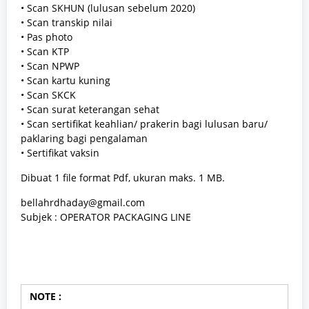
• Scan SKHUN (lulusan sebelum 2020)
• Scan transkip nilai
• Pas photo
• Scan KTP
• Scan NPWP
• Scan kartu kuning
• Scan SKCK
• Scan surat keterangan sehat
• Scan sertifikat keahlian/ prakerin bagi lulusan baru/
paklaring bagi pengalaman
• Sertifikat vaksin
Dibuat 1 file format Pdf, ukuran maks. 1 MB.
bellahrdhaday@gmail.com
Subjek : OPERATOR PACKAGING LINE
NOTE :