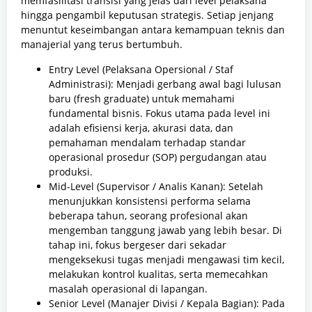
memfasilitasi transisi yang jelas dari level pelaksana
hingga pengambil keputusan strategis. Setiap jenjang
menuntut keseimbangan antara kemampuan teknis dan
manajerial yang terus bertumbuh.
Entry Level (Pelaksana Opersional / Staf
Administrasi): Menjadi gerbang awal bagi lulusan
baru (fresh graduate) untuk memahami
fundamental bisnis. Fokus utama pada level ini
adalah efisiensi kerja, akurasi data, dan
pemahaman mendalam terhadap standar
operasional prosedur (SOP) pergudangan atau
produksi.
Mid-Level (Supervisor / Analis Kanan): Setelah
menunjukkan konsistensi performa selama
beberapa tahun, seorang profesional akan
mengemban tanggung jawab yang lebih besar. Di
tahap ini, fokus bergeser dari sekadar
mengeksekusi tugas menjadi mengawasi tim kecil,
melakukan kontrol kualitas, serta memecahkan
masalah operasional di lapangan.
Senior Level (Manajer Divisi / Kepala Bagian): Pada