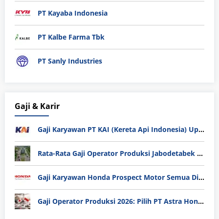
PT Kayaba Indonesia
PT Kalbe Farma Tbk
PT Sanly Industries
Gaji & Karir
Gaji Karyawan PT KAI (Kereta Api Indonesia) Update 2025
Rata-Rata Gaji Operator Produksi Jabodetabek 2025: Bedah Tuntas UMK, Lemburan, dan Realita Hidup Buruh
Gaji Karyawan Honda Prospect Motor Semua Divisi
Gaji Operator Produksi 2026: Pilih PT Astra Honda Motor (AHM) atau Manufaktur di Jepang?