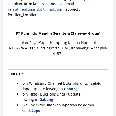
silahkan kirim lamaran anda via email
rekrutmenfumindo@gmail.com
Subject :
Position_Location
PT Fumindo Mandiri Sejahtera (Safeway Group)
Jalan Raya Kopel, Kampung Kelapa Nunggal,
RT.027/RW.007, Gintungkerta, Klari, Karawang, West Java
41371
NOTE :
Join Whatsapp Channel Bukajobs untuk selalu
dapat update lowongan
Gabung
Join Tiktok Bukajobs untuk update
lowongan
Gabung
Jika link error, silahkan laporkan ke admin
kami,
Lapor