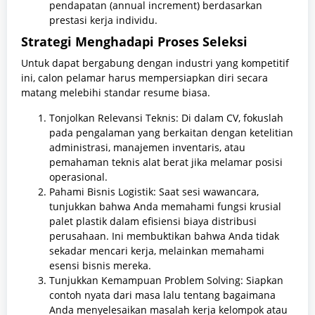
pendapatan (annual increment) berdasarkan
prestasi kerja individu.
Strategi Menghadapi Proses Seleksi
Untuk dapat bergabung dengan industri yang kompetitif
ini, calon pelamar harus mempersiapkan diri secara
matang melebihi standar resume biasa.
Tonjolkan Relevansi Teknis: Di dalam CV, fokuslah
pada pengalaman yang berkaitan dengan ketelitian
administrasi, manajemen inventaris, atau
pemahaman teknis alat berat jika melamar posisi
operasional.
Pahami Bisnis Logistik: Saat sesi wawancara,
tunjukkan bahwa Anda memahami fungsi krusial
palet plastik dalam efisiensi biaya distribusi
perusahaan. Ini membuktikan bahwa Anda tidak
sekadar mencari kerja, melainkan memahami
esensi bisnis mereka.
Tunjukkan Kemampuan Problem Solving: Siapkan
contoh nyata dari masa lalu tentang bagaimana
Anda menyelesaikan masalah kerja kelompok atau