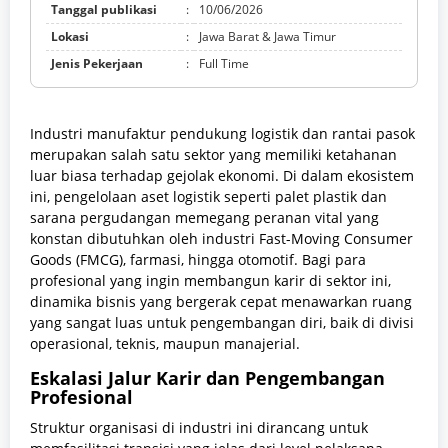
Tanggal publikasi
:
10/06/2026
Lokasi
:
Jawa Barat & Jawa Timur
Jenis Pekerjaan
:
Full Time
Industri manufaktur pendukung logistik dan rantai pasok
merupakan salah satu sektor yang memiliki ketahanan
luar biasa terhadap gejolak ekonomi. Di dalam ekosistem
ini, pengelolaan aset logistik seperti palet plastik dan
sarana pergudangan memegang peranan vital yang
konstan dibutuhkan oleh industri Fast-Moving Consumer
Goods (FMCG), farmasi, hingga otomotif. Bagi para
profesional yang ingin membangun karir di sektor ini,
dinamika bisnis yang bergerak cepat menawarkan ruang
yang sangat luas untuk pengembangan diri, baik di divisi
operasional, teknis, maupun manajerial.
Eskalasi Jalur Karir dan Pengembangan
Profesional
Struktur organisasi di industri ini dirancang untuk