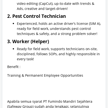
video editing (CapCut), up-to-date with trends &
Ads, creative and target-driven!
2. Pest Control Technician
Experienced, holds an active driver’s license (SIM A),
ready for field work, understands pest control
techniques & safety, and a strong problem solver!
3. Worker (Helper)
Ready for field work, supports technicians on-site,
disciplined, follows SOPs, and highly responsible in
every task!
Benefit :
Training & Permanent Employee Opportunities
Apabila semua syarat PT Fumindo Mandiri Sejahtera
(Safeway Group) sudah anda lengkapi, selanjutnya