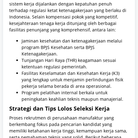
sistem kerja dijalankan dengan kepatuhan penuh
terhadap regulasi ketat ketenagakerjaan yang berlaku di
Indonesia. Selain kompensasi pokok yang kompetitif,
kesejahteraan tenaga kerja ditunjang oleh berbagai
fasilitas penunjang yang komprehensif, antara lain:
Jaminan kesehatan dan ketenagakerjaan melalui
program BPJS Kesehatan serta BPJS
Ketenagakerjaan.
Tunjangan Hari Raya (THR) keagamaan sesuai
ketentuan regulasi pemerintah.
Fasilitas Keselamatan dan Kesehatan Kerja (K3)
yang lengkap untuk menjamin perlindungan fisik
pekerja selama berada di area operasional.
Program pelatihan internal berkala untuk
peningkatan keahlian teknis maupun manajerial.
Strategi dan Tips Lolos Seleksi Kerja
Proses rekrutmen di perusahaan manufaktur yang
berkembang fokus pada pencarian kandidat yang
memiliki ketahanan kerja tinggi, kemampuan kerja sama,
serta pemahaman teknis yang solid. Berikut beberapa