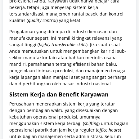
profesional Anda. Karyawan tidak hanya belajar cara
bekerja, tetapi juga menyerap sistem kerja
terstandardisasi, manajemen rantai pasok, dan kontrol
kualitas (
quality control
) yang ketat.
Pengalaman yang ditempa di industri kemasan dan
manufaktur seperti ini memiliki tingkat relevansi yang
sangat tinggi (
highly transferable skills
). Jika suatu saat
Anda memutuskan untuk mengembangkan karir di sub-
sektor manufaktur lain atau bahkan merintis usaha
mandiri, pemahaman tentang efisiensi bahan baku,
pengelolaan linimasa produksi, dan manajemen tenaga
kerja lapangan akan menjadi aset yang sangat berharga
dan diperhitungkan oleh pasar industri nasional.
Sistem Kerja dan Benefit Karyawan
Perusahaan menerapkan sistem kerja yang teratur
dengan pembagian waktu yang disesuaikan dengan
kebutuhan operasional produksi, umumnya
menggunakan sistem kerja terbagi (
shifting
) untuk bagian
operasional pabrik dan jam kerja reguler (
office hours
)
untuk bagian manajemen serta administrasi. Seluruh