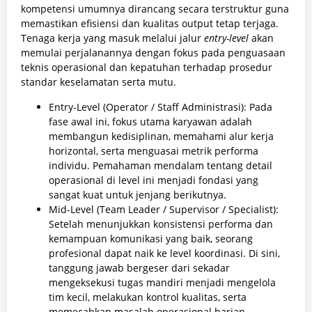
kompetensi umumnya dirancang secara terstruktur guna
memastikan efisiensi dan kualitas output tetap terjaga.
Tenaga kerja yang masuk melalui jalur
entry-level
akan
memulai perjalanannya dengan fokus pada penguasaan
teknis operasional dan kepatuhan terhadap prosedur
standar keselamatan serta mutu.
Entry-Level (Operator / Staff Administrasi): Pada
fase awal ini, fokus utama karyawan adalah
membangun kedisiplinan, memahami alur kerja
horizontal, serta menguasai metrik performa
individu. Pemahaman mendalam tentang detail
operasional di level ini menjadi fondasi yang
sangat kuat untuk jenjang berikutnya.
Mid-Level (Team Leader / Supervisor / Specialist):
Setelah menunjukkan konsistensi performa dan
kemampuan komunikasi yang baik, seorang
profesional dapat naik ke level koordinasi. Di sini,
tanggung jawab bergeser dari sekadar
mengeksekusi tugas mandiri menjadi mengelola
tim kecil, melakukan kontrol kualitas, serta
memecahkan masalah operasional harian.