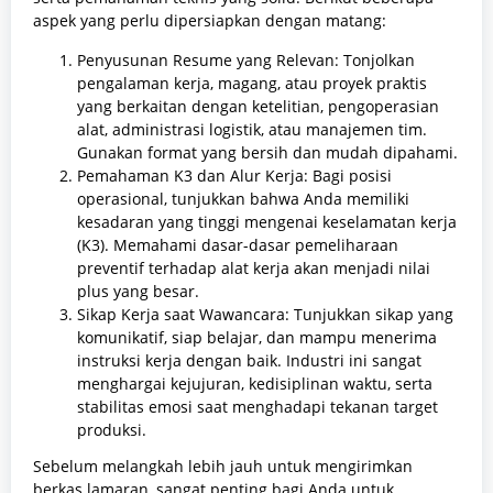
aspek yang perlu dipersiapkan dengan matang:
Penyusunan Resume yang Relevan: Tonjolkan
pengalaman kerja, magang, atau proyek praktis
yang berkaitan dengan ketelitian, pengoperasian
alat, administrasi logistik, atau manajemen tim.
Gunakan format yang bersih dan mudah dipahami.
Pemahaman K3 dan Alur Kerja: Bagi posisi
operasional, tunjukkan bahwa Anda memiliki
kesadaran yang tinggi mengenai keselamatan kerja
(K3). Memahami dasar-dasar pemeliharaan
preventif terhadap alat kerja akan menjadi nilai
plus yang besar.
Sikap Kerja saat Wawancara: Tunjukkan sikap yang
komunikatif, siap belajar, dan mampu menerima
instruksi kerja dengan baik. Industri ini sangat
menghargai kejujuran, kedisiplinan waktu, serta
stabilitas emosi saat menghadapi tekanan target
produksi.
Sebelum melangkah lebih jauh untuk mengirimkan
berkas lamaran, sangat penting bagi Anda untuk