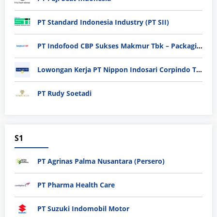
PT Standard Indonesia Industry (PT SII)
PT Indofood CBP Sukses Makmur Tbk – Packaging Division
Lowongan Kerja PT Nippon Indosari Corpindo Tbk. Bulan Agustus 2026
PT Rudy Soetadi
S1
PT Agrinas Palma Nusantara (Persero)
PT Pharma Health Care
PT Suzuki Indomobil Motor