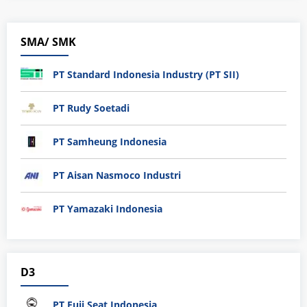
SMA/ SMK
PT Standard Indonesia Industry (PT SII)
PT Rudy Soetadi
PT Samheung Indonesia
PT Aisan Nasmoco Industri
PT Yamazaki Indonesia
D3
PT Fuji Seat Indonesia