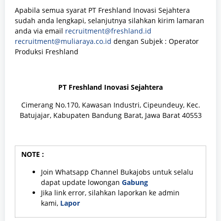
Apabila semua syarat PT Freshland Inovasi Sejahtera
sudah anda lengkapi, selanjutnya silahkan kirim lamaran
anda via email
recruitment@freshland.id
recruitment@muliaraya.co.id
dengan Subjek : Operator
Produksi Freshland
PT Freshland Inovasi Sejahtera
Cimerang No.170, Kawasan Industri, Cipeundeuy, Kec.
Batujajar, Kabupaten Bandung Barat, Jawa Barat 40553
NOTE :
Join Whatsapp Channel Bukajobs untuk selalu
dapat update lowongan
Gabung
Jika link error, silahkan laporkan ke admin
kami,
Lapor