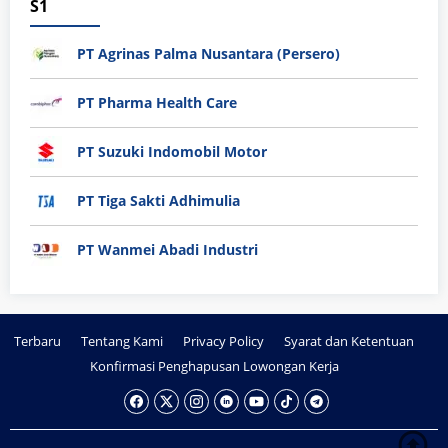
S1
PT Agrinas Palma Nusantara (Persero)
PT Pharma Health Care
PT Suzuki Indomobil Motor
PT Tiga Sakti Adhimulia
PT Wanmei Abadi Industri
Terbaru
Tentang Kami
Privacy Policy
Syarat dan Ketentuan
Konfirmasi Penghapusan Lowongan Kerja