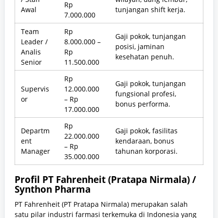
Rp
Awal
tunjangan shift kerja.
7.000.000
Team
Rp
Gaji pokok, tunjangan
Leader /
8.000.000 –
posisi, jaminan
Analis
Rp
kesehatan penuh.
Senior
11.500.000
Rp
Gaji pokok, tunjangan
Supervis
12.000.000
fungsional profesi,
or
– Rp
bonus performa.
17.000.000
Rp
Departm
Gaji pokok, fasilitas
22.000.000
ent
kendaraan, bonus
– Rp
Manager
tahunan korporasi.
35.000.000
Profil PT Fahrenheit (Pratapa Nirmala) /
Synthon Pharma
PT Fahrenheit (PT Pratapa Nirmala) merupakan salah
satu pilar industri farmasi terkemuka di Indonesia yang