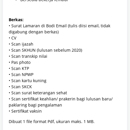
Berkas:
• Surat Lamaran di Bodi Email (tulis diisi email, tidak
digabung dengan berkas)
• CV
• Scan ijazah
• Scan SKHUN (lulusan sebelum 2020)
• Scan transkip nilai
• Pas photo
• Scan KTP
• Scan NPWP
• Scan kartu kuning
• Scan SKCK
• Scan surat keterangan sehat
• Scan sertifikat keahlian/ prakerin bagi lulusan baru/
paklaring bagi pengalaman
• Sertifikat vaksin
Dibuat 1 file format Pdf, ukuran maks. 1 MB.