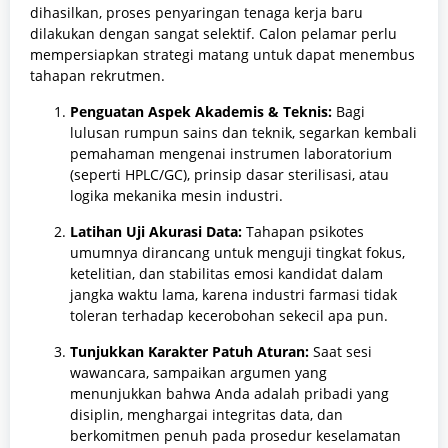
dihasilkan, proses penyaringan tenaga kerja baru
dilakukan dengan sangat selektif. Calon pelamar perlu
mempersiapkan strategi matang untuk dapat menembus
tahapan rekrutmen.
Penguatan Aspek Akademis & Teknis:
Bagi
lulusan rumpun sains dan teknik, segarkan kembali
pemahaman mengenai instrumen laboratorium
(seperti HPLC/GC), prinsip dasar sterilisasi, atau
logika mekanika mesin industri.
Latihan Uji Akurasi Data:
Tahapan psikotes
umumnya dirancang untuk menguji tingkat fokus,
ketelitian, dan stabilitas emosi kandidat dalam
jangka waktu lama, karena industri farmasi tidak
toleran terhadap kecerobohan sekecil apa pun.
Tunjukkan Karakter Patuh Aturan:
Saat sesi
wawancara, sampaikan argumen yang
menunjukkan bahwa Anda adalah pribadi yang
disiplin, menghargai integritas data, dan
berkomitmen penuh pada prosedur keselamatan