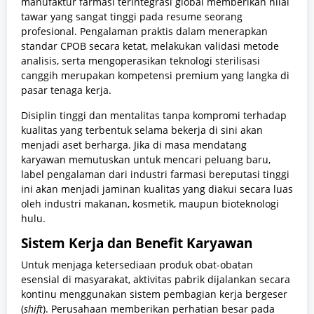
manufaktur farmasi terintegrasi global memberikan nilai
tawar yang sangat tinggi pada resume seorang
profesional. Pengalaman praktis dalam menerapkan
standar CPOB secara ketat, melakukan validasi metode
analisis, serta mengoperasikan teknologi sterilisasi
canggih merupakan kompetensi premium yang langka di
pasar tenaga kerja.
Disiplin tinggi dan mentalitas tanpa kompromi terhadap
kualitas yang terbentuk selama bekerja di sini akan
menjadi aset berharga. Jika di masa mendatang
karyawan memutuskan untuk mencari peluang baru,
label pengalaman dari industri farmasi bereputasi tinggi
ini akan menjadi jaminan kualitas yang diakui secara luas
oleh industri makanan, kosmetik, maupun bioteknologi
hulu.
Sistem Kerja dan Benefit Karyawan
Untuk menjaga ketersediaan produk obat-obatan
esensial di masyarakat, aktivitas pabrik dijalankan secara
kontinu menggunakan sistem pembagian kerja bergeser
(
shift
). Perusahaan memberikan perhatian besar pada