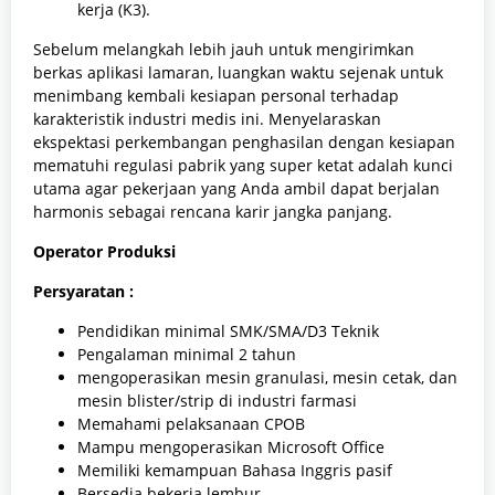
kerja (K3).
Sebelum melangkah lebih jauh untuk mengirimkan
berkas aplikasi lamaran, luangkan waktu sejenak untuk
menimbang kembali kesiapan personal terhadap
karakteristik industri medis ini. Menyelaraskan
ekspektasi perkembangan penghasilan dengan kesiapan
mematuhi regulasi pabrik yang super ketat adalah kunci
utama agar pekerjaan yang Anda ambil dapat berjalan
harmonis sebagai rencana karir jangka panjang.
Operator Produksi
Persyaratan :
Pendidikan minimal SMK/SMA/D3 Teknik
Pengalaman minimal 2 tahun
mengoperasikan mesin granulasi, mesin cetak, dan
mesin blister/strip di industri farmasi
Memahami pelaksanaan CPOB
Mampu mengoperasikan Microsoft Office
Memiliki kemampuan Bahasa Inggris pasif
Bersedia bekerja lembur