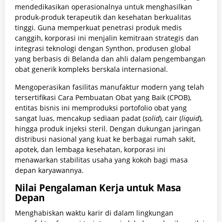
mendedikasikan operasionalnya untuk menghasilkan
produk-produk terapeutik dan kesehatan berkualitas
tinggi. Guna memperkuat penetrasi produk medis
canggih, korporasi ini menjalin kemitraan strategis dan
integrasi teknologi dengan Synthon, produsen global
yang berbasis di Belanda dan ahli dalam pengembangan
obat generik kompleks berskala internasional.
Mengoperasikan fasilitas manufaktur modern yang telah
tersertifikasi Cara Pembuatan Obat yang Baik (CPOB),
entitas bisnis ini memproduksi portofolio obat yang
sangat luas, mencakup sediaan padat (
solid
), cair (
liquid
),
hingga produk injeksi steril. Dengan dukungan jaringan
distribusi nasional yang kuat ke berbagai rumah sakit,
apotek, dan lembaga kesehatan, korporasi ini
menawarkan stabilitas usaha yang kokoh bagi masa
depan karyawannya.
Nilai Pengalaman Kerja untuk Masa
Depan
Menghabiskan waktu karir di dalam lingkungan