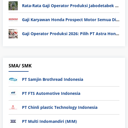
Rata-Rata Gaji Operator Produksi Jabodetabek 2025: Bedah Tuntas UMK, Lemburan, dan Realita Hidup Buruh
Gaji Karyawan Honda Prospect Motor Semua Divisi
Gaji Operator Produksi 2026: Pilih PT Astra Honda Motor (AHM) atau Manufaktur di Jepang?
SMA/ SMK
PT Samjin Brothread Indonesia
PT FTS Automotive Indonesia
PT Chinli plastic Technology Indonesia
PT Multi Indomandiri (MIM)