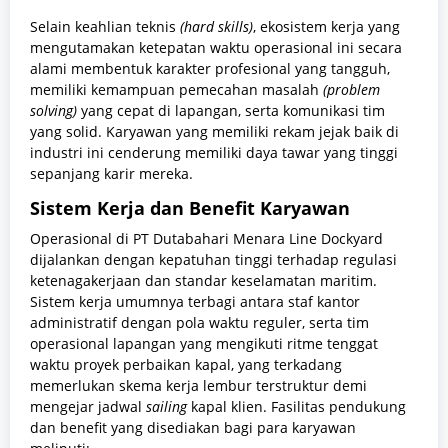
Selain keahlian teknis
(hard skills)
, ekosistem kerja yang
mengutamakan ketepatan waktu operasional ini secara
alami membentuk karakter profesional yang tangguh,
memiliki kemampuan pemecahan masalah
(problem
solving)
yang cepat di lapangan, serta komunikasi tim
yang solid. Karyawan yang memiliki rekam jejak baik di
industri ini cenderung memiliki daya tawar yang tinggi
sepanjang karir mereka.
Sistem Kerja dan Benefit Karyawan
Operasional di PT Dutabahari Menara Line Dockyard
dijalankan dengan kepatuhan tinggi terhadap regulasi
ketenagakerjaan dan standar keselamatan maritim.
Sistem kerja umumnya terbagi antara staf kantor
administratif dengan pola waktu reguler, serta tim
operasional lapangan yang mengikuti ritme tenggat
waktu proyek perbaikan kapal, yang terkadang
memerlukan skema kerja lembur terstruktur demi
mengejar jadwal
sailing
kapal klien. Fasilitas pendukung
dan benefit yang disediakan bagi para karyawan