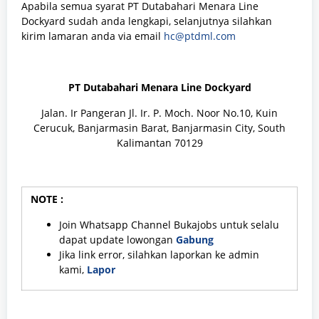
Apabila semua syarat PT Dutabahari Menara Line
Dockyard sudah anda lengkapi, selanjutnya silahkan
kirim lamaran anda via email
hc@ptdml.com
PT Dutabahari Menara Line Dockyard
Jalan. Ir Pangeran Jl. Ir. P. Moch. Noor No.10, Kuin
Cerucuk, Banjarmasin Barat, Banjarmasin City, South
Kalimantan 70129
NOTE :
Join Whatsapp Channel Bukajobs untuk selalu
dapat update lowongan
Gabung
Jika link error, silahkan laporkan ke admin
kami,
Lapor