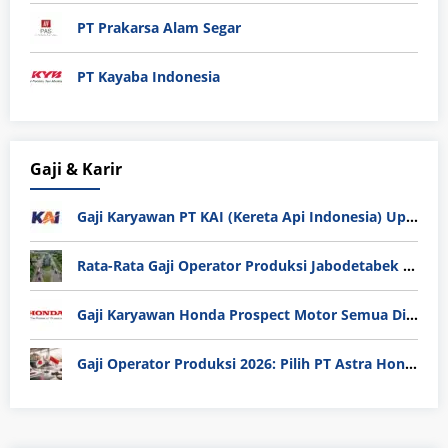
PT Prakarsa Alam Segar
PT Kayaba Indonesia
Gaji & Karir
Gaji Karyawan PT KAI (Kereta Api Indonesia) Update 2025
Rata-Rata Gaji Operator Produksi Jabodetabek 2025: Bedah Tuntas UMK, Lemburan, dan Realita Hidup Buruh
Gaji Karyawan Honda Prospect Motor Semua Divisi
Gaji Operator Produksi 2026: Pilih PT Astra Honda Motor (AHM) atau Manufaktur di Jepang?