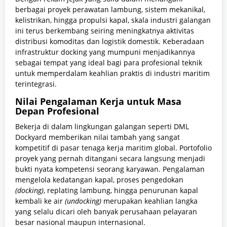
berbagai proyek perawatan lambung, sistem mekanikal,
kelistrikan, hingga propulsi kapal, skala industri galangan
ini terus berkembang seiring meningkatnya aktivitas
distribusi komoditas dan logistik domestik. Keberadaan
infrastruktur docking yang mumpuni menjadikannya
sebagai tempat yang ideal bagi para profesional teknik
untuk memperdalam keahlian praktis di industri maritim
terintegrasi.
Nilai Pengalaman Kerja untuk Masa
Depan Profesional
Bekerja di dalam lingkungan galangan seperti DML
Dockyard memberikan nilai tambah yang sangat
kompetitif di pasar tenaga kerja maritim global. Portofolio
proyek yang pernah ditangani secara langsung menjadi
bukti nyata kompetensi seorang karyawan. Pengalaman
mengelola kedatangan kapal, proses pengedokan
(docking)
, replating lambung, hingga penurunan kapal
kembali ke air
(undocking)
merupakan keahlian langka
yang selalu dicari oleh banyak perusahaan pelayaran
besar nasional maupun internasional.