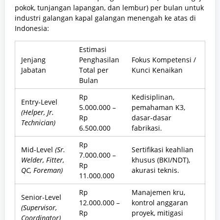
pokok, tunjangan lapangan, dan lembur) per bulan untuk
industri galangan kapal galangan menengah ke atas di
Indonesia:
Estimasi
Jenjang
Penghasilan
Fokus Kompetensi /
Jabatan
Total per
Kunci Kenaikan
Bulan
Rp
Kedisiplinan,
Entry-Level
5.000.000 –
pemahaman K3,
(Helper, Jr.
Rp
dasar-dasar
Technician)
6.500.000
fabrikasi.
Rp
Mid-Level
(Sr.
Sertifikasi keahlian
7.000.000 –
Welder, Fitter,
khusus (BKI/NDT),
Rp
QC, Foreman)
akurasi teknis.
11.000.000
Rp
Manajemen kru,
Senior-Level
12.000.000 –
kontrol anggaran
(Supervisor,
Rp
proyek, mitigasi
Coordinator)