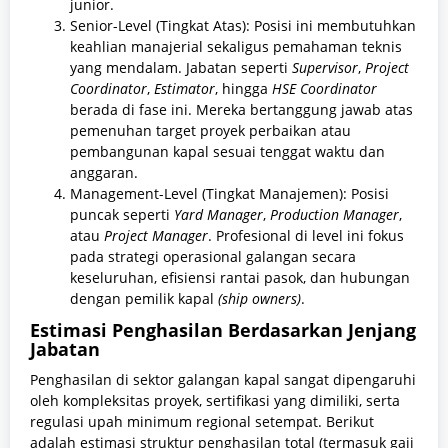
junior.
Senior-Level (Tingkat Atas): Posisi ini membutuhkan
keahlian manajerial sekaligus pemahaman teknis
yang mendalam. Jabatan seperti
Supervisor
,
Project
Coordinator
,
Estimator
, hingga
HSE Coordinator
berada di fase ini. Mereka bertanggung jawab atas
pemenuhan target proyek perbaikan atau
pembangunan kapal sesuai tenggat waktu dan
anggaran.
Management-Level (Tingkat Manajemen): Posisi
puncak seperti
Yard Manager
,
Production Manager
,
atau
Project Manager
. Profesional di level ini fokus
pada strategi operasional galangan secara
keseluruhan, efisiensi rantai pasok, dan hubungan
dengan pemilik kapal
(ship owners)
.
Estimasi Penghasilan Berdasarkan Jenjang
Jabatan
Penghasilan di sektor galangan kapal sangat dipengaruhi
oleh kompleksitas proyek, sertifikasi yang dimiliki, serta
regulasi upah minimum regional setempat. Berikut
adalah estimasi struktur penghasilan total (termasuk gaji