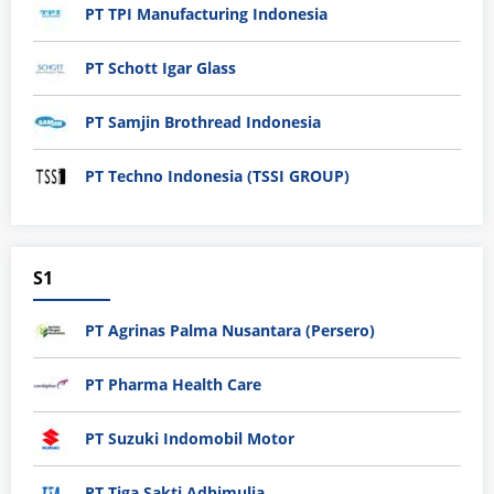
PT TPI Manufacturing Indonesia
PT Schott Igar Glass
PT Samjin Brothread Indonesia
PT Techno Indonesia (TSSI GROUP)
S1
PT Agrinas Palma Nusantara (Persero)
PT Pharma Health Care
PT Suzuki Indomobil Motor
PT Tiga Sakti Adhimulia