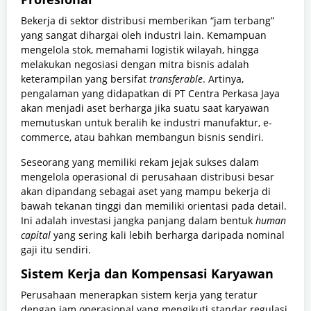
Bekerja di sektor distribusi memberikan “jam terbang”
yang sangat dihargai oleh industri lain. Kemampuan
mengelola stok, memahami logistik wilayah, hingga
melakukan negosiasi dengan mitra bisnis adalah
keterampilan yang bersifat
transferable
. Artinya,
pengalaman yang didapatkan di PT Centra Perkasa Jaya
akan menjadi aset berharga jika suatu saat karyawan
memutuskan untuk beralih ke industri manufaktur, e-
commerce, atau bahkan membangun bisnis sendiri.
Seseorang yang memiliki rekam jejak sukses dalam
mengelola operasional di perusahaan distribusi besar
akan dipandang sebagai aset yang mampu bekerja di
bawah tekanan tinggi dan memiliki orientasi pada detail.
Ini adalah investasi jangka panjang dalam bentuk
human
capital
yang sering kali lebih berharga daripada nominal
gaji itu sendiri.
Sistem Kerja dan Kompensasi Karyawan
Perusahaan menerapkan sistem kerja yang teratur
dengan jam operasional yang mengikuti standar regulasi