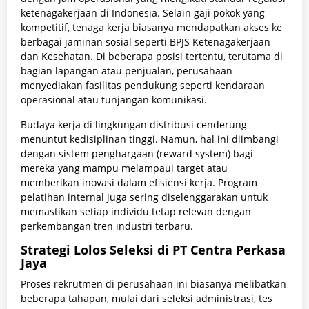
ketenagakerjaan di Indonesia. Selain gaji pokok yang
kompetitif, tenaga kerja biasanya mendapatkan akses ke
berbagai jaminan sosial seperti BPJS Ketenagakerjaan
dan Kesehatan. Di beberapa posisi tertentu, terutama di
bagian lapangan atau penjualan, perusahaan
menyediakan fasilitas pendukung seperti kendaraan
operasional atau tunjangan komunikasi.
Budaya kerja di lingkungan distribusi cenderung
menuntut kedisiplinan tinggi. Namun, hal ini diimbangi
dengan sistem penghargaan (reward system) bagi
mereka yang mampu melampaui target atau
memberikan inovasi dalam efisiensi kerja. Program
pelatihan internal juga sering diselenggarakan untuk
memastikan setiap individu tetap relevan dengan
perkembangan tren industri terbaru.
Strategi Lolos Seleksi di PT Centra Perkasa
Jaya
Proses rekrutmen di perusahaan ini biasanya melibatkan
beberapa tahapan, mulai dari seleksi administrasi, tes