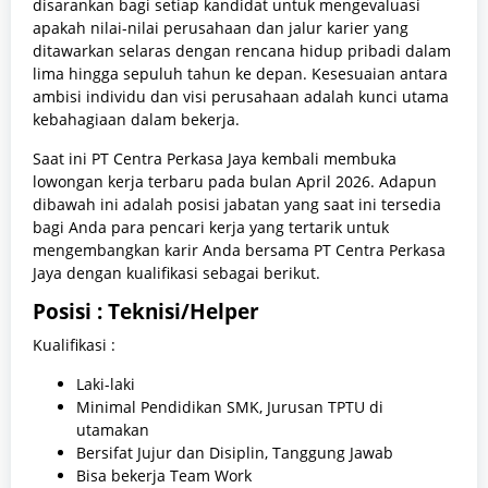
disarankan bagi setiap kandidat untuk mengevaluasi
apakah nilai-nilai perusahaan dan jalur karier yang
ditawarkan selaras dengan rencana hidup pribadi dalam
lima hingga sepuluh tahun ke depan. Kesesuaian antara
ambisi individu dan visi perusahaan adalah kunci utama
kebahagiaan dalam bekerja.
Saat ini PT Centra Perkasa Jaya kembali membuka
lowongan kerja terbaru pada bulan April 2026. Adapun
dibawah ini adalah posisi jabatan yang saat ini tersedia
bagi Anda para pencari kerja yang tertarik untuk
mengembangkan karir Anda bersama PT Centra Perkasa
Jaya dengan kualifikasi sebagai berikut.
Posisi : Teknisi/Helper
Kualifikasi :
Laki-laki
Minimal Pendidikan SMK, Jurusan TPTU di
utamakan
Bersifat Jujur dan Disiplin, Tanggung Jawab
Bisa bekerja Team Work