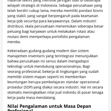
material teknis yang memiliki jaringan luas di beberapa
wilayah strategis di Indonesia. Sebagai perusahaan yang
telah berdiri cukup lama, mereka memiliki pondasi bisnis
yang stabil, yang sangat berpengaruh pada keamanan
kerja (job security) para karyawannya. Dalam industri
distribusi, skala perusahaan menentukan seberapa besar
peluang bagi karyawan untuk melakukan rotasi atau
mutasi demi memperkaya portofolio pengalaman
mereka.
Keberadaan gudang-gudang modern dan sistem
manajemen inventaris yang terintegrasi menunjukkan
bahwa perusahaan ini serius dalam mengadopsi
teknologi untuk mendukung operasionalnya. Bagi
seorang profesional, bekerja di lingkungan yang sudah
memiliki sistem mapan seperti ini memberikan
keuntungan berupa pembelajaran standar operasional
prosedur (SOP) yang diakui secara industri. Hal ini secara
otomatis meningkatkan nilai jual individu di pasar tenaga
kerja pada masa mendatang.
Nilai Pengalaman untuk Masa Depan
Profesional