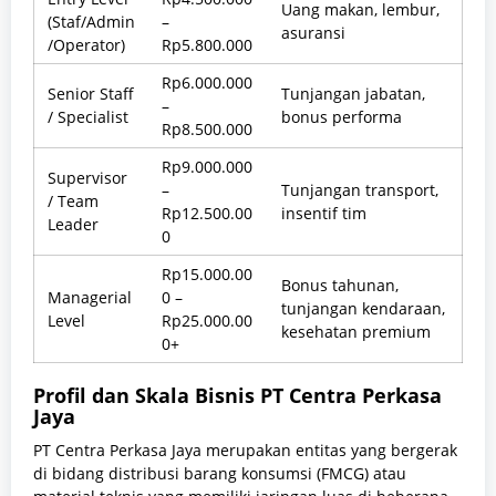
Uang makan, lembur,
(Staf/Admin
–
asuransi
/Operator)
Rp5.800.000
Rp6.000.000
Senior Staff
Tunjangan jabatan,
–
/ Specialist
bonus performa
Rp8.500.000
Rp9.000.000
Supervisor
–
Tunjangan transport,
/ Team
Rp12.500.00
insentif tim
Leader
0
Rp15.000.00
Bonus tahunan,
Managerial
0 –
tunjangan kendaraan,
Level
Rp25.000.00
kesehatan premium
0+
Profil dan Skala Bisnis PT Centra Perkasa
Jaya
PT Centra Perkasa Jaya merupakan entitas yang bergerak
di bidang distribusi barang konsumsi (FMCG) atau