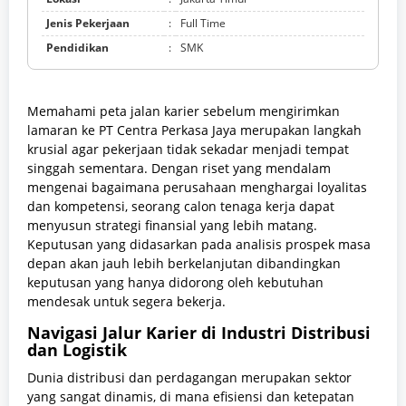
Jenis Pekerjaan
:
Full Time
Pendidikan
:
SMK
Memahami peta jalan karier sebelum mengirimkan
lamaran ke PT Centra Perkasa Jaya merupakan langkah
krusial agar pekerjaan tidak sekadar menjadi tempat
singgah sementara. Dengan riset yang mendalam
mengenai bagaimana perusahaan menghargai loyalitas
dan kompetensi, seorang calon tenaga kerja dapat
menyusun strategi finansial yang lebih matang.
Keputusan yang didasarkan pada analisis prospek masa
depan akan jauh lebih berkelanjutan dibandingkan
keputusan yang hanya didorong oleh kebutuhan
mendesak untuk segera bekerja.
Navigasi Jalur Karier di Industri Distribusi
dan Logistik
Dunia distribusi dan perdagangan merupakan sektor
yang sangat dinamis, di mana efisiensi dan ketepatan