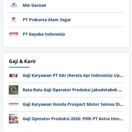
Mie Gacoan
PT Prakarsa Alam Segar
PT Kayaba Indonesia
Gaji & Karir
Gaji Karyawan PT KAI (Kereta Api Indonesia) Update 2025
Rata-Rata Gaji Operator Produksi Jabodetabek 2025: Bedah Tuntas UMK, Lemburan, dan Realita Hidup Buruh
Gaji Karyawan Honda Prospect Motor Semua Divisi
Gaji Operator Produksi 2026: Pilih PT Astra Honda Motor (AHM) atau Manufaktur di Jepang?