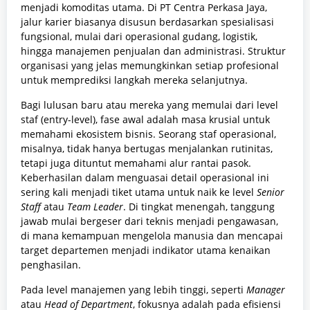
menjadi komoditas utama. Di PT Centra Perkasa Jaya,
jalur karier biasanya disusun berdasarkan spesialisasi
fungsional, mulai dari operasional gudang, logistik,
hingga manajemen penjualan dan administrasi. Struktur
organisasi yang jelas memungkinkan setiap profesional
untuk memprediksi langkah mereka selanjutnya.
Bagi lulusan baru atau mereka yang memulai dari level
staf (entry-level), fase awal adalah masa krusial untuk
memahami ekosistem bisnis. Seorang staf operasional,
misalnya, tidak hanya bertugas menjalankan rutinitas,
tetapi juga dituntut memahami alur rantai pasok.
Keberhasilan dalam menguasai detail operasional ini
sering kali menjadi tiket utama untuk naik ke level
Senior
Staff
atau
Team Leader
. Di tingkat menengah, tanggung
jawab mulai bergeser dari teknis menjadi pengawasan,
di mana kemampuan mengelola manusia dan mencapai
target departemen menjadi indikator utama kenaikan
penghasilan.
Pada level manajemen yang lebih tinggi, seperti
Manager
atau
Head of Department
, fokusnya adalah pada efisiensi