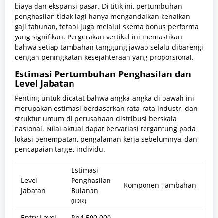
biaya dan ekspansi pasar. Di titik ini, pertumbuhan
penghasilan tidak lagi hanya mengandalkan kenaikan
gaji tahunan, tetapi juga melalui skema bonus performa
yang signifikan. Pergerakan vertikal ini memastikan
bahwa setiap tambahan tanggung jawab selalu dibarengi
dengan peningkatan kesejahteraan yang proporsional.
Estimasi Pertumbuhan Penghasilan dan
Level Jabatan
Penting untuk dicatat bahwa angka-angka di bawah ini
merupakan estimasi berdasarkan rata-rata industri dan
struktur umum di perusahaan distribusi berskala
nasional. Nilai aktual dapat bervariasi tergantung pada
lokasi penempatan, pengalaman kerja sebelumnya, dan
pencapaian target individu.
Estimasi
Level
Penghasilan
Komponen Tambahan
Jabatan
Bulanan
(IDR)
Entry Level
Rp4.500.000