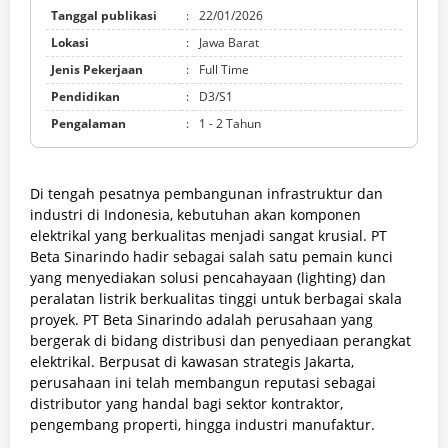
Tanggal publikasi
:
22/01/2026
Lokasi
:
Jawa Barat
Jenis Pekerjaan
:
Full Time
Pendidikan
:
D3/S1
Pengalaman
:
1 - 2 Tahun
Di tengah pesatnya pembangunan infrastruktur dan
industri di Indonesia, kebutuhan akan komponen
elektrikal yang berkualitas menjadi sangat krusial. PT
Beta Sinarindo hadir sebagai salah satu pemain kunci
yang menyediakan solusi pencahayaan (lighting) dan
peralatan listrik berkualitas tinggi untuk berbagai skala
proyek. PT Beta Sinarindo adalah perusahaan yang
bergerak di bidang distribusi dan penyediaan perangkat
elektrikal. Berpusat di kawasan strategis Jakarta,
perusahaan ini telah membangun reputasi sebagai
distributor yang handal bagi sektor kontraktor,
pengembang properti, hingga industri manufaktur.