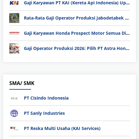
Gaji Karyawan PT KAI (Kereta Api Indonesia) Update 2025
Rata-Rata Gaji Operator Produksi Jabodetabek 2025: Bedah Tuntas UMK, Lemburan, dan Realita Hidup Buruh
Gaji Karyawan Honda Prospect Motor Semua Divisi
Gaji Operator Produksi 2026: Pilih PT Astra Honda Motor (AHM) atau Manufaktur di Jepang?
SMA/ SMK
PT Cisindo Indonesia
PT Sanly Industries
PT Reska Multi Usaha (KAI Services)