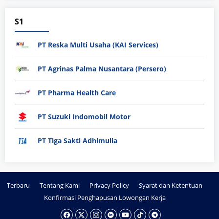
S1
PT Reska Multi Usaha (KAI Services)
PT Agrinas Palma Nusantara (Persero)
PT Pharma Health Care
PT Suzuki Indomobil Motor
PT Tiga Sakti Adhimulia
Terbaru
Tentang Kami
Privacy Policy
Syarat dan Ketentuan
Konfirmasi Penghapusan Lowongan Kerja