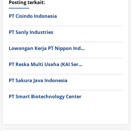
Posting terkait:
PT Cisindo Indonesia
PT Sanly Industries
Lowongan Kerja PT Nippon Indosari Corpindo Tbk. Bulan Agustus 2026
PT Reska Multi Usaha (KAI Services)
PT Sakura Java Indonesia
PT Smart Biotechnology Center