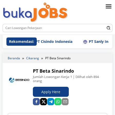
Loncat
ke
konten
Rekomendasi:
PT Cisindo Indonesia
PT Sanly Industrie
Beranda
Cikarang
PT Beta Sinarindo
PT Beta Sinarindo
Jumlah Lowongan Kerja:
1
| Dilihat oleh 894
orang
Apply Here