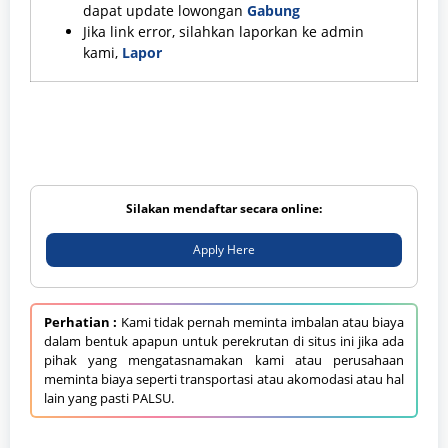
dapat update lowongan
Gabung
Jika link error, silahkan laporkan ke admin
kami,
Lapor
Silakan mendaftar secara online:
Apply Here
Perhatian :
Kami tidak pernah meminta imbalan atau biaya
dalam bentuk apapun untuk perekrutan di situs ini jika ada
pihak yang mengatasnamakan kami atau perusahaan
meminta biaya seperti transportasi atau akomodasi atau hal
lain yang pasti PALSU.