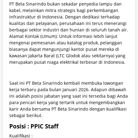
PT Beta Sinarindo bukan sekadar penyedia lampu dan
kabel, melainkan mitra strategis bagi perkembangan
infrastruktur di Indonesia. Dengan dedikasi terhadap
kualitas dan pelayanan, perusahaan ini terus menerangi
berbagai sektor industri dan hunian di seluruh tanah air.
Alamat Kontak (Umum): Untuk informasi lebih lanjut
mengenai pemesanan atau katalog produk, pelanggan
biasanya dapat mengunjungi kantor pusat mereka di
kawasan Jakarta Barat (LTC Glodok atau sekitarnya) yang
merupakan pusat niaga elektrikal terbesar di Indonesia.
Saat ini PT Beta Sinarindo kembali membuka lowongan
kerja terbaru pada bulan Januari 2026. Adapun dibawah
ini adalah posisi jabatan yang saat ini tersedia bagi Anda
para pencari kerja yang tertarik untuk mengembangkan
karir Anda bersama PT Beta Sinarindo dengan kualifikasi
sebagai berikut.
Posisi : PPIC Staff
Kualifikasi :