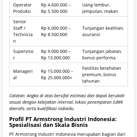
Operator
Rp 4.600.000 –
Uang lembur,
Produksi
Rp 5.500.000
jemputan, makan
Senior
Staff /
Rp 6.000.000 –
Tunjangan keahlian,
Technicia
Rp 8.500.000
asuransi
n
Superviso
Rp 9.000.000 –
Tunjangan jabatan,
r
Rp 13.000.000
bonus performa
Fasilitas kesehatan
Manageri
Rp 15.000.000 –
premium, bonus
al
Rp 25.000.000+
tahunan
Catatan: Angka di atas bersifat estimasi dan dapat berubah
sesuai dengan kebijakan internal, lokasi penempatan (UMK
daerah), serta kualifikasi individu.
Profil PT Armstrong Industri Indonesia:
Spesialisasi dan Skala Bisnis
PT Armstrong Industri Indonesia merupakan bagian dari