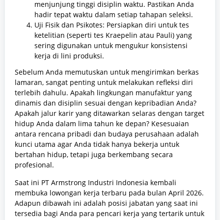
menjunjung tinggi disiplin waktu. Pastikan Anda
hadir tepat waktu dalam setiap tahapan seleksi.
Uji Fisik dan Psikotes: Persiapkan diri untuk tes
ketelitian (seperti tes Kraepelin atau Pauli) yang
sering digunakan untuk mengukur konsistensi
kerja di lini produksi.
Sebelum Anda memutuskan untuk mengirimkan berkas
lamaran, sangat penting untuk melakukan refleksi diri
terlebih dahulu. Apakah lingkungan manufaktur yang
dinamis dan disiplin sesuai dengan kepribadian Anda?
Apakah jalur karir yang ditawarkan selaras dengan target
hidup Anda dalam lima tahun ke depan? Kesesuaian
antara rencana pribadi dan budaya perusahaan adalah
kunci utama agar Anda tidak hanya bekerja untuk
bertahan hidup, tetapi juga berkembang secara
profesional.
Saat ini PT Armstrong Industri Indonesia kembali
membuka lowongan kerja terbaru pada bulan April 2026.
Adapun dibawah ini adalah posisi jabatan yang saat ini
tersedia bagi Anda para pencari kerja yang tertarik untuk