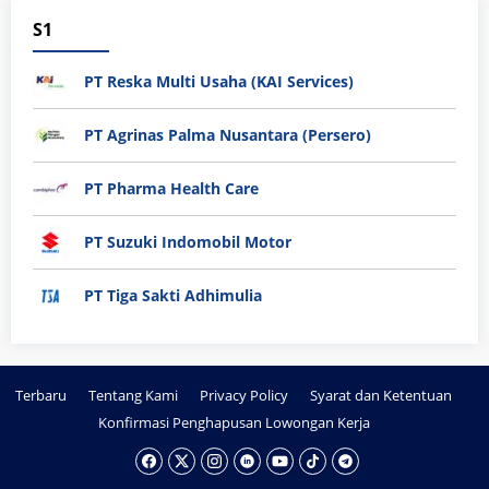
S1
PT Reska Multi Usaha (KAI Services)
PT Agrinas Palma Nusantara (Persero)
PT Pharma Health Care
PT Suzuki Indomobil Motor
PT Tiga Sakti Adhimulia
Terbaru
Tentang Kami
Privacy Policy
Syarat dan Ketentuan
Konfirmasi Penghapusan Lowongan Kerja