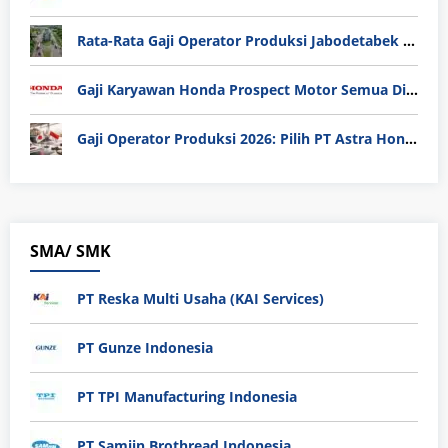
Rata-Rata Gaji Operator Produksi Jabodetabek 2025: Bedah Tuntas UMK, Lemburan, dan Realita Hidup Buruh
Gaji Karyawan Honda Prospect Motor Semua Divisi
Gaji Operator Produksi 2026: Pilih PT Astra Honda Motor (AHM) atau Manufaktur di Jepang?
SMA/ SMK
PT Reska Multi Usaha (KAI Services)
PT Gunze Indonesia
PT TPI Manufacturing Indonesia
PT Samjin Brothread Indonesia