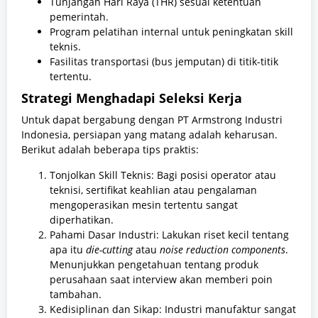
Tunjangan Hari Raya (THR) sesuai ketentuan
pemerintah.
Program pelatihan internal untuk peningkatan skill
teknis.
Fasilitas transportasi (bus jemputan) di titik-titik
tertentu.
Strategi Menghadapi Seleksi Kerja
Untuk dapat bergabung dengan PT Armstrong Industri
Indonesia, persiapan yang matang adalah keharusan.
Berikut adalah beberapa tips praktis:
Tonjolkan Skill Teknis: Bagi posisi operator atau
teknisi, sertifikat keahlian atau pengalaman
mengoperasikan mesin tertentu sangat
diperhatikan.
Pahami Dasar Industri: Lakukan riset kecil tentang
apa itu
die-cutting
atau
noise reduction components
.
Menunjukkan pengetahuan tentang produk
perusahaan saat interview akan memberi poin
tambahan.
Kedisiplinan dan Sikap: Industri manufaktur sangat