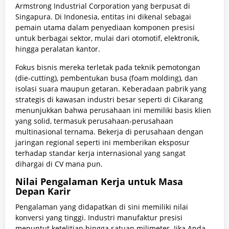
Armstrong Industrial Corporation yang berpusat di
Singapura. Di Indonesia, entitas ini dikenal sebagai
pemain utama dalam penyediaan komponen presisi
untuk berbagai sektor, mulai dari otomotif, elektronik,
hingga peralatan kantor.
Fokus bisnis mereka terletak pada teknik pemotongan
(die-cutting), pembentukan busa (foam molding), dan
isolasi suara maupun getaran. Keberadaan pabrik yang
strategis di kawasan industri besar seperti di Cikarang
menunjukkan bahwa perusahaan ini memiliki basis klien
yang solid, termasuk perusahaan-perusahaan
multinasional ternama. Bekerja di perusahaan dengan
jaringan regional seperti ini memberikan eksposur
terhadap standar kerja internasional yang sangat
dihargai di CV mana pun.
Nilai Pengalaman Kerja untuk Masa
Depan Karir
Pengalaman yang didapatkan di sini memiliki nilai
konversi yang tinggi. Industri manufaktur presisi
menuntut ketelitian hingga satuan milimeter. Jika Anda