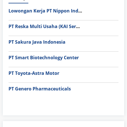
Lowongan Kerja PT Nippon Indosari Corpindo Tbk. Bulan Agustus 2026
PT Reska Multi Usaha (KAI Services)
PT Sakura Java Indonesia
PT Smart Biotechnology Center
PT Toyota-Astra Motor
PT Genero Pharmaceuticals