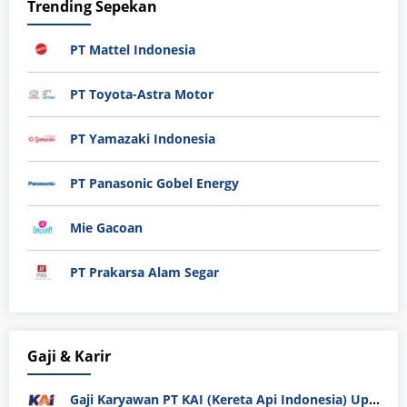
Trending Sepekan
PT Mattel Indonesia
PT Toyota-Astra Motor
PT Yamazaki Indonesia
PT Panasonic Gobel Energy
Mie Gacoan
PT Prakarsa Alam Segar
Gaji & Karir
Gaji Karyawan PT KAI (Kereta Api Indonesia) Update 2025