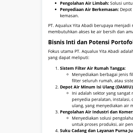
Pengolahan Air Limbah:
Solusi untu
Penyediaan Air Berkemasan:
Depot 
kemasan.
PT. Aqualux Yita Abadi berupaya menjadi m
membutuhkan akses ke air bersih dan am
Bisnis Inti dan Potensi Porto
Fokus utama PT. Aqualux Yita Abadi adal
yang dapat meliputi:
Sistem Filter Air Rumah Tangga:
Menyediakan berbagai jenis fil
filter seluruh rumah, atau si
Depot Air Minum Isi Ulang (DAMIU)
Ini adalah sektor yang sangat
penyedia peralatan, instalasi,
ulang, yang menyediakan air 
Pengolahan Air Industri dan Komers
Menyediakan solusi pengolahan 
untuk proses produksi, air pend
Suku Cadang dan Layanan Purna Ju