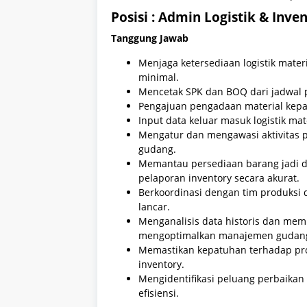
Posisi : Admin Logistik & Inve
Tanggung Jawab
Menjaga ketersediaan logistik mater
minimal.
Mencetak SPK dan BOQ dari jadwal p
Pengajuan pengadaan material kepa
Input data keluar masuk logistik mate
Mengatur dan mengawasi aktivitas 
gudang.
Memantau persediaan barang jadi d
pelaporan inventory secara akurat.
Berkoordinasi dengan tim produksi 
lancar.
Menganalisis data historis dan me
mengoptimalkan manajemen gudan
Memastikan kepatuhan terhadap pro
inventory.
Mengidentifikasi peluang perbaika
efisiensi.