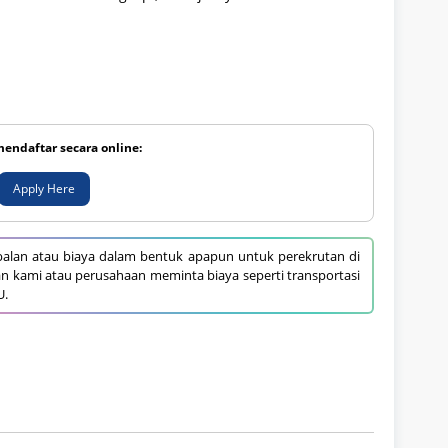
mendaftar secara online:
Apply Here
alan atau biaya dalam bentuk apapun untuk perekrutan di
an kami atau perusahaan meminta biaya seperti transportasi
U.