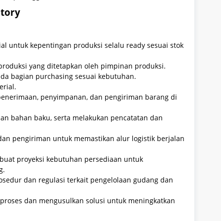
ntory
ial untuk kepentingan produksi selalu ready sesuai stok
roduksi yang ditetapkan oleh pimpinan produksi.
da bagian purchasing sesuai kebutuhan.
rial.
penerimaan, penyimpanan, dan pengiriman barang di
an bahan baku, serta melakukan pencatatan dan
dan pengiriman untuk memastikan alur logistik berjalan
mbuat proyeksi kebutuhan persediaan untuk
g.
sedur dan regulasi terkait pengelolaan gudang dan
n proses dan mengusulkan solusi untuk meningkatkan