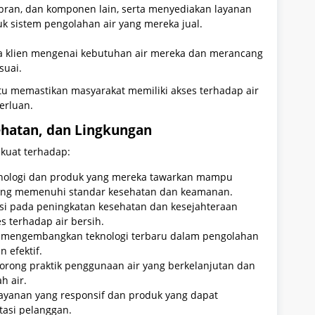
mbran, dan komponen lain, serta menyediakan layanan
k sistem pengolahan air yang mereka jual.
a klien mengenai kebutuhan air mereka dan merancang
suai.
u memastikan masyarakat memiliki akses terhadap air
erluan.
ehatan, dan Lingkungan
 kuat terhadap:
ologi dan produk yang mereka tawarkan mampu
yang memenuhi standar kesehatan dan keamanan.
si pada peningkatan kesehatan dan kesejahteraan
s terhadap air bersih.
mengembangkan teknologi terbaru dalam pengolahan
n efektif.
rong praktik penggunaan air yang berkelanjutan dan
h air.
yanan yang responsif dan produk yang dapat
asi pelanggan.