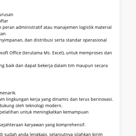
jurusan
ftar
peran administratif atau manajemen logistik material
kan
impanan, dan distribusi serta standar operasional
ft Office (terutama Ms. Excel), untuk memproses dan
g baik dan dapat bekerja dalam tim maupun secara
menarik.
 lingkungan kerja yang dinamis dan terus berinovasi.
idukung oleh teknologi modern.
pelatihan untuk meningkatkan kemampuan
sejahteraan karyawan yang komprehensif.
i sudah anda lengkapi, selanjutnya silahkan kirim