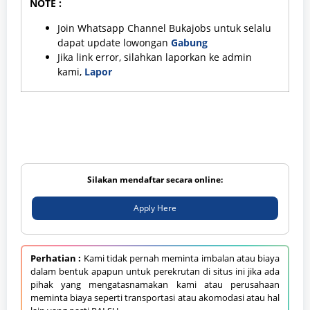
NOTE :
Join Whatsapp Channel Bukajobs untuk selalu
dapat update lowongan
Gabung
Jika link error, silahkan laporkan ke admin
kami,
Lapor
Silakan mendaftar secara online:
Apply Here
Perhatian :
Kami tidak pernah meminta imbalan atau biaya
dalam bentuk apapun untuk perekrutan di situs ini jika ada
pihak yang mengatasnamakan kami atau perusahaan
meminta biaya seperti transportasi atau akomodasi atau hal