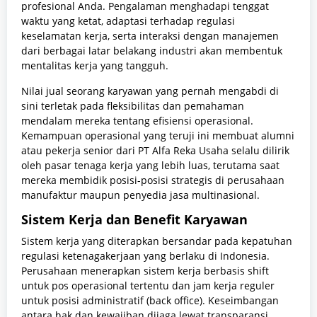
profesional Anda. Pengalaman menghadapi tenggat
waktu yang ketat, adaptasi terhadap regulasi
keselamatan kerja, serta interaksi dengan manajemen
dari berbagai latar belakang industri akan membentuk
mentalitas kerja yang tangguh.
Nilai jual seorang karyawan yang pernah mengabdi di
sini terletak pada fleksibilitas dan pemahaman
mendalam mereka tentang efisiensi operasional.
Kemampuan operasional yang teruji ini membuat alumni
atau pekerja senior dari PT Alfa Reka Usaha selalu dilirik
oleh pasar tenaga kerja yang lebih luas, terutama saat
mereka membidik posisi-posisi strategis di perusahaan
manufaktur maupun penyedia jasa multinasional.
Sistem Kerja dan Benefit Karyawan
Sistem kerja yang diterapkan bersandar pada kepatuhan
regulasi ketenagakerjaan yang berlaku di Indonesia.
Perusahaan menerapkan sistem kerja berbasis shift
untuk pos operasional tertentu dan jam kerja reguler
untuk posisi administratif (back office). Keseimbangan
antara hak dan kewajiban dijaga lewat transparansi