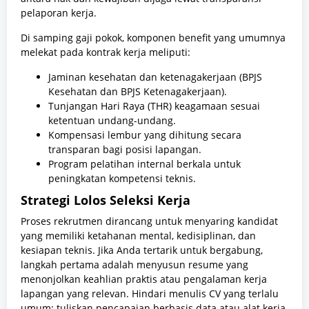
pelaporan kerja.
Di samping gaji pokok, komponen benefit yang umumnya
melekat pada kontrak kerja meliputi:
Jaminan kesehatan dan ketenagakerjaan (BPJS
Kesehatan dan BPJS Ketenagakerjaan).
Tunjangan Hari Raya (THR) keagamaan sesuai
ketentuan undang-undang.
Kompensasi lembur yang dihitung secara
transparan bagi posisi lapangan.
Program pelatihan internal berkala untuk
peningkatan kompetensi teknis.
Strategi Lolos Seleksi Kerja
Proses rekrutmen dirancang untuk menyaring kandidat
yang memiliki ketahanan mental, kedisiplinan, dan
kesiapan teknis. Jika Anda tertarik untuk bergabung,
langkah pertama adalah menyusun resume yang
menonjolkan keahlian praktis atau pengalaman kerja
lapangan yang relevan. Hindari menulis CV yang terlalu
umum; tuliskan pencapaian berbasis data atau alat kerja