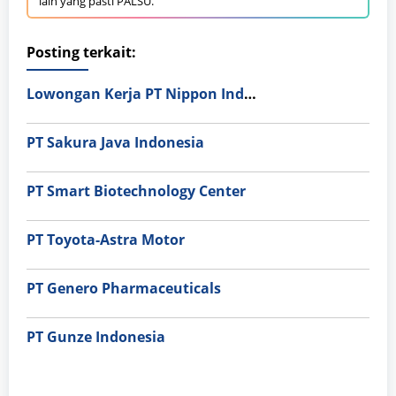
lain yang pasti PALSU.
Posting terkait:
Lowongan Kerja PT Nippon Indosari Corpindo Tbk. Bulan Agustus 2026
PT Sakura Java Indonesia
PT Smart Biotechnology Center
PT Toyota-Astra Motor
PT Genero Pharmaceuticals
PT Gunze Indonesia