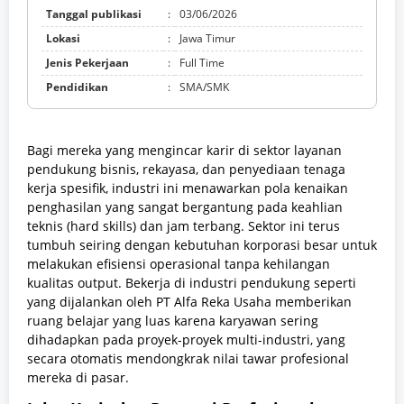
Tanggal publikasi
:
03/06/2026
Lokasi
:
Jawa Timur
Jenis Pekerjaan
:
Full Time
Pendidikan
:
SMA/SMK
Bagi mereka yang mengincar karir di sektor layanan
pendukung bisnis, rekayasa, dan penyediaan tenaga
kerja spesifik, industri ini menawarkan pola kenaikan
penghasilan yang sangat bergantung pada keahlian
teknis (hard skills) dan jam terbang. Sektor ini terus
tumbuh seiring dengan kebutuhan korporasi besar untuk
melakukan efisiensi operasional tanpa kehilangan
kualitas output. Bekerja di industri pendukung seperti
yang dijalankan oleh PT Alfa Reka Usaha memberikan
ruang belajar yang luas karena karyawan sering
dihadapkan pada proyek-proyek multi-industri, yang
secara otomatis mendongkrak nilai tawar profesional
mereka di pasar.