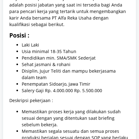
adalah posisi jabatan yang saat ini tersedia bagi Anda
para pencari kerja yang tertarik untuk mengembangkan
karir Anda bersama PT Alfa Reka Usaha dengan
kualifikasi sebagai berikut.
Posisi :
Laki Laki
Usia minimal 18-35 Tahun
Pendidikan min. SMA/SMK Sederjat
Sehat jasmani & rohani
Disiplin, Jujur Teliti dan mampu bekerjasama
dalam team
Penempatan Sidoarjo, Jawa Timir
Salery Gaji Rp. 4.000.000 Rp. 5.500.000
Deskripsi pekerjaan :
Memastikan proses kerja yang dilakukan sudah
sesuai dengan yang ditentukan saat briefing
sebelum bekerja.
Memastikan segala sesuatu dan semua proses
produksi berjalan sesuai dengan SOP yang berlaku