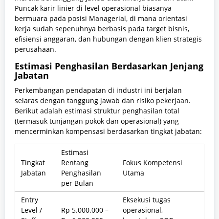
Puncak karir linier di level operasional biasanya
bermuara pada posisi Managerial, di mana orientasi
kerja sudah sepenuhnya berbasis pada target bisnis,
efisiensi anggaran, dan hubungan dengan klien strategis
perusahaan.
Estimasi Penghasilan Berdasarkan Jenjang
Jabatan
Perkembangan pendapatan di industri ini berjalan
selaras dengan tanggung jawab dan risiko pekerjaan.
Berikut adalah estimasi struktur penghasilan total
(termasuk tunjangan pokok dan operasional) yang
mencerminkan kompensasi berdasarkan tingkat jabatan:
Estimasi
Tingkat
Rentang
Fokus Kompetensi
Jabatan
Penghasilan
Utama
per Bulan
Entry
Eksekusi tugas
Level /
Rp 5.000.000 –
operasional,