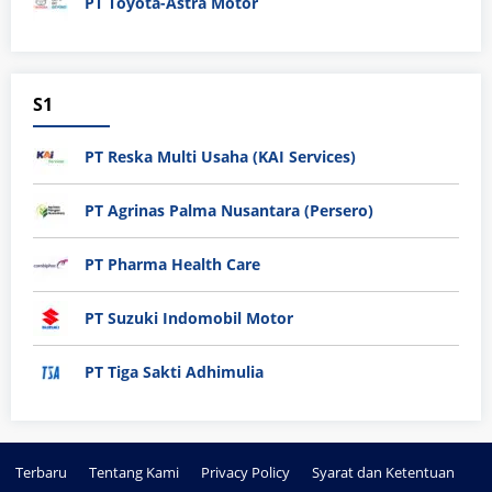
PT Toyota-Astra Motor
S1
PT Reska Multi Usaha (KAI Services)
PT Agrinas Palma Nusantara (Persero)
PT Pharma Health Care
PT Suzuki Indomobil Motor
PT Tiga Sakti Adhimulia
Terbaru
Tentang Kami
Privacy Policy
Syarat dan Ketentuan