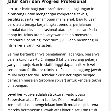
Jalur Karir dan Progresi Profesional
Struktur karir bagi para profesional di lingkungan ini
dirancang untuk menghargai kompetensi teknis,
sertifikasi, serta kemampuan manajerial. Bagi lulusan
baru atau tenaga kerja tingkat pemula, perjalanan
dimulai dari level operasional atau teknis dasar. Pada
tahap ini, fokus utama karyawan adalah menyerap
Standard Operating Procedure (SOP) dan membangun
ritme kerja yang konsisten.
Seiring bertambahnya pengalaman lapangan, biasanya
dalam kurun waktu 2 hingga 3 tahun, seorang pekerja
yang menunjukkan inisiatif tinggi dapat naik ke level
senior atau fasilitator teknis. Di fase ini, tanggung jawab
mulai bergeser dari sekadar eksekutor tugas menjadi
pemecah masalah (problem solver) untuk kendala teknis
di lapangan.
Level berikutnya adalah struktural, yaitu posisi
Supervisor atau Team Leader. Di sini, keahlian
komunikasi dan pengelolaan konflik mulai diuji karena
mereka bertanggung jawab atas kinerja satu tim utuh.