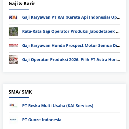
Gaji & Karir
Gaji Karyawan PT KAI (Kereta Api Indonesia) Update 2025
Rata-Rata Gaji Operator Produksi Jabodetabek 2025: Bedah Tuntas UMK, Lemburan, dan Realita Hidup Buruh
Gaji Karyawan Honda Prospect Motor Semua Divisi
Gaji Operator Produksi 2026: Pilih PT Astra Honda Motor (AHM) atau Manufaktur di Jepang?
SMA/ SMK
PT Reska Multi Usaha (KAI Services)
PT Gunze Indonesia