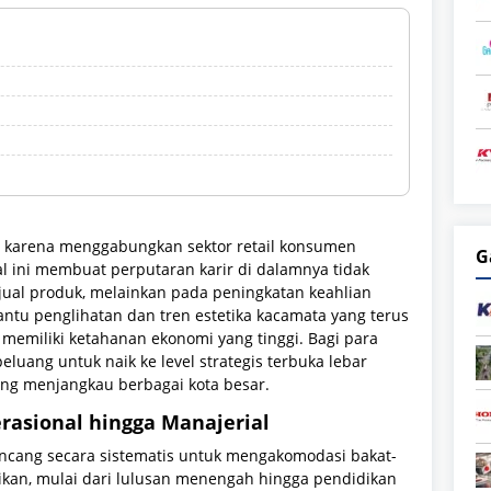
iri karena menggabungkan sektor retail konsumen
G
l ini membuat perputaran karir di dalamnya tidak
al produk, melainkan pada peningkatan keahlian
antu penglihatan dan tren estetika kacamata yang terus
memiliki ketahanan ekonomi yang tinggi. Bagi para
peluang untuk naik ke level strategis terbuka lebar
yang menjangkau berbagai kota besar.
rasional hingga Manajerial
ancang secara sistematis untuk mengakomodasi bakat-
dikan, mulai dari lulusan menengah hingga pendidikan