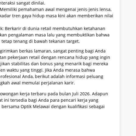
eraksi sangat dinilai.
Memiliki pemahaman awal mengenai jenis-jenis lensa,
kadar tren gaya hidup masa kini akan memberikan nilai
k: Berkarir di dunia retail membutuhkan ketahanan
aikan pengalaman masa lalu yang membuktikan bahwa
tetap tenang di bawah tekanan target.
irimkan berkas lamaran, sangat penting bagi Anda
an pekerjaan retail dengan rencana hidup yang ingin
njikan stabilitas dan bonus yang menarik bagi mereka
n waktu yang tinggi. Jika Anda merasa bahwa
profesional Anda, berikut adalah informasi peluang
ngkah awal memulai perjalanan karir.
owongan kerja terbaru pada bulan Juli 2026. Adapun
t ini tersedia bagi Anda para pencari kerja yang
 bersama Optik Melawai dengan kualifikasi sebagai