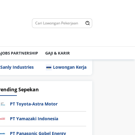
JOBS PARTNERSHIP
GAJI & KARIR
ries
Lowongan Kerja PT Nippon Indosari Corpindo Tbk. 
rending Sepekan
PT Toyota-Astra Motor
PT Yamazaki Indonesia
PT Panasonic Gobel Energy