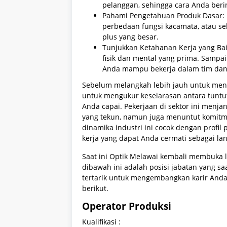
pelanggan, sehingga cara Anda berint
Pahami Pengetahuan Produk Dasar: 
perbedaan fungsi kacamata, atau se
plus yang besar.
Tunjukkan Ketahanan Kerja yang Bai
fisik dan mental yang prima. Samp
Anda mampu bekerja dalam tim dan 
Sebelum melangkah lebih jauh untuk meng
untuk mengukur keselarasan antara tuntut
Anda capai. Pekerjaan di sektor ini menja
yang tekun, namun juga menuntut komitme
dinamika industri ini cocok dengan profil 
kerja yang dapat Anda cermati sebagai la
Saat ini Optik Melawai kembali membuka l
dibawah ini adalah posisi jabatan yang saa
tertarik untuk mengembangkan karir Anda
berikut.
Operator Produksi
Kualifikasi :