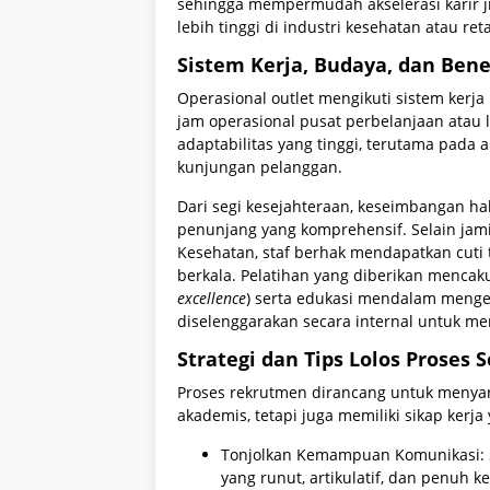
sehingga mempermudah akselerasi karir j
lebih tinggi di industri kesehatan atau ret
Sistem Kerja, Budaya, dan Ben
Operasional outlet mengikuti sistem kerja b
jam operasional pusat perbelanjaan atau lo
adaptabilitas yang tinggi, terutama pada
kunjungan pelanggan.
Dari segi kesejahteraan, keseimbangan hak
penunjang yang komprehensif. Selain jam
Kesehatan, staf berhak mendapatkan cuti 
berkala. Pelatihan yang diberikan mencaku
excellence
) serta edukasi mendalam menge
diselenggarakan secara internal untuk m
Strategi dan Tips Lolos Proses S
Proses rekrutmen dirancang untuk menyar
akademis, tetapi juga memiliki sikap kerja 
Tonjolkan Kemampuan Komunikasi: 
yang runut, artikulatif, dan penuh