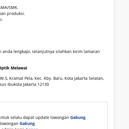
 SMA/SMK.
ian produksi.
r.
 anda lengkapi, selanjutnya silahkan kirim lamaran
Optik Melawai
W.5, Kramat Pela, Kec. Kby. Baru, Kota Jakarta Selatan,
us Ibukota Jakarta 12130
untuk selalu dapat update lowongan
Gabung
e lowongan
Gabung