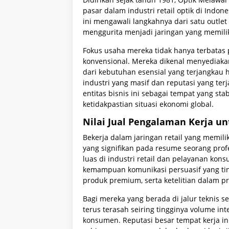
pasar dalam industri retail optik di Indo
ini mengawali langkahnya dari satu outlet 
menggurita menjadi jaringan yang memilik
Fokus usaha mereka tidak hanya terbatas
konvensional. Mereka dikenal menyediaka
dari kebutuhan esensial yang terjangkau 
industri yang masif dan reputasi yang te
entitas bisnis ini sebagai tempat yang st
ketidakpastian situasi ekonomi global.
Nilai Jual Pengalaman Kerja u
Bekerja dalam jaringan retail yang memili
yang signifikan pada resume seorang prof
luas di industri retail dan pelayanan kon
kemampuan komunikasi persuasif yang 
produk premium, serta ketelitian dalam pr
Bagi mereka yang berada di jalur teknis se
terus terasah seiring tingginya volume i
konsumen. Reputasi besar tempat kerja in