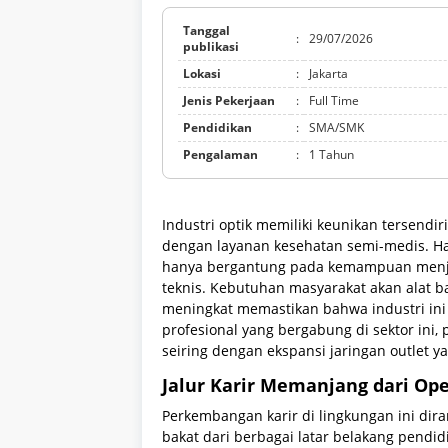
Tanggal
:
29/07/2026
publikasi
Lokasi
:
Jakarta
Jenis Pekerjaan
:
Full Time
Pendidikan
:
SMA/SMK
Pengalaman
:
1 Tahun
Industri optik memiliki keunikan tersend
dengan layanan kesehatan semi-medis. Ha
hanya bergantung pada kemampuan menju
teknis. Kebutuhan masyarakat akan alat b
meningkat memastikan bahwa industri ini 
profesional yang bergabung di sektor ini, 
seiring dengan ekspansi jaringan outlet 
Jalur Karir Memanjang dari Ope
Perkembangan karir di lingkungan ini dir
bakat dari berbagai latar belakang pendi