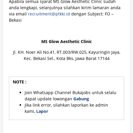
Apabila semua syarat MS Glow Aesthetic Clinic sudah
anda lengkapi, selanjutnya silahkan kirim lamaran anda
via email
recruitment@ptkki.id
dengan Subject: FO –
Bekasi
MS Glow Aesthetic Clinic
Jl. KH. Noer Ali No.41, RT.003/RW.025, Kayuringin Jaya,
Kec. Bekasi Sel., Kota Bks, Jawa Barat 17144
NOTE :
Join Whatsapp Channel Bukajobs untuk selalu
dapat update lowongan
Gabung
Jika link error, silahkan laporkan ke admin
kami,
Lapor