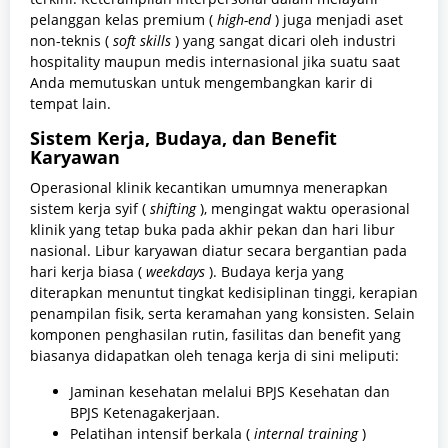
pelanggan kelas premium (
high-end
) juga menjadi aset
non-teknis (
soft skills
) yang sangat dicari oleh industri
hospitality maupun medis internasional jika suatu saat
Anda memutuskan untuk mengembangkan karir di
tempat lain.
Sistem Kerja, Budaya, dan Benefit
Karyawan
Operasional klinik kecantikan umumnya menerapkan
sistem kerja syif (
shifting
), mengingat waktu operasional
klinik yang tetap buka pada akhir pekan dan hari libur
nasional. Libur karyawan diatur secara bergantian pada
hari kerja biasa (
weekdays
). Budaya kerja yang
diterapkan menuntut tingkat kedisiplinan tinggi, kerapian
penampilan fisik, serta keramahan yang konsisten. Selain
komponen penghasilan rutin, fasilitas dan benefit yang
biasanya didapatkan oleh tenaga kerja di sini meliputi:
Jaminan kesehatan melalui BPJS Kesehatan dan
BPJS Ketenagakerjaan.
Pelatihan intensif berkala (
internal training
)