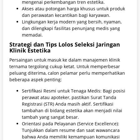
mengenai perkembangan tren estetika.
Akses atau potongan harga khusus untuk produk
dan perawatan kecantikan bagi karyawan.
Lingkungan kerja modern yang bersih, nyaman,
dan dilengkapi fasilitas penunjang medis yang
memadai.
Strategi dan Tips Lolos Seleksi Jaringan
Klinik Estetika
Persaingan untuk masuk ke dalam manajemen klinik
ternama tergolong cukup ketat. Untuk memperbesar
peluang diterima, calon pelamar perlu memperhatikan
beberapa aspek penting:
Sertifikasi Resmi untuk Tenaga Medis: Bagi posisi
perawat atau apoteker, pastikan Surat Tanda
Registrasi (STR) Anda masih aktif. Sertifikasi
tambahan di bidang estetika akan menjadi nilai
tambah yang sangat besar.
Orientasi pada Pelayanan (Service Excellence):
Tunjukkan dalam resume dan saat wawancara
bahwa Anda memiliki kemampuan komunikasi