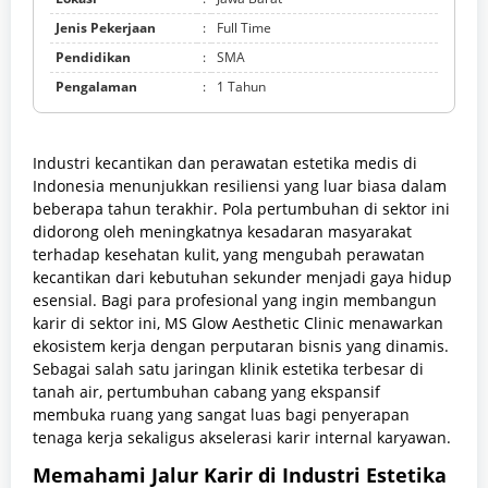
Jenis Pekerjaan
:
Full Time
Pendidikan
:
SMA
Pengalaman
:
1 Tahun
Industri kecantikan dan perawatan estetika medis di
Indonesia menunjukkan resiliensi yang luar biasa dalam
beberapa tahun terakhir. Pola pertumbuhan di sektor ini
didorong oleh meningkatnya kesadaran masyarakat
terhadap kesehatan kulit, yang mengubah perawatan
kecantikan dari kebutuhan sekunder menjadi gaya hidup
esensial. Bagi para profesional yang ingin membangun
karir di sektor ini, MS Glow Aesthetic Clinic menawarkan
ekosistem kerja dengan perputaran bisnis yang dinamis.
Sebagai salah satu jaringan klinik estetika terbesar di
tanah air, pertumbuhan cabang yang ekspansif
membuka ruang yang sangat luas bagi penyerapan
tenaga kerja sekaligus akselerasi karir internal karyawan.
Memahami Jalur Karir di Industri Estetika