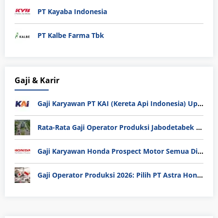
PT Kayaba Indonesia
PT Kalbe Farma Tbk
Gaji & Karir
Gaji Karyawan PT KAI (Kereta Api Indonesia) Update 2025
Rata-Rata Gaji Operator Produksi Jabodetabek 2025: Bedah Tuntas UMK, Lemburan, dan Realita Hidup Buruh
Gaji Karyawan Honda Prospect Motor Semua Divisi
Gaji Operator Produksi 2026: Pilih PT Astra Honda Motor (AHM) atau Manufaktur di Jepang?