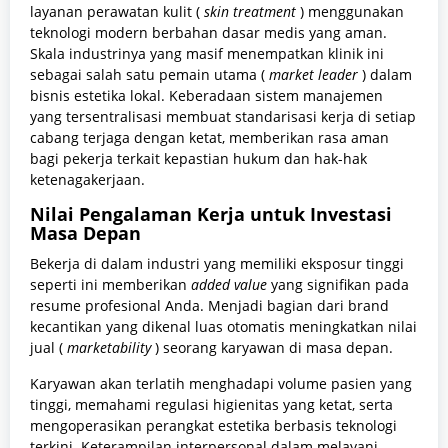
layanan perawatan kulit (
skin treatment
) menggunakan
teknologi modern berbahan dasar medis yang aman.
Skala industrinya yang masif menempatkan klinik ini
sebagai salah satu pemain utama (
market leader
) dalam
bisnis estetika lokal. Keberadaan sistem manajemen
yang tersentralisasi membuat standarisasi kerja di setiap
cabang terjaga dengan ketat, memberikan rasa aman
bagi pekerja terkait kepastian hukum dan hak-hak
ketenagakerjaan.
Nilai Pengalaman Kerja untuk Investasi
Masa Depan
Bekerja di dalam industri yang memiliki eksposur tinggi
seperti ini memberikan
added value
yang signifikan pada
resume profesional Anda. Menjadi bagian dari brand
kecantikan yang dikenal luas otomatis meningkatkan nilai
jual (
marketability
) seorang karyawan di masa depan.
Karyawan akan terlatih menghadapi volume pasien yang
tinggi, memahami regulasi higienitas yang ketat, serta
mengoperasikan perangkat estetika berbasis teknologi
terkini. Keterampilan interpersonal dalam melayani