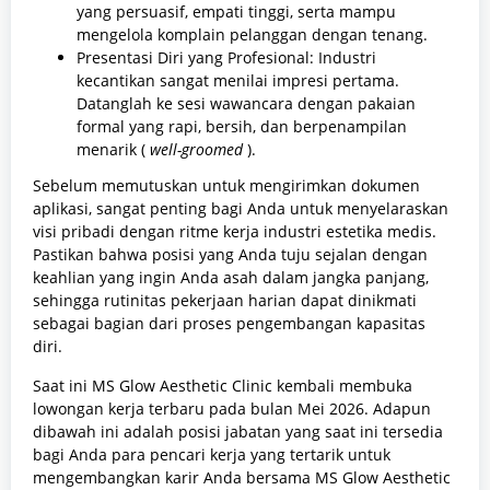
yang persuasif, empati tinggi, serta mampu
mengelola komplain pelanggan dengan tenang.
Presentasi Diri yang Profesional: Industri
kecantikan sangat menilai impresi pertama.
Datanglah ke sesi wawancara dengan pakaian
formal yang rapi, bersih, dan berpenampilan
menarik (
well-groomed
).
Sebelum memutuskan untuk mengirimkan dokumen
aplikasi, sangat penting bagi Anda untuk menyelaraskan
visi pribadi dengan ritme kerja industri estetika medis.
Pastikan bahwa posisi yang Anda tuju sejalan dengan
keahlian yang ingin Anda asah dalam jangka panjang,
sehingga rutinitas pekerjaan harian dapat dinikmati
sebagai bagian dari proses pengembangan kapasitas
diri.
Saat ini MS Glow Aesthetic Clinic kembali membuka
lowongan kerja terbaru pada bulan Mei 2026. Adapun
dibawah ini adalah posisi jabatan yang saat ini tersedia
bagi Anda para pencari kerja yang tertarik untuk
mengembangkan karir Anda bersama MS Glow Aesthetic