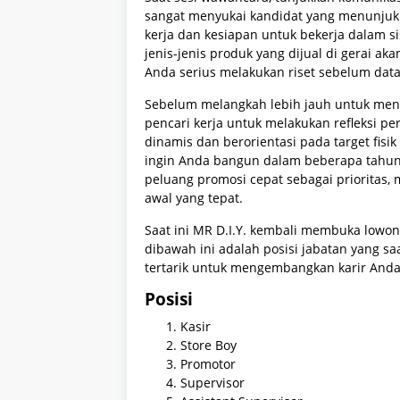
sangat menyukai kandidat yang menunjukka
kerja dan kesiapan untuk bekerja dalam 
jenis-jenis produk yang dijual di gerai 
Anda serius melakukan riset sebelum dat
Sebelum melangkah lebih jauh untuk meng
pencari kerja untuk melakukan refleksi pers
dinamis dan berorientasi pada target fisik
ingin Anda bangun dalam beberapa tahun 
peluang promosi cepat sebagai prioritas, m
awal yang tepat.
Saat ini MR D.I.Y. kembali membuka lowo
dibawah ini adalah posisi jabatan yang saa
tertarik untuk mengembangkan karir Anda 
Posisi
Kasir
Store Boy
Promotor
Supervisor