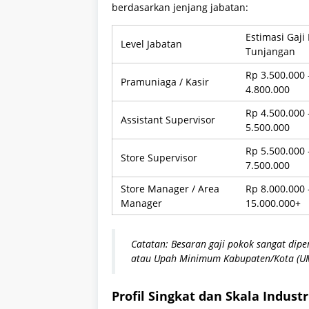
berdasarkan jenjang jabatan:
Estimasi Gaji
Level Jabatan
Tunjangan
Rp 3.500.000 
Pramuniaga / Kasir
4.800.000
Rp 4.500.000 
Assistant Supervisor
5.500.000
Rp 5.500.000 
Store Supervisor
7.500.000
Store Manager / Area
Rp 8.000.000 
Manager
15.000.000+
Catatan: Besaran gaji pokok sangat dip
atau Upah Minimum Kabupaten/Kota (UMK
Profil Singkat dan Skala Indust