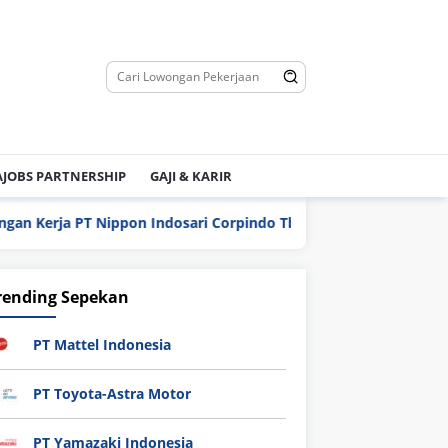
JOBS PARTNERSHIP
GAJI & KARIR
 Nippon Indosari Corpindo Tbk. Bulan Agustus 2026
PT 
rending Sepekan
PT Mattel Indonesia
PT Toyota-Astra Motor
PT Yamazaki Indonesia