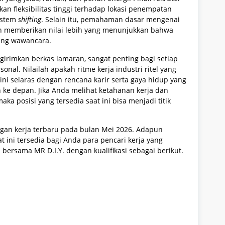
n fleksibilitas tinggi terhadap lokasi penempatan
sistem
shifting
. Selain itu, pemahaman dasar mengenai
akan memberikan nilai lebih yang menunjukkan bahwa
ang wawancara.
irimkan berkas lamaran, sangat penting bagi setiap
onal. Nilailah apakah ritme kerja industri ritel yang
 ini selaras dengan rencana karir serta gaya hidup yang
ke depan. Jika Anda melihat ketahanan kerja dan
aka posisi yang tersedia saat ini bisa menjadi titik
ngan kerja terbaru pada bulan Mei 2026. Adapun
t ini tersedia bagi Anda para pencari kerja yang
bersama MR D.I.Y. dengan kualifikasi sebagai berikut.