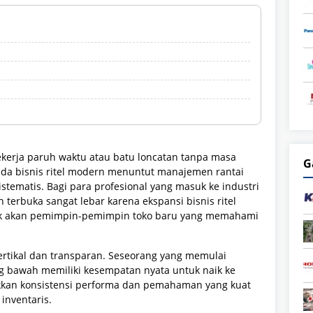
bekerja paruh waktu atau batu loncatan tanpa masa
G
ada bisnis ritel modern menuntut manajemen rantai
stematis. Bagi para profesional yang masuk ke industri
 terbuka sangat lebar karena ekspansi bisnis ritel
sak akan pemimpin-pemimpin toko baru yang memahami
 vertikal dan transparan. Seseorang yang memulai
ing bawah memiliki kesempatan nyata untuk naik ke
kkan konsistensi performa dan pemahaman yang kuat
 inventaris.