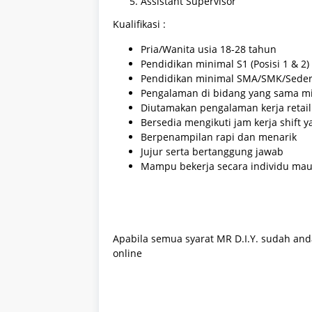
Assistant Supervisor
Kualifikasi :
Pria/Wanita usia 18-28 tahun
Pendidikan minimal S1 (Posisi 1 & 2)
Pendidikan minimal SMA/SMK/Sederaja
Pengalaman di bidang yang sama min
Diutamakan pengalaman kerja retail
Bersedia mengikuti jam kerja shift 
Berpenampilan rapi dan menarik
Jujur serta bertanggung jawab
Mampu bekerja secara individu ma
Apabila semua syarat MR D.I.Y. sudah anda
online