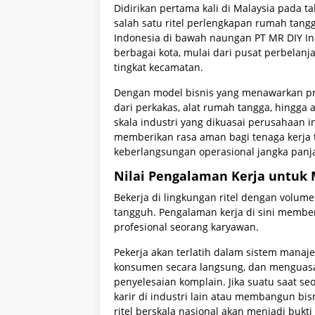
Didirikan pertama kali di Malaysia pada t
salah satu ritel perlengkapan rumah tangg
Indonesia di bawah naungan PT MR DIY In
berbagai kota, mulai dari pusat perbelanja
tingkat kecamatan.
Dengan model bisnis yang menawarkan pr
dari perkakas, alat rumah tangga, hingga 
skala industri yang dikuasai perusahaan ini
memberikan rasa aman bagi tenaga kerja 
keberlangsungan operasional jangka panj
Nilai Pengalaman Kerja untuk 
Bekerja di lingkungan ritel dengan volume
tangguh. Pengalaman kerja di sini memberi
profesional seorang karyawan.
Pekerja akan terlatih dalam sistem mana
konsumen secara langsung, dan menguas
penyelesaian komplain. Jika suatu saat
karir di industri lain atau membangun bi
ritel berskala nasional akan menjadi bukt