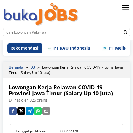
Loncat
ke
konten
Rekomendasi:
PT KAO Indonesia
PT Meihoku Indu
Beranda
D3
Lowongan Kerja Relawan COVID-19 Provinsi Jawa
Timur (Salary Up 10 juta)
Lowongan Kerja Relawan COVID-19
Provinsi Jawa Timur (Salary Up 10 juta)
Dilihat oleh 325 orang
Tanggal publikasi
:
23/04/2020