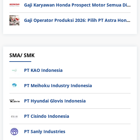
Gaji Karyawan Honda Prospect Motor Semua Divisi
Gaji Operator Produksi 2026: Pilih PT Astra Honda Motor (AHM) atau Manufaktur di Jepang?
SMA/ SMK
PT KAO Indonesia
PT Meihoku Industry Indonesia
PT Hyundai Glovis Indonesia
PT Cisindo Indonesia
PT Sanly Industries