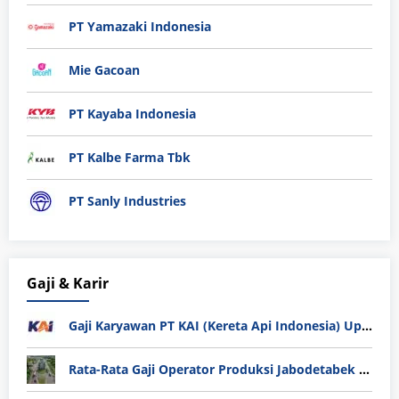
PT Yamazaki Indonesia
Mie Gacoan
PT Kayaba Indonesia
PT Kalbe Farma Tbk
PT Sanly Industries
Gaji & Karir
Gaji Karyawan PT KAI (Kereta Api Indonesia) Update 2025
Rata-Rata Gaji Operator Produksi Jabodetabek 2025: Bedah Tuntas UMK, Lemburan, dan Realita Hidup Buruh