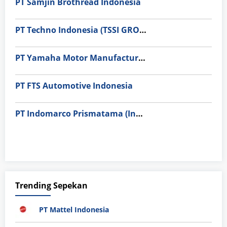
PT Samjin Brothread Indonesia
PT Techno Indonesia (TSSI GROUP)
PT Yamaha Motor Manufacturing
PT FTS Automotive Indonesia
PT Indomarco Prismatama (Indomaret Group)
Trending Sepekan
PT Mattel Indonesia