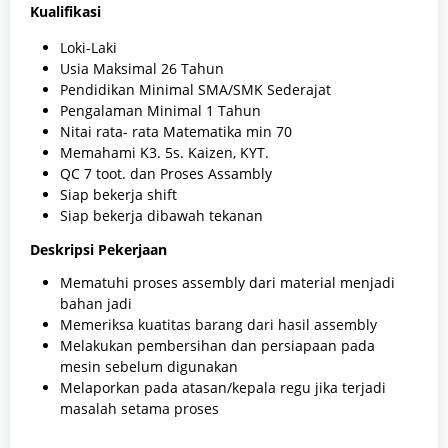
Kuаlіfіkаѕі
Loki-Laki
Usia Maksimal 26 Tahun
Pendidikan Minimal SMA/SMK Sederajat
Pengalaman Minimal 1 Tahun
Nitai rata- rata Matematika min 70
Memahami K3. 5s. Kaizen, KYT.
QC 7 toot. dan Proses Assambly
Siap bekerja shift
Siap bekerja dibawah tekanan
Deskripsi Pekerjaan
Mematuhi proses assembly dari material menjadi
bahan jadi
Memeriksa kuatitas barang dari hasil assembly
Melakukan pembersihan dan persiapaan pada
mesin sebelum digunakan
Melaporkan pada atasan/kepala regu jika terjadi
masalah setama proses