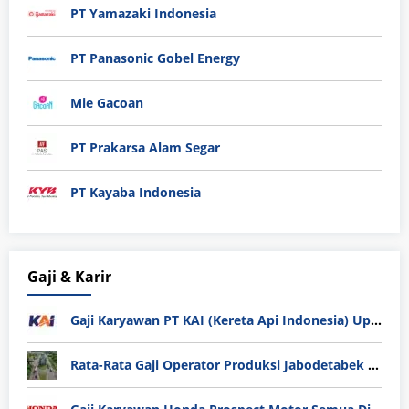
PT Yamazaki Indonesia
PT Panasonic Gobel Energy
Mie Gacoan
PT Prakarsa Alam Segar
PT Kayaba Indonesia
Gaji & Karir
Gaji Karyawan PT KAI (Kereta Api Indonesia) Update 2025
Rata-Rata Gaji Operator Produksi Jabodetabek 2025: Bedah Tuntas UMK, Lemburan, dan Realita Hidup Buruh