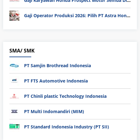
Gaji Karyawan Honda Prospect Motor Semua Divisi
Gaji Operator Produksi 2026: Pilih PT Astra Honda Motor (AHM) atau Manufaktur di Jepang?
SMA/ SMK
PT Samjin Brothread Indonesia
PT FTS Automotive Indonesia
PT Chinli plastic Technology Indonesia
PT Multi Indomandiri (MIM)
PT Standard Indonesia Industry (PT SII)