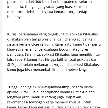
perusahaan dari 300 kota dan kabupaten di seluruh
Indonesia. Dengan jangkauan yang luas, KitaLulus
memproses lebih dari 3 juta lamaran kerja setiap
bulannya.
Kurasi perusahaan yang tergabung di aplikasi KitaLulus
dilakukan oleh tim profesional dan dilengkapi dengan
sistem berteknologi canggih. Karena itu, kamu tidak perlu
khawatir menemui perusahaan bodong atau loker
penipuan. Selain itu, aplikasi KitaLulus juga memiliki fitur
lain, seperti komunitas hingga latihan soal psikotes dan
SKD. Jadi, selain melamar pekerjaan di aplikasi KitaLulus,
kamu juga bisa menambah ilmu dan networking.
Tunggu apalagi? Yuk #WujudkanMimpi, segera instal
aplikasi KitaLulus di handphone kamu! Buat akun dan
lengkapi profil kamu sekarang juga. Dapatkan
rekomendasi lowongan kerja menarik khusus untuk
kamu. Lamar kerja dengan mudah, aman, dan terpercaya