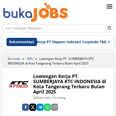
Loncat
ke
konten
Rekomendasi:
Lowongan Kerja PT Nippon Indosari Corpindo Tbk. Bulan A
Beranda
SMA
Lowongan Kerja PT. SUMBERJAYA KTC
INDONESIA di Kota Tangerang Terbaru Bulan April 2025
Lowongan Kerja PT.
SUMBERJAYA KTC INDONESIA di
Kota Tangerang Terbaru Bulan
April 2025
Dilihat oleh 3 K orang