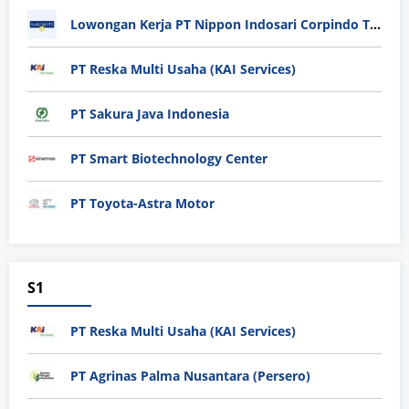
Lowongan Kerja PT Nippon Indosari Corpindo Tbk. Bulan Agustus 2026
PT Reska Multi Usaha (KAI Services)
PT Sakura Java Indonesia
PT Smart Biotechnology Center
PT Toyota-Astra Motor
S1
PT Reska Multi Usaha (KAI Services)
PT Agrinas Palma Nusantara (Persero)