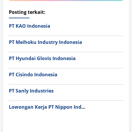
Posting terkait:
PT KAO Indonesia
PT Meihoku Industry Indonesia
PT Hyundai Glovis Indonesia
PT Cisindo Indonesia
PT Sanly Industries
Lowongan Kerja PT Nippon Indosari Corpindo Tbk. Bulan Agustus 2026