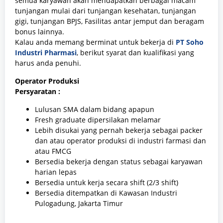
semua karyawan akan mendapatkan berbagai macam
tunjangan mulai dari tunjangan kesehatan, tunjangan
gigi, tunjangan BPJS, Fasilitas antar jemput dan beragam
bonus lainnya.
Kalau anda memang berminat untuk bekerja
di
PT Soho
Industri Pharmasi
, berikut syarat dan kualifikasi yang
harus anda penuhi.
Operator Produksi
Persyaratan :
Lulusan SMA dalam bidang apapun
Fresh graduate dipersilakan melamar
Lebih disukai yang pernah bekerja sebagai packer
dan atau operator produksi di industri farmasi dan
atau FMCG
Bersedia bekerja dengan status sebagai karyawan
harian lepas
Bersedia untuk kerja secara shift (2/3 shift)
Bersedia ditempatkan di Kawasan Industri
Pulogadung, Jakarta Timur