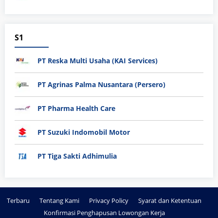
S1
PT Reska Multi Usaha (KAI Services)
PT Agrinas Palma Nusantara (Persero)
PT Pharma Health Care
PT Suzuki Indomobil Motor
PT Tiga Sakti Adhimulia
Terbaru
Tentang Kami
Privacy Policy
Syarat dan Ketentuan
Konfirmasi Penghapusan Lowongan Kerja