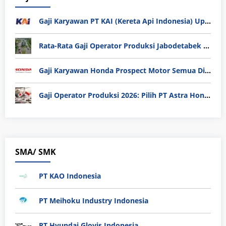
Gaji Karyawan PT KAI (Kereta Api Indonesia) Update 2025
Rata-Rata Gaji Operator Produksi Jabodetabek 2025: Bedah Tuntas UMK, Lemburan, dan Realita Hidup Buruh
Gaji Karyawan Honda Prospect Motor Semua Divisi
Gaji Operator Produksi 2026: Pilih PT Astra Honda Motor (AHM) atau Manufaktur di Jepang?
SMA/ SMK
PT KAO Indonesia
PT Meihoku Industry Indonesia
PT Hyundai Glovis Indonesia