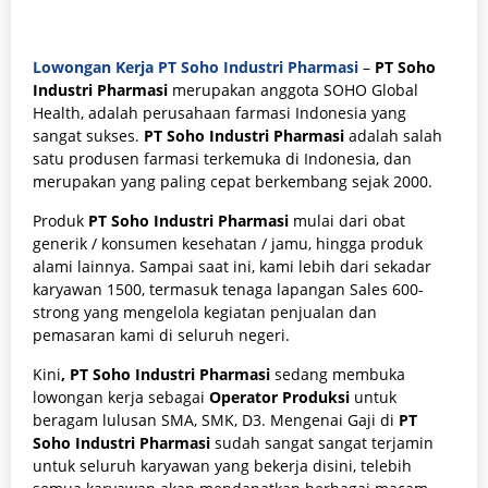
Lowongan Kerja PT Soho Industri Pharmasi
–
PT Soho
Industri Pharmasi
merupakan anggota SOHO Global
Health, adalah perusahaan farmasi Indonesia yang
sangat sukses.
PT Soho Industri Pharmasi
adalah salah
satu produsen farmasi terkemuka di Indonesia, dan
merupakan yang paling cepat berkembang sejak 2000.
Produk
PT Soho Industri Pharmasi
mulai dari obat
generik / konsumen kesehatan / jamu, hingga produk
alami lainnya. Sampai saat ini, kami lebih dari sekadar
karyawan 1500, termasuk tenaga lapangan Sales 600-
strong yang mengelola kegiatan penjualan dan
pemasaran kami di seluruh negeri.
Kini
,
PT Soho Industri Pharmasi
s
edang membuka
lowongan kerja sebagai
Operator Produksi
untuk
beragam lulusan SMA, SMK, D3.
Mengenai Gaji di
PT
Soho Industri Pharmasi
sudah sangat sangat terjamin
untuk seluruh karyawan yang bekerja disini, telebih