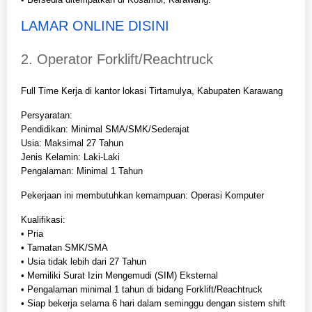
LAMAR ONLINE DISINI
2. Operator Forklift/Reachtruck
Full Time Kerja di kantor lokasi Tirtamulya, Kabupaten Karawang
Persyaratan:
Pendidikan: Minimal SMA/SMK/Sederajat
Usia: Maksimal 27 Tahun
Jenis Kelamin: Laki-Laki
Pengalaman: Minimal 1 Tahun
Pekerjaan ini membutuhkan kemampuan: Operasi Komputer
Kualifikasi:
• Pria
• Tamatan SMK/SMA
• Usia tidak lebih dari 27 Tahun
• Memiliki Surat Izin Mengemudi (SIM) Eksternal
• Pengalaman minimal 1 tahun di bidang Forklift/Reachtruck
• Siap bekerja selama 6 hari dalam seminggu dengan sistem shift