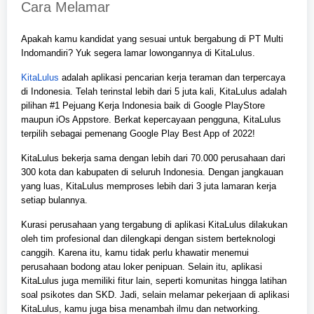
Cara Melamar
Apakah kamu kandidat yang sesuai untuk bergabung di PT Multi
Indomandiri? Yuk segera lamar lowongannya di KitaLulus.
KitaLulus
adalah aplikasi pencarian kerja teraman dan terpercaya
di Indonesia. Telah terinstal lebih dari 5 juta kali, KitaLulus adalah
pilihan #1 Pejuang Kerja Indonesia baik di Google PlayStore
maupun iOs Appstore. Berkat kepercayaan pengguna, KitaLulus
terpilih sebagai pemenang Google Play Best App of 2022!
KitaLulus bekerja sama dengan lebih dari 70.000 perusahaan dari
300 kota dan kabupaten di seluruh Indonesia. Dengan jangkauan
yang luas, KitaLulus memproses lebih dari 3 juta lamaran kerja
setiap bulannya.
Kurasi perusahaan yang tergabung di aplikasi KitaLulus dilakukan
oleh tim profesional dan dilengkapi dengan sistem berteknologi
canggih. Karena itu, kamu tidak perlu khawatir menemui
perusahaan bodong atau loker penipuan. Selain itu, aplikasi
KitaLulus juga memiliki fitur lain, seperti komunitas hingga latihan
soal psikotes dan SKD. Jadi, selain melamar pekerjaan di aplikasi
KitaLulus, kamu juga bisa menambah ilmu dan networking.