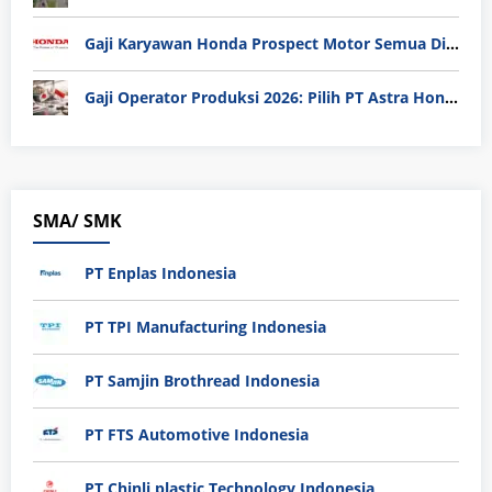
Gaji Karyawan Honda Prospect Motor Semua Divisi
Gaji Operator Produksi 2026: Pilih PT Astra Honda Motor (AHM) atau Manufaktur di Jepang?
SMA/ SMK
PT Enplas Indonesia
PT TPI Manufacturing Indonesia
PT Samjin Brothread Indonesia
PT FTS Automotive Indonesia
PT Chinli plastic Technology Indonesia