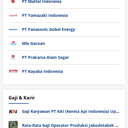
PT Mattel Indonesia
PT Yamazaki Indonesia
PT Panasonic Gobel Energy
Mie Gacoan
PT Prakarsa Alam Segar
PT Kayaba Indonesia
Gaji & Karir
Gaji Karyawan PT KAI (Kereta Api Indonesia) Update 2025
Rata-Rata Gaji Operator Produksi Jabodetabek 2025: Bedah Tuntas UMK, Lemburan, dan Realita Hidup Buruh