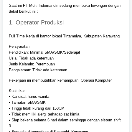
Saat ini PT Multi Indomandiri sedang membuka lowongan dengan
detail berikut ini :
1. Operator Produksi
Full Time Kerja di kantor lokasi Tirtamulya, Kabupaten Karawang
Persyaratan:
Pendidikan: Minimal SMA/SMK/Sederajat
Usia: Tidak ada ketentuan
Jenis Kelamin: Perempuan
Pengalaman: Tidak ada ketentuan
Pekerjaan ini membutuhkan kemampuan: Operasi Komputer
Kualifikasi:
• Kandidat harus wanita
• Tamatan SMA/SMK
• Tinggi tidak kurang dari 158CM
• Tidak memiliki alergi terhadap zat kimia
• Siap bekerja selama 6 hari dalam seminggu dengan sistem shift
3.
• Bersedia ditempatkan di Kosambi, Karawang.