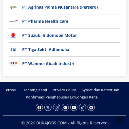
PT Agrinas Palma Nusantara (Persero)
PT Pharma Health Care
PT Suzuki Indomobil Motor
PT Tiga Sakti Adhimulia
PT Wanmei Abadi Industri
Terbaru
Tentang Kami
Privacy Policy
Syarat dan Ketentuan
Konfirmasi Penghapusan Lowongan Kerja
© 2026 BUKAJOBS.COM - All Rights Reserved