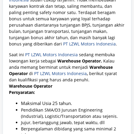
karyawan kontrak dan tetap, saling membantu, dan
paling penting safety nomor satu. Terdapat beragam
bonus untuk semua karyawan yang loyal terhadap
perusahaan diantaranya tunjangan BPJS, tunjangan akhir
bulan, tunjangan transportasi, tunjangan makan,
tunjangan bonus akhir tahun, dan masih banyak lagi
bonus yang diberikan dari
PT LZWL Motors Indonesia
.
Saat ini
PT LZWL Motors Indonesia
sedang membuka
lowongan kerja sebagai
Warehouse Operator
.
Kalau
anda memang berminat untuk menjadi
Warehouse
Operator
di
PT LZWL Motors Indonesia
,
berikut syarat
dan kualifikasi yang harus anda penuhi.
Warehouse Operator
Persyaratan:
Maksimal Usia 25 tahun.
Pendidikan SMA/D3 Jurusan Engineering
(Industrial), Logistic/Transportation atau sejenis.
Jujur, bertanggung jawab, tepat waktu, dll
Berpengalaman dibidang yang sama minimal 2