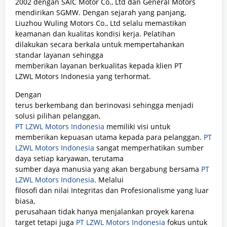
2002 dengan SAIC Motor Co., Ltd dan General Motors
mendirikan SGMW.
Dengan sejarah yang panjang,
Liuzhou Wuling Motors Co., Ltd selalu memastikan
keamanan dan kualitas kondisi kerja.
Pelatihan
dilakukan secara berkala untuk mempertahankan
standar layanan sehingga
memberikan layanan berkualitas kepada klien
PT
LZWL Motors Indonesia
yang terhormat.
Dengan
terus berkembang dan berinovasi sehingga menjadi
solusi pilihan pelanggan,
PT LZWL Motors Indonesia
memiliki visi untuk
memberikan kepuasan utama kepada para pelanggan.
PT
LZWL Motors Indonesia
sangat memperhatikan sumber
daya setiap karyawan, terutama
sumber daya manusia yang akan bergabung bersama
PT
LZWL Motors Indonesia
.
Melalui
filosofi dan nilai Integritas dan Profesionalisme yang luar
biasa,
perusahaan tidak hanya menjalankan proyek karena
target tetapi juga
PT LZWL Motors Indonesia
fokus untuk