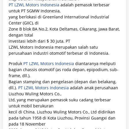
PT LZWL Motors Indonesia
adalah pemasok terbesar
untuk PT SGMW Indonesia,
yang berlokasi di Greenland International Industrial
Center (GIIC), di
Zone B blok BA No.2, Kota Deltamas, Cikarang, Jawa Barat,
dengan total
investasi lebih dari $ 30 juta.
PT
LZWL Motors Indonesia merupakan salah satu
perusahaan industri otomotif terbesar di Indonesia.
Produk
PT LZWL Motors Indonesia
diantaranya meliputi
bagian chassis otomotif (as roda depan, epipodium, sub-
frame, dll.),
Bagian stamping dan pengelasan (depan dan belakang,
dll.).
PT LZWL Motors Indonesia
adalah anak perusahaan
Liuzhou Wuling Motors Co.,
Ltd, yang merupakan pemasok suku cadang terbesar
untuk mobil berukuran
kecil di China.
Liuzhou Wuling Motors Co., Ltd didirikan
pada tahun 1958 di Kota Liuzhou, Provinsi Guangxi dan
pada 18 November