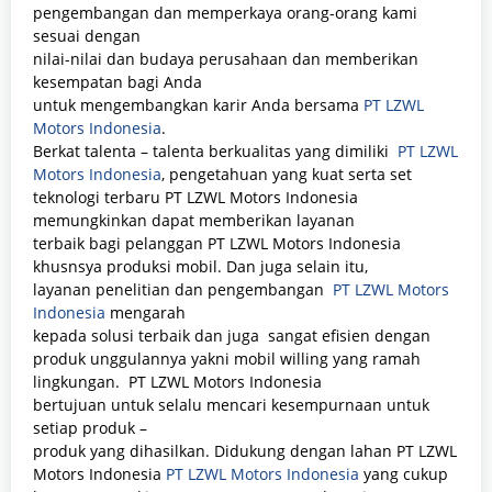
pengembangan dan memperkaya orang-orang kami
sesuai dengan
nilai-nilai dan budaya perusahaan dan memberikan
kesempatan bagi Anda
untuk mengembangkan karir Anda bersama
PT LZWL
Motors Indonesia
.
Berkat talenta – talenta berkualitas yang dimiliki
PT LZWL
Motors Indonesia
, pengetahuan yang kuat serta set
teknologi terbaru PT LZWL Motors Indonesia
memungkinkan dapat memberikan layanan
terbaik bagi pelanggan PT LZWL Motors Indonesia
khusnsya produksi mobil. Dan juga selain itu,
layanan penelitian dan pengembangan
PT LZWL Motors
Indonesia
mengarah
kepada solusi terbaik dan juga sangat efisien dengan
produk unggulannya yakni mobil willing yang ramah
lingkungan. PT LZWL Motors Indonesia
bertujuan untuk selalu mencari kesempurnaan untuk
setiap produk –
produk yang dihasilkan. Didukung dengan lahan PT LZWL
Motors Indonesia
PT LZWL Motors Indonesia
yang cukup