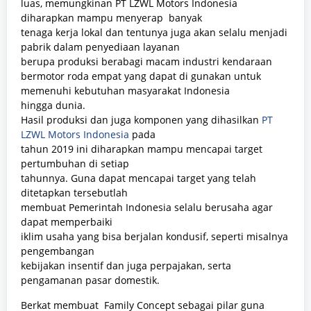
luas, memungkinan PT LZWL Motors Indonesia
diharapkan mampu menyerap banyak
tenaga kerja lokal dan tentunya juga akan selalu menjadi
pabrik dalam penyediaan layanan
berupa produksi berabagi macam industri kendaraan
bermotor roda empat yang dapat di gunakan untuk
memenuhi kebutuhan masyarakat Indonesia
hingga dunia.
Hasil produksi dan juga komponen yang dihasilkan
PT
LZWL Motors Indonesia
pada
tahun 2019 ini diharapkan mampu mencapai target
pertumbuhan di setiap
tahunnya. Guna dapat mencapai target yang telah
ditetapkan tersebutlah
membuat Pemerintah Indonesia selalu berusaha agar
dapat memperbaiki
iklim usaha yang bisa berjalan kondusif, seperti misalnya
pengembangan
kebijakan insentif dan juga perpajakan, serta
pengamanan pasar domestik.
Berkat membuat Family Concept sebagai pilar guna