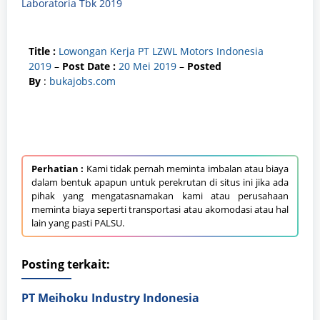
Laboratoria Tbk 2019
Title :
Lowongan Kerja PT LZWL Motors Indonesia
2019
–
Post Date :
20
Mei
2019
–
Posted
By
:
bukajobs.com
Perhatian :
Kami tidak pernah meminta imbalan atau biaya
dalam bentuk apapun untuk perekrutan di situs ini jika ada
pihak yang mengatasnamakan kami atau perusahaan
meminta biaya seperti transportasi atau akomodasi atau hal
lain yang pasti PALSU.
Posting terkait:
PT Meihoku Industry Indonesia