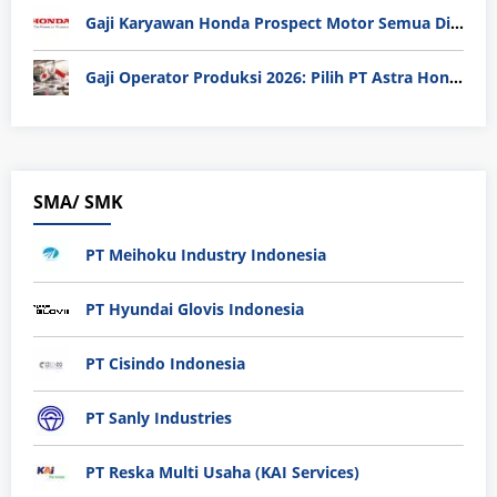
Gaji Karyawan Honda Prospect Motor Semua Divisi
Gaji Operator Produksi 2026: Pilih PT Astra Honda Motor (AHM) atau Manufaktur di Jepang?
SMA/ SMK
PT Meihoku Industry Indonesia
PT Hyundai Glovis Indonesia
PT Cisindo Indonesia
PT Sanly Industries
PT Reska Multi Usaha (KAI Services)