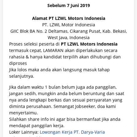
Sebelum
7 Juni 2019
Alamat PT LZWL Motors Indonesia
PT. LZWL Motor Indonesia
GIIC Blok BA No. 2 Deltamas, Cikarang Pusat, Kab. Bekasi,
West Java, Indonesia
Proses seleksi peserta di
PT LZWL Motors Indonesia
termasuk cepat, LAMARAN akan diperlakukan secara
rahasia & hanya kandidat terpilih akan dihubungi dan
diproses
Jika lolos maka anda akan langsung masuk tahap
selanjutnya.
Jika dalam waktu 1 bulan belum juga ada panggilan,
jangan sedih, mungkin anda belum beruntung dan saat
nya anda lengkapi berkas dan sesuai persyaratan yang
diminta perusahaan. Semangat Jobseeker, doa kami
menyertaimu.
Silahkan share info ini agar bisa bermanfaat jika anda
mendapat panggilan kerja.
Loker Lainnya:
Lowongan Kerja PT. Darya-Varia