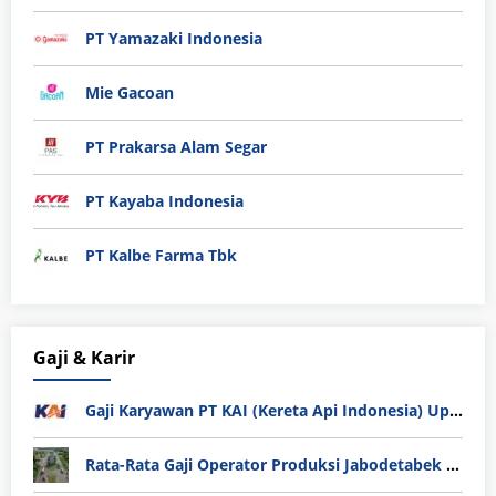
PT Yamazaki Indonesia
Mie Gacoan
PT Prakarsa Alam Segar
PT Kayaba Indonesia
PT Kalbe Farma Tbk
Gaji & Karir
Gaji Karyawan PT KAI (Kereta Api Indonesia) Update 2025
Rata-Rata Gaji Operator Produksi Jabodetabek 2025: Bedah Tuntas UMK, Lemburan, dan Realita Hidup Buruh