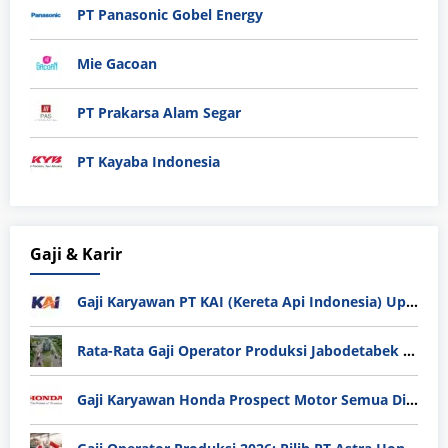
PT Panasonic Gobel Energy
Mie Gacoan
PT Prakarsa Alam Segar
PT Kayaba Indonesia
Gaji & Karir
Gaji Karyawan PT KAI (Kereta Api Indonesia) Update 2025
Rata-Rata Gaji Operator Produksi Jabodetabek 2025: Bedah Tuntas UMK, Lemburan, dan Realita Hidup Buruh
Gaji Karyawan Honda Prospect Motor Semua Divisi