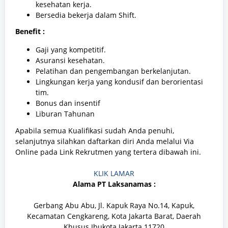
kesehatan kerja.
Bersedia bekerja dalam Shift.
Benefit :
Gaji yang kompetitif.
Asuransi kesehatan.
Pelatihan dan pengembangan berkelanjutan.
Lingkungan kerja yang kondusif dan berorientasi
tim.
Bonus dan insentif
Liburan Tahunan
Apabila semua Kualifikasi sudah Anda penuhi,
selanjutnya silahkan daftarkan diri Anda melalui Via
Online pada Link Rekrutmen yang tertera dibawah ini.
KLIK LAMAR
Alama PT Laksanamas :
Gerbang Abu Abu, Jl. Kapuk Raya No.14, Kapuk,
Kecamatan Cengkareng, Kota Jakarta Barat, Daerah
Khusus Ibukota Jakarta 11720