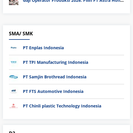
Gaji Operator Produksi 2026: Pilih PT Astra Honda Motor (AHM) atau Manufaktur di Jepang?
SMA/ SMK
PT Enplas Indonesia
PT TPI Manufacturing Indonesia
PT Samjin Brothread Indonesia
PT FTS Automotive Indonesia
PT Chinli plastic Technology Indonesia