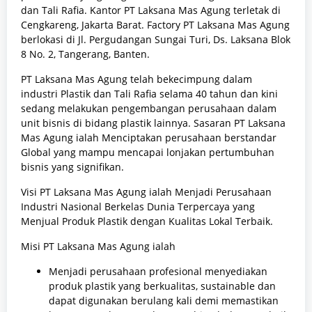
dan Tali Rafia. Kantor PT Laksana Mas Agung terletak di
Cengkareng, Jakarta Barat. Factory PT Laksana Mas Agung
berlokasi di Jl. Pergudangan Sungai Turi, Ds. Laksana Blok
8 No. 2, Tangerang, Banten.
PT Laksana Mas Agung telah bekecimpung dalam
industri Plastik dan Tali Rafia selama 40 tahun dan kini
sedang melakukan pengembangan perusahaan dalam
unit bisnis di bidang plastik lainnya. Sasaran PT Laksana
Mas Agung ialah Menciptakan perusahaan berstandar
Global yang mampu mencapai lonjakan pertumbuhan
bisnis yang signifikan.
Visi PT Laksana Mas Agung ialah Menjadi Perusahaan
Industri Nasional Berkelas Dunia Terpercaya yang
Menjual Produk Plastik dengan Kualitas Lokal Terbaik.
Misi PT Laksana Mas Agung ialah
Menjadi perusahaan profesional menyediakan
produk plastik yang berkualitas, sustainable dan
dapat digunakan berulang kali demi memastikan