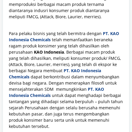
memproduksi berbagai macam produk ternama
diantaranya indusri konsumer produk diantaranya
meliputi FMCG, (Attack, Biore, Laurier, merries).
Para pelaku bisnis yang telah bermitra dengan
PT. KAO
Indonesia Chemicals
telah memanfaatkan beraneka
ragam produk konsimer yang telah dihasilkan oleh
perusahaan
KAO Indonesia
. Berbagai macam produk
yang telah dihasilkan, meliputi konsumer produk/ FMCG,
(Attack, Biore, Laurier, merries), yang telah di ekspor ke
berbagai Negara membuat
PT. KAO Indonesia
Chemicals
dapat berkontribusi dalam menyumbangkan
devisa bagi negara. Dengan menerapkan filosofi untuk
mensejahterakan SDM memungkinkan
PT. KAO
Indonesia Chemicals
untuk dapat menghadapi berbagai
tantangan yang dihadapi selama berpuluh – puluh tahun
sejarah Perusahaan dengan selalu berusaha memenuhi
kebutuhan pasar, dan juga terus mengembangkan
produk konsimer baru serta unik untuk memenuhi
kebutuhan tersebut.