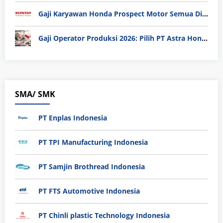
Gaji Karyawan Honda Prospect Motor Semua Divisi
Gaji Operator Produksi 2026: Pilih PT Astra Honda Motor (AHM) atau Manufaktur di Jepang?
SMA/ SMK
PT Enplas Indonesia
PT TPI Manufacturing Indonesia
PT Samjin Brothread Indonesia
PT FTS Automotive Indonesia
PT Chinli plastic Technology Indonesia