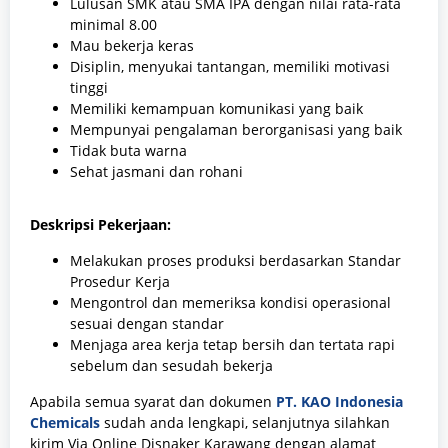
Lulusan SMK atau SMA IPA dengan nilai rata-rata
minimal 8.00
Mau bekerja keras
Disiplin, menyukai tantangan, memiliki motivasi
tinggi
Memiliki kemampuan komunikasi yang baik
Mempunyai pengalaman berorganisasi yang baik
Tidak buta warna
Sehat jasmani dan rohani
Deskripsi Pekerjaan:
Melakukan proses produksi berdasarkan Standar
Prosedur Kerja
Mengontrol dan memeriksa kondisi operasional
sesuai dengan standar
Menjaga area kerja tetap bersih dan tertata rapi
sebelum dan sesudah bekerja
Apabila semua syarat dan dokumen
PT. KAO Indonesia
Chemicals
sudah anda lengkapi, selanjutnya silahkan
kirim Via Online Disnaker Karawang dengan alamat