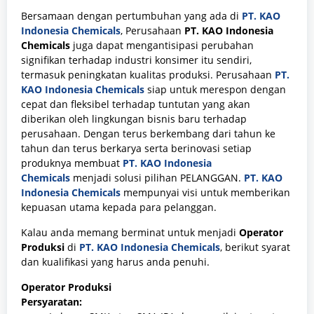
Bersamaan dengan pertumbuhan yang ada di
PT. KAO
Indonesia Chemicals
, Perusahaan
PT. KAO Indonesia
Chemicals
juga dapat mengantisipasi perubahan
signifikan terhadap industri konsimer itu sendiri,
termasuk peningkatan kualitas produksi. Perusahaan
PT.
KAO Indonesia Chemicals
siap untuk merespon dengan
cepat dan fleksibel terhadap tuntutan yang akan
diberikan oleh lingkungan bisnis baru terhadap
perusahaan. Dengan terus berkembang dari tahun ke
tahun dan terus berkarya serta berinovasi setiap
produknya membuat
PT. KAO Indonesia
Chemicals
menjadi solusi pilihan PELANGGAN.
PT. KAO
Indonesia Chemicals
mempunyai visi untuk memberikan
kepuasan utama kepada para pelanggan.
Kalau anda memang berminat untuk menjadi
Operator
Produksi
di
PT. KAO Indonesia Chemicals
, berikut syarat
dan kualifikasi yang harus anda penuhi.
Operator Produksi
Persyaratan: