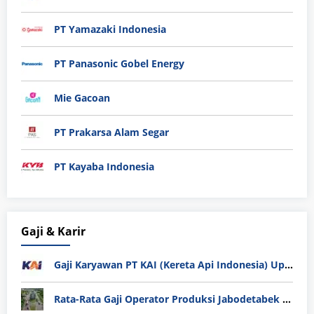
PT Yamazaki Indonesia
PT Panasonic Gobel Energy
Mie Gacoan
PT Prakarsa Alam Segar
PT Kayaba Indonesia
Gaji & Karir
Gaji Karyawan PT KAI (Kereta Api Indonesia) Update 2025
Rata-Rata Gaji Operator Produksi Jabodetabek 2025: Bedah Tuntas UMK, Lemburan, dan Realita Hidup Buruh