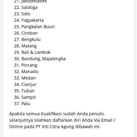
Jabodetabek
Salatiga
Solo
Yogyakarta
Pangkalan Buun
Cirebon
Bengkulu
Malang
Bali & Lombok
Bandung, Majalengka
Pinrang
Manado
Medan
Cianjur
Tuban
Sampit
Palu
Apabila semua Kualifikasi sudah Anda penuhi,
selanjutnya silahkan daftarkan diri Anda Via Email /
Online pada PT Inti Citra Agung dibawah ini.