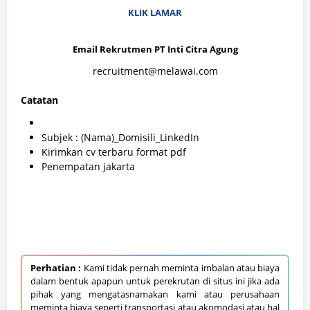
KLIK LAMAR
Email Rekrutmen PT Inti Citra Agung
recruitment@melawai.com
Catatan
Subjek : (Nama)_Domisili_LinkedIn
Kirimkan cv terbaru format pdf
Penempatan jakarta
Perhatian :
Kami tidak pernah meminta imbalan atau biaya
dalam bentuk apapun untuk perekrutan di situs ini jika ada
pihak yang mengatasnamakan kami atau perusahaan
meminta biaya seperti transportasi atau akomodasi atau hal