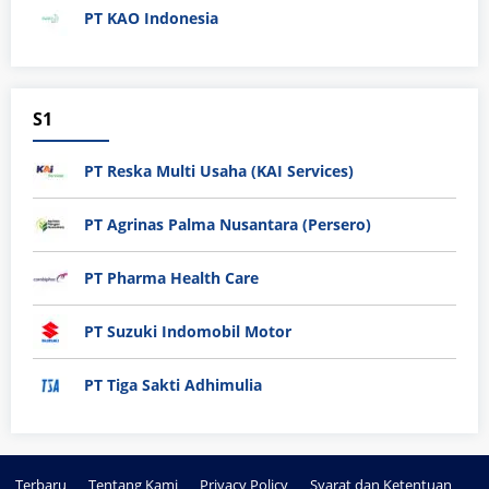
PT KAO Indonesia
S1
PT Reska Multi Usaha (KAI Services)
PT Agrinas Palma Nusantara (Persero)
PT Pharma Health Care
PT Suzuki Indomobil Motor
PT Tiga Sakti Adhimulia
Terbaru
Tentang Kami
Privacy Policy
Syarat dan Ketentuan