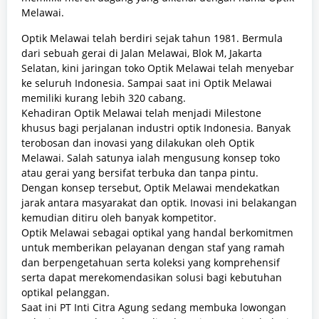
Melawai.
Optik Melawai telah berdiri sejak tahun 1981. Bermula
dari sebuah gerai di Jalan Melawai, Blok M, Jakarta
Selatan, kini jaringan toko Optik Melawai telah menyebar
ke seluruh Indonesia. Sampai saat ini Optik Melawai
memiliki kurang lebih 320 cabang.
Kehadiran Optik Melawai telah menjadi Milestone
khusus bagi perjalanan industri optik Indonesia. Banyak
terobosan dan inovasi yang dilakukan oleh Optik
Melawai. Salah satunya ialah mengusung konsep toko
atau gerai yang bersifat terbuka dan tanpa pintu.
Dengan konsep tersebut, Optik Melawai mendekatkan
jarak antara masyarakat dan optik. Inovasi ini belakangan
kemudian ditiru oleh banyak kompetitor.
Optik Melawai sebagai optikal yang handal berkomitmen
untuk memberikan pelayanan dengan staf yang ramah
dan berpengetahuan serta koleksi yang komprehensif
serta dapat merekomendasikan solusi bagi kebutuhan
optikal pelanggan.
Saat ini PT Inti Citra Agung sedang membuka lowongan