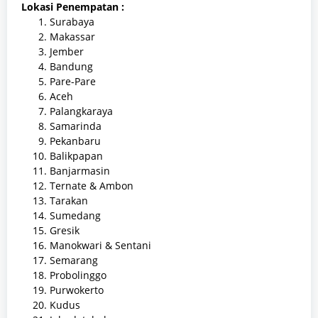
Lokasi Penempatan :
Surabaya
Makassar
Jember
Bandung
Pare-Pare
Aceh
Palangkaraya
Samarinda
Pekanbaru
Balikpapan
Banjarmasin
Ternate & Ambon
Tarakan
Sumedang
Gresik
Manokwari & Sentani
Semarang
Probolinggo
Purwokerto
Kudus