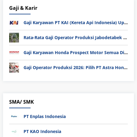
Gaji & Karir
Gaji Karyawan PT KAI (Kereta Api Indonesia) Update 2025
Rata-Rata Gaji Operator Produksi Jabodetabek 2025: Bedah Tuntas UMK, Lemburan, dan Realita Hidup Buruh
Gaji Karyawan Honda Prospect Motor Semua Divisi
Gaji Operator Produksi 2026: Pilih PT Astra Honda Motor (AHM) atau Manufaktur di Jepang?
SMA/ SMK
PT Enplas Indonesia
PT KAO Indonesia