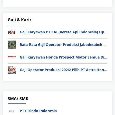
Gaji & Karir
Gaji Karyawan PT KAI (Kereta Api Indonesia) Update 2025
Rata-Rata Gaji Operator Produksi Jabodetabek 2025: Bedah Tuntas UMK, Lemburan, dan Realita Hidup Buruh
Gaji Karyawan Honda Prospect Motor Semua Divisi
Gaji Operator Produksi 2026: Pilih PT Astra Honda Motor (AHM) atau Manufaktur di Jepang?
SMA/ SMK
PT Cisindo Indonesia