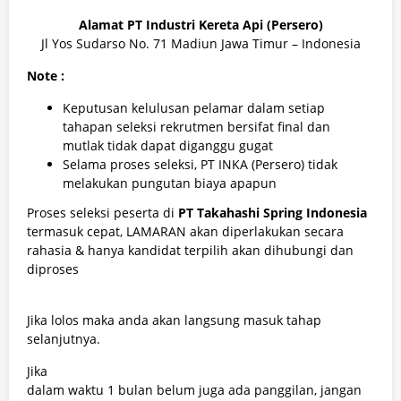
Alamat
PT Industri Kereta Api (Persero)
Jl Yos Sudarso No. 71 Madiun Jawa Timur – Indonesia
Note :
Keputusan kelulusan pelamar dalam setiap
tahapan seleksi rekrutmen bersifat final dan
mutlak tidak dapat diganggu gugat
Selama proses seleksi, PT INKA (Persero) tidak
melakukan pungutan biaya apapun
Proses seleksi peserta di
PT Takahashi Spring Indonesia
termasuk cepat, LAMARAN akan diperlakukan secara
rahasia & hanya kandidat terpilih akan dihubungi dan
diproses
Jika lolos maka anda akan langsung masuk tahap
selanjutnya.
Jika
dalam waktu 1 bulan belum juga ada panggilan, jangan