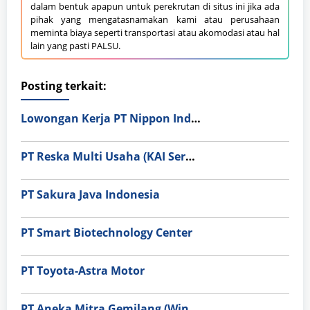
dalam bentuk apapun untuk perekrutan di situs ini jika ada
pihak yang mengatasnamakan kami atau perusahaan
meminta biaya seperti transportasi atau akomodasi atau hal
lain yang pasti PALSU.
Posting terkait:
Lowongan Kerja PT Nippon Indosari Corpindo Tbk. Bulan Agustus 2026
PT Reska Multi Usaha (KAI Services)
PT Sakura Java Indonesia
PT Smart Biotechnology Center
PT Toyota-Astra Motor
PT Aneka Mitra Gemilang (Wings Group)