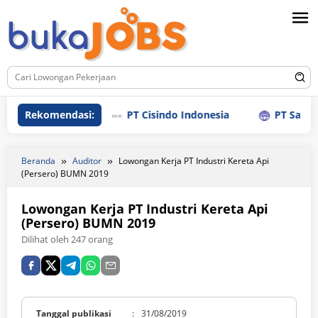
Loncat
ke
konten
Rekomendasi:
PT Cisindo Indonesia
PT Sanly Indus
Beranda
Auditor
Lowongan Kerja PT Industri Kereta Api
(Persero) BUMN 2019
Lowongan Kerja PT Industri Kereta Api
(Persero) BUMN 2019
Dilihat oleh 247 orang
Tanggal publikasi
:
31/08/2019