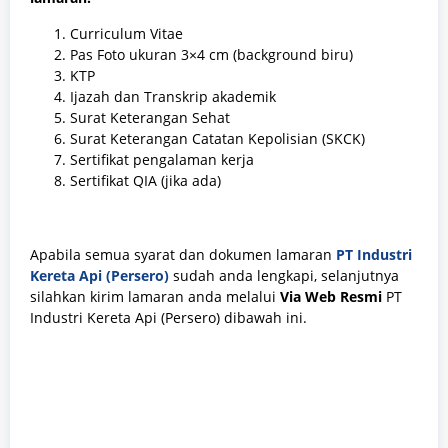
Curriculum Vitae
Pas Foto ukuran 3×4 cm (background biru)
KTP
Ijazah dan Transkrip akademik
Surat Keterangan Sehat
Surat Keterangan Catatan Kepolisian (SKCK)
Sertifikat pengalaman kerja
Sertifikat QIA (jika ada)
Apabila semua syarat dan dokumen
lamaran
PT Industri
Kereta Api (Persero)
sudah anda lengkapi, selanjutnya
silahkan kirim lamaran anda melalui
Via Web Resmi
PT
Industri Kereta Api (Persero)
dibawah ini.