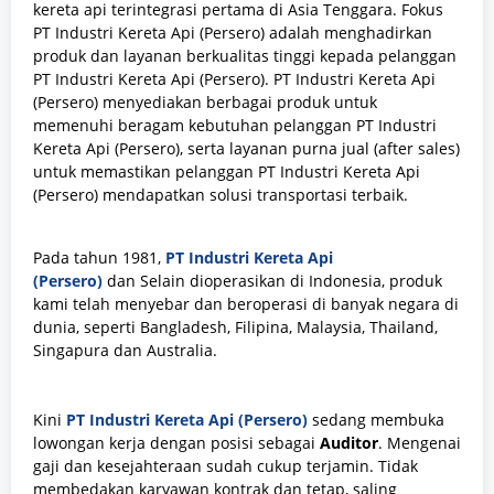
kereta api terintegrasi pertama di Asia Tenggara. Fokus
PT Industri Kereta Api (Persero) adalah menghadirkan
produk dan layanan berkualitas tinggi kepada pelanggan
PT Industri Kereta Api (Persero). PT Industri Kereta Api
(Persero) menyediakan berbagai produk untuk
memenuhi beragam kebutuhan pelanggan PT Industri
Kereta Api (Persero), serta layanan purna jual (after sales)
untuk memastikan pelanggan PT Industri Kereta Api
(Persero) mendapatkan solusi transportasi terbaik.
Pada tahun 1981,
PT Industri Kereta Api
(Persero)
dan Selain dioperasikan di Indonesia, produk
kami telah menyebar dan beroperasi di banyak negara di
dunia, seperti Bangladesh, Filipina, Malaysia, Thailand,
Singapura dan Australia.
Kini
PT Industri Kereta Api (Persero)
sedang membuka
lowongan kerja dengan posisi sebagai
Auditor
. Mengenai
gaji dan kesejahteraan
sudah cukup terjamin. Tidak
membedakan karyawan kontrak dan tetap, saling