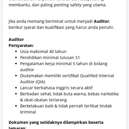
membantu, dan paling penting safety yang utama.
J
ika anda memang berminat untuk menjadi
Auditor
,
berikut syarat dan kualifikasi yang harus anda penuhi.
Auditor
Persyaratan:
Usia maksimal 40 tahun
Pendidikan minimal lulusan S1
Pengalaman kerja minimal 5 tahun di bidang
auditor
Diutamakan memiliki sertifikat Qualified Internal
Auditor (QIA)
Lancar berbahasa Inggris secara aktif
Berbadan sehat, tidak buta warna, bebas narkotika
& obat-obatan terlarang
Berkelakuan baik & tidak pernah terlibat tindak
kriminal
Dokumen yang setidaknya dilampirkan beserta
lamaran: