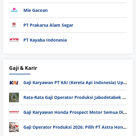
Mie Gacoan
PT Prakarsa Alam Segar
PT Kayaba Indonesia
Gaji & Karir
Gaji Karyawan PT KAI (Kereta Api Indonesia) Update 2025
Rata-Rata Gaji Operator Produksi Jabodetabek 2025: Bedah Tuntas UMK, Lemburan, dan Realita Hidup Buruh
Gaji Karyawan Honda Prospect Motor Semua Divisi
Gaji Operator Produksi 2026: Pilih PT Astra Honda Motor (AHM) atau Manufaktur di Jepang?