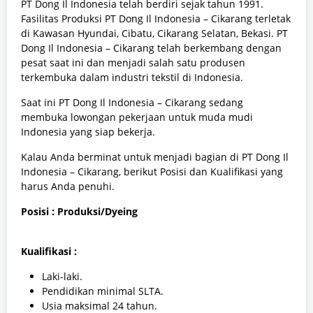
PT Dong Il Indonesia telah berdiri sejak tahun 1991.
Fasilitas Produksi PT Dong Il Indonesia – Cikarang terletak
di Kawasan Hyundai, Cibatu, Cikarang Selatan, Bekasi. PT
Dong Il Indonesia – Cikarang telah berkembang dengan
pesat saat ini dan menjadi salah satu produsen
terkembuka dalam industri tekstil di Indonesia.
Saat ini PT Dong Il Indonesia – Cikarang sedang
membuka lowongan pekerjaan untuk muda mudi
Indonesia yang siap bekerja.
Kalau Anda berminat untuk menjadi bagian di PT Dong Il
Indonesia – Cikarang, berikut Posisi dan Kualifikasi yang
harus Anda penuhi.
Posisi : Produksi/Dyeing
Kualifikasi :
Laki-laki.
Pendidikan minimal SLTA.
Usia maksimal 24 tahun.