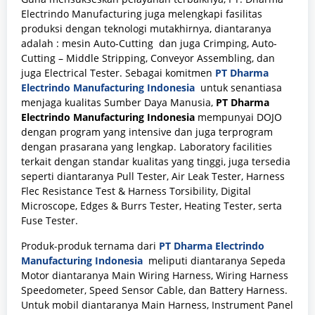
Electrindo Manufacturing juga melengkapi fasilitas
produksi dengan teknologi mutakhirnya, diantaranya
adalah : mesin Auto-Cutting dan juga Crimping, Auto-
Cutting – Middle Stripping, Conveyor Assembling, dan
juga Electrical Tester. Sebagai komitmen
PT Dharma
Electrindo Manufacturing Indonesia
untuk senantiasa
menjaga kualitas Sumber Daya Manusia,
PT Dharma
Electrindo Manufacturing Indonesia
mempunyai DOJO
dengan program yang intensive dan juga terprogram
dengan prasarana yang lengkap. Laboratory facilities
terkait dengan standar kualitas yang tinggi, juga tersedia
seperti diantaranya Pull Tester, Air Leak Tester, Harness
Flec Resistance Test & Harness Torsibility, Digital
Microscope, Edges & Burrs Tester, Heating Tester, serta
Fuse Tester.
Produk-produk ternama dari
PT Dharma Electrindo
Manufacturing Indonesia
meliputi diantaranya Sepeda
Motor diantaranya Main Wiring Harness, Wiring Harness
Speedometer, Speed Sensor Cable, dan Battery Harness.
Untuk mobil diantaranya Main Harness, Instrument Panel