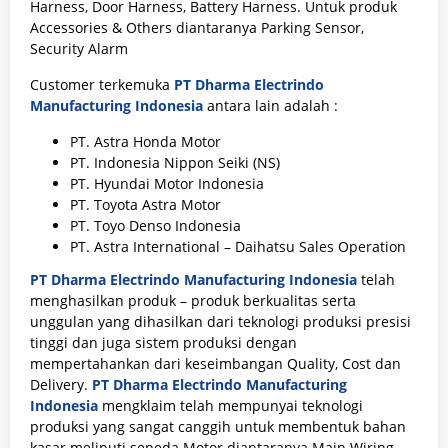
Harness, Door Harness, Battery Harness. Untuk produk
Accessories & Others diantaranya Parking Sensor,
Security Alarm
Customer terkemuka
PT Dharma Electrindo
Manufacturing Indonesia
antara lain adalah :
PT. Astra Honda Motor
PT. Indonesia Nippon Seiki (NS)
PT. Hyundai Motor Indonesia
PT. Toyota Astra Motor
PT. Toyo Denso Indonesia
PT. Astra International – Daihatsu Sales Operation
PT Dharma Electrindo Manufacturing Indonesia
telah
menghasilkan produk – produk berkualitas serta
unggulan yang dihasilkan dari teknologi produksi presisi
tinggi dan juga sistem produksi dengan
mempertahankan dari keseimbangan Quality, Cost dan
Delivery.
PT Dharma Electrindo Manufacturing
Indonesia
mengklaim telah mempunyai teknologi
produksi yang sangat canggih untuk membentuk bahan
kasar meliputi sepeda Motor diantaranya Main Wiring