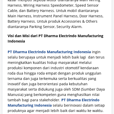
Harness, Wiring Harness Speedometer, Speed Sensor
Cable, dan Battery Harness. Untuk mobil diantaranya
Main Harness, Instrument Panel Harness, Door Harness,
Battery Harness. Untuk produk Accessories & Others
diantaranya Parking Sensor, Security Alarm.
Visi dan Misi dari
PT Dharma Electrindo Manufacturing
Indonesia
PT Dharma Electrindo Manufacturing Indonesia
ingin
selalu berupaya untuk menjadi lebih baik lagi dan terus
meningkatkan kualitas hidup masyarakat melalui
produksi komponen dari industri otomotif kendaraan
roda dua hingga roda empat dengan produk unggulan
ternama dan juga terkemuka serta berkualitas yang
inovatif dan juga berorientasi pada kebutuhan
masyarakat serta didukung juga oleh SDM (Sumber Daya
Manusia) yang berkompeten guna menghasilkan nilai
tambah bagi para stakeholder.
PT Dharma Electrindo
Manufacturing Indonesia
selalu berinovasi dalam setiap
produknya agar menjadi lebih baik dari waktu ke waktu.