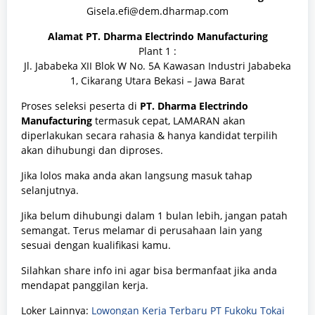
Gisela.efi@dem.dharmap.com
Alamat PT. Dharma Electrindo Manufacturing
Plant 1 :
Jl. Jababeka XII Blok W No. 5A Kawasan Industri Jababeka
1, Cikarang Utara Bekasi – Jawa Barat
Proses seleksi peserta di
PT. Dharma Electrindo
Manufacturing
termasuk cepat, LAMARAN akan
diperlakukan secara rahasia & hanya kandidat terpilih
akan dihubungi dan diproses.
Jika lolos maka anda akan langsung masuk tahap
selanjutnya.
Jika belum dihubungi dalam 1 bulan lebih, jangan patah
semangat. Terus melamar di perusahaan lain yang
sesuai dengan kualifikasi kamu.
Silahkan share info ini agar bisa bermanfaat jika anda
mendapat panggilan kerja.
Loker Lainnya:
Lowongan Kerja Terbaru PT Fukoku Tokai