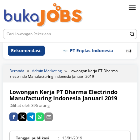
Loncat
ke
konten
Rekomendasi:
PT Enplas Indonesia
PT Tri S
Beranda
Admin Marketing
Lowongan Kerja PT Dharma
Electrindo Manufacturing Indonesia Januari 2019
Lowongan Kerja PT Dharma Electrindo
Manufacturing Indonesia Januari 2019
Dilihat oleh 396 orang
Tanggal publikasi
:
13/01/2019