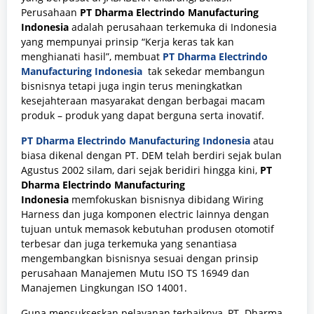
Perusahaan
PT Dharma Electrindo Manufacturing
Indonesia
adalah perusahaan terkemuka di Indonesia
yang mempunyai prinsip “Kerja keras tak kan
menghianati hasil”, membuat
PT Dharma Electrindo
Manufacturing Indonesia
tak sekedar membangun
bisnisnya tetapi juga ingin terus meningkatkan
kesejahteraan masyarakat dengan berbagai macam
produk – produk yang dapat berguna serta inovatif.
PT Dharma Electrindo Manufacturing Indonesia
atau
biasa dikenal dengan PT. DEM telah berdiri sejak bulan
Agustus 2002 silam, dari sejak beridiri hingga kini,
PT
Dharma Electrindo Manufacturing
Indonesia
memfokuskan bisnisnya dibidang Wiring
Harness dan juga komponen electric lainnya dengan
tujuan untuk memasok kebutuhan produsen otomotif
terbesar dan juga terkemuka yang senantiasa
mengembangkan bisnisnya sesuai dengan prinsip
perusahaan Manajemen Mutu ISO TS 16949 dan
Manajemen Lingkungan ISO 14001.
Guna mensukseskan pelayanan terbaiknya, PT. Dharma