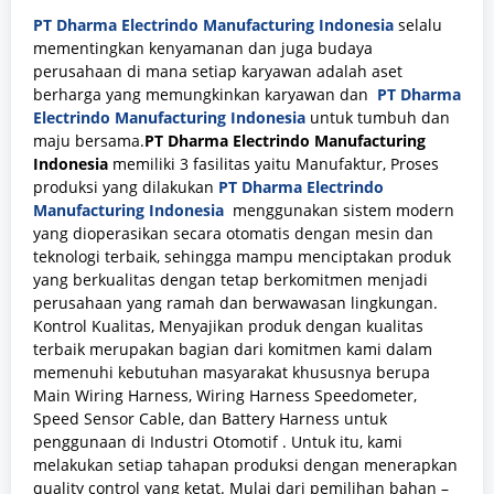
PT Dharma Electrindo Manufacturing Indonesia
selalu
mementingkan kenyamanan dan juga budaya
perusahaan di mana setiap karyawan adalah aset
berharga yang memungkinkan karyawan dan
PT Dharma
Electrindo Manufacturing Indonesia
untuk tumbuh dan
maju bersama.
PT Dharma Electrindo Manufacturing
Indonesia
memiliki 3 fasilitas yaitu Manufaktur, Proses
produksi yang dilakukan
PT Dharma Electrindo
Manufacturing Indonesia
menggunakan sistem modern
yang dioperasikan secara otomatis dengan mesin dan
teknologi terbaik, sehingga mampu menciptakan produk
yang berkualitas dengan tetap berkomitmen menjadi
perusahaan yang ramah dan berwawasan lingkungan.
Kontrol Kualitas, Menyajikan produk dengan kualitas
terbaik merupakan bagian dari komitmen kami dalam
memenuhi kebutuhan masyarakat khususnya berupa
Main Wiring Harness, Wiring Harness Speedometer,
Speed Sensor Cable, dan Battery Harness untuk
penggunaan di Industri Otomotif . Untuk itu, kami
melakukan setiap tahapan produksi dengan menerapkan
quality control yang ketat. Mulai dari pemilihan bahan –