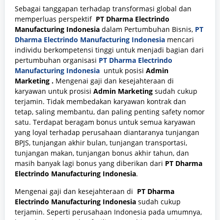
Sebagai tanggapan terhadap transformasi global dan
memperluas perspektif
PT Dharma Electrindo
Manufacturing Indonesia
dalam Pertumbuhan Bisnis,
PT
Dharma Electrindo Manufacturing Indonesia
mencari
individu berkompetensi tinggi untuk menjadi bagian dari
pertumbuhan organisasi
PT Dharma Electrindo
Manufacturing Indonesia
untuk posisi
Admin
Marketing
.
Mengenai gaji dan kesejahteraan di
karyawan untuk prosisi
Admin Marketing
sudah cukup
terjamin. Tidak membedakan karyawan kontrak dan
tetap, saling membantu, dan paling penting safety nomor
satu. Terdapat beragam bonus untuk semua karyawan
yang loyal terhadap perusahaan diantaranya tunjangan
BPJS, tunjangan akhir bulan, tunjangan transportasi,
tunjangan makan, tunjangan bonus akhir tahun, dan
masih banyak lagi bonus yang diberikan dari
PT Dharma
Electrindo Manufacturing Indonesia
.
Mengenai gaji dan kesejahteraan di
PT Dharma
Electrindo Manufacturing Indonesia
sudah cukup
terjamin. Seperti perusahaan Indonesia pada umumnya,