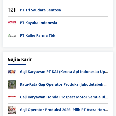
PT Tri Saudara Sentosa
PT Kayaba Indonesia
PT Kalbe Farma Tbk
Gaji & Karir
Gaji Karyawan PT KAI (Kereta Api Indonesia) Update 2025
Rata-Rata Gaji Operator Produksi Jabodetabek 2025: Bedah Tuntas UMK, Lemburan, dan Realita Hidup Buruh
Gaji Karyawan Honda Prospect Motor Semua Divisi
Gaji Operator Produksi 2026: Pilih PT Astra Honda Motor (AHM) atau Manufaktur di Jepang?