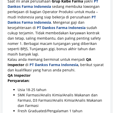
Saat ini anak perusahaan
Grup Kalbe Farma
yakni
PT
Dankos Farma Indonesia
sedang membuka lowongan
perkejaan di bagian Operator Produksi
untuk muda –
mudi Indonesia yang siap bekerja di perusahaan
PT
Dankos Farma Indonesia
. Mengenai gaji dan
kesejahteraan di
PT Dankos Farma Indonesia
sudah
cukup terjamin. Tidak membedakan karyawan kontrak
dan tetap, saling membantu, dan paling penting safety
nomer 1. Berbagai macam tunjangan yang diberikan
seperti BPJS, Tunjangan gigi, bonus akhir tahun dan
masih banyak lagi.
Kalau anda memang berminat untuk menjadi
QA
Inspector
di
PT Dankos Farma Indonesia
,
berikut syarat
dan kualifikasi yang harus anda penuhi.
QA Inspector
Persyaratan:
Usia 18-25 tahun
SMK Farmasi/Analis Kimia/Analis Makanan dan
Farmasi, D3 Farmasi/Analis Kimia/Analis Makanan
dan Farmasi
Fresh Graduated/Pengalaman 1 tahun