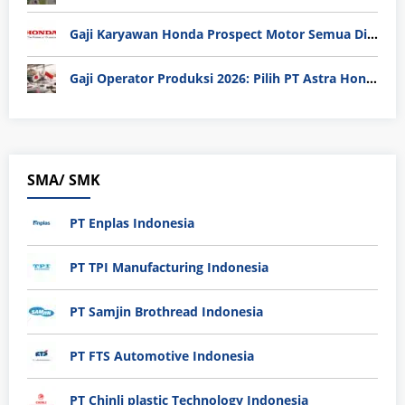
Gaji Karyawan Honda Prospect Motor Semua Divisi
Gaji Operator Produksi 2026: Pilih PT Astra Honda Motor (AHM) atau Manufaktur di Jepang?
SMA/ SMK
PT Enplas Indonesia
PT TPI Manufacturing Indonesia
PT Samjin Brothread Indonesia
PT FTS Automotive Indonesia
PT Chinli plastic Technology Indonesia