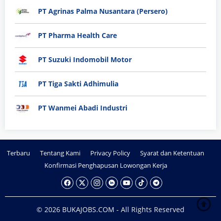
PT Agrinas Palma Nusantara (Persero)
PT Pharma Health Care
PT Suzuki Indomobil Motor
PT Tiga Sakti Adhimulia
PT Wanmei Abadi Industri
Terbaru
Tentang Kami
Privacy Policy
Syarat dan Ketentuan
Konfirmasi Penghapusan Lowongan Kerja
© 2026 BUKAJOBS.COM - All Rights Reserved