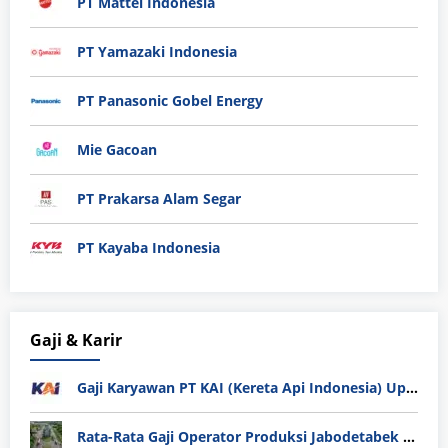
PT Mattel Indonesia
PT Yamazaki Indonesia
PT Panasonic Gobel Energy
Mie Gacoan
PT Prakarsa Alam Segar
PT Kayaba Indonesia
Gaji & Karir
Gaji Karyawan PT KAI (Kereta Api Indonesia) Update 2025
Rata-Rata Gaji Operator Produksi Jabodetabek 2025: Bedah Tuntas UMK, Lemburan, dan Realita Hidup Buruh