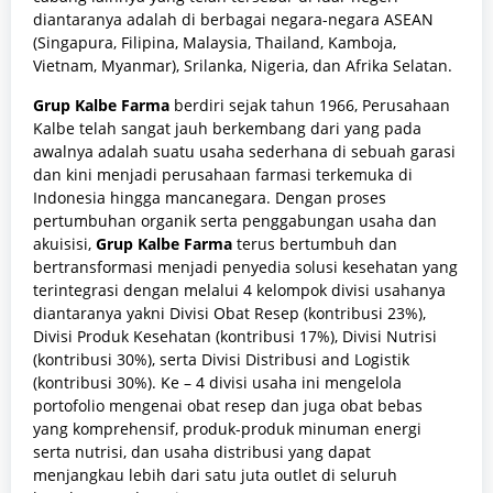
diantaranya adalah di berbagai negara-negara ASEAN
(Singapura, Filipina, Malaysia, Thailand, Kamboja,
Vietnam, Myanmar), Srilanka, Nigeria, dan Afrika Selatan.
Grup Kalbe Farma
berdiri sejak tahun 1966, Perusahaan
Kalbe telah sangat jauh berkembang dari yang pada
awalnya adalah suatu usaha sederhana di sebuah garasi
dan kini menjadi perusahaan farmasi terkemuka di
Indonesia hingga mancanegara. Dengan proses
pertumbuhan organik serta penggabungan usaha dan
akuisisi,
Grup Kalbe Farma
terus bertumbuh dan
bertransformasi menjadi penyedia solusi kesehatan yang
terintegrasi dengan melalui 4 kelompok divisi usahanya
diantaranya yakni Divisi Obat Resep (kontribusi 23%),
Divisi Produk Kesehatan (kontribusi 17%), Divisi Nutrisi
(kontribusi 30%), serta Divisi Distribusi and Logistik
(kontribusi 30%). Ke – 4 divisi usaha ini mengelola
portofolio mengenai obat resep dan juga obat bebas
yang komprehensif, produk-produk minuman energi
serta nutrisi, dan usaha distribusi yang dapat
menjangkau lebih dari satu juta outlet di seluruh