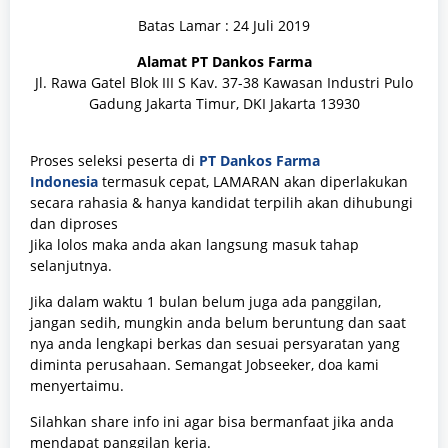
Batas Lamar : 24 Juli 2019
Alamat PT Dankos Farma
Jl. Rawa Gatel Blok III S Kav. 37-38 Kawasan Industri Pulo
Gadung Jakarta Timur, DKI Jakarta 13930
Proses seleksi peserta di
PT Dankos Farma
Indonesia
termasuk cepat, LAMARAN akan diperlakukan
secara rahasia & hanya kandidat terpilih akan dihubungi
dan diproses
Jika lolos maka anda akan langsung masuk tahap
selanjutnya.
Jika dalam waktu 1 bulan belum juga ada panggilan,
jangan sedih, mungkin anda belum beruntung dan saat
nya anda lengkapi berkas dan sesuai persyaratan yang
diminta perusahaan. Semangat Jobseeker, doa kami
menyertaimu.
Silahkan share info ini agar bisa bermanfaat jika anda
mendapat panggilan kerja.