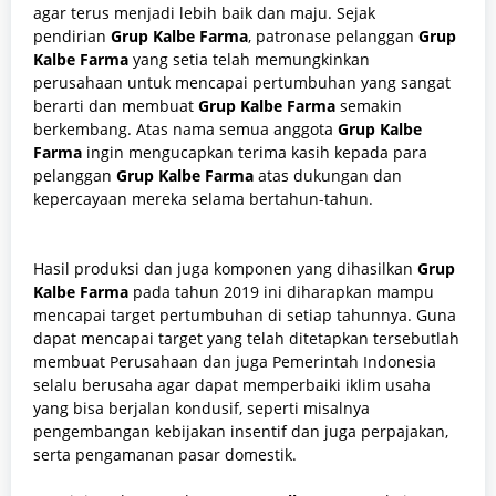
agar terus menjadi lebih baik dan maju. Sejak
pendirian
Grup Kalbe Farma
, patronase pelanggan
Grup
Kalbe Farma
yang setia telah memungkinkan
perusahaan untuk mencapai pertumbuhan yang sangat
berarti dan membuat
Grup Kalbe Farma
semakin
berkembang. Atas nama semua anggota
Grup Kalbe
Farma
ingin mengucapkan terima kasih kepada para
pelanggan
Grup Kalbe Farma
atas dukungan dan
kepercayaan mereka selama bertahun-tahun.
Hasil produksi dan juga komponen yang dihasilkan
Grup
Kalbe Farma
pada tahun 2019 ini diharapkan mampu
mencapai target pertumbuhan di setiap tahunnya. Guna
dapat mencapai target yang telah ditetapkan tersebutlah
membuat Perusahaan dan juga Pemerintah Indonesia
selalu berusaha agar dapat memperbaiki iklim usaha
yang bisa berjalan kondusif, seperti misalnya
pengembangan kebijakan insentif dan juga perpajakan,
serta pengamanan pasar domestik.