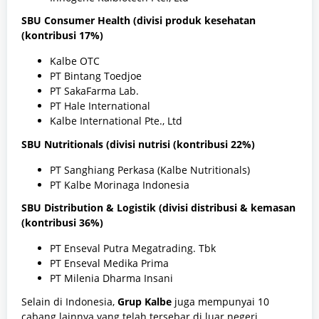
SBU Consumer Health (divisi produk kesehatan
(kontribusi 17%)
Kalbe OTC
PT Bintang Toedjoe
PT SakaFarma Lab.
PT Hale International
Kalbe International Pte., Ltd
SBU Nutritionals (divisi nutrisi (kontribusi 22%)
PT Sanghiang Perkasa (Kalbe Nutritionals)
PT Kalbe Morinaga Indonesia
SBU Distribution & Logistik (divisi distribusi & kemasan
(kontribusi 36%)
PT Enseval Putra Megatrading. Tbk
PT Enseval Medika Prima
PT Milenia Dharma Insani
Selain di Indonesia,
Grup Kalbe
juga mempunyai 10
cabang lainnya yang telah tersebar di luar negeri