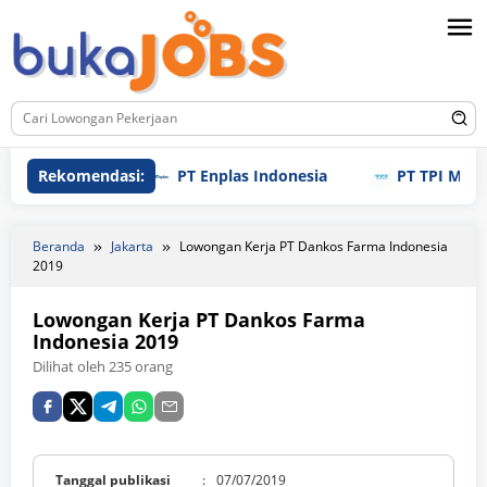
Loncat
ke
konten
Rekomendasi:
PT Enplas Indonesia
PT TPI Manufactur
Beranda
Jakarta
Lowongan Kerja PT Dankos Farma Indonesia
2019
Lowongan Kerja PT Dankos Farma
Indonesia 2019
Dilihat oleh 235 orang
Tanggal publikasi
:
07/07/2019