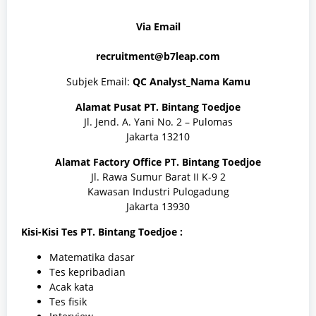
Via Email
recruitment@b7leap.com
Subjek Email:
QC Analyst_Nama Kamu
Alamat Pusat
PT. Bintang Toedjoe
Jl. Jend. A. Yani No. 2 – Pulomas
Jakarta 13210
Alamat Factory Office
PT. Bintang Toedjoe
Jl. Rawa Sumur Barat II K-9 2
Kawasan Industri Pulogadung
Jakarta 13930
Kisi-Kisi Tes PT. Bintang Toedjoe :
Matematika dasar
Tes kepribadian
Acak kata
Tes fisik