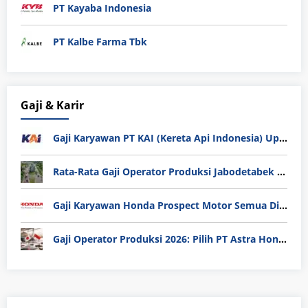
PT Kayaba Indonesia
PT Kalbe Farma Tbk
Gaji & Karir
Gaji Karyawan PT KAI (Kereta Api Indonesia) Update 2025
Rata-Rata Gaji Operator Produksi Jabodetabek 2025: Bedah Tuntas UMK, Lemburan, dan Realita Hidup Buruh
Gaji Karyawan Honda Prospect Motor Semua Divisi
Gaji Operator Produksi 2026: Pilih PT Astra Honda Motor (AHM) atau Manufaktur di Jepang?