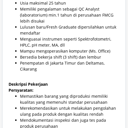
Usia maksimal 25 tahun
Memiliki pengalaman sebagai QC Analyst
(laboratorium) min.1 tahun di perusahaan FMCG
lebih disukai
Lulusan baru/Fresh Graduate dipersilahkan untuk
mendaftar
Menguasai instrumen seperti Spektrofotometri,
HPLC, pH meter, MA, dll
Mampu mengoperasikan komputer (Ms. Office)
Bersedia bekerja shift (3 shift) dan lembur
Penempatan di Jakarta Timur dan Deltamas,
Cikarang
Deskripsi Pekerjaan
Persyaratan:
Memastikan barang yang diproduksi memiliki
kualitas yang memenuhi standar perusahaan
Merekomendasikan untuk melakukan pengolahan
ulang pada produk dengan kualitas rendah
Mendokumentasi inspeksi dan juga tes pada
produk perusahaan