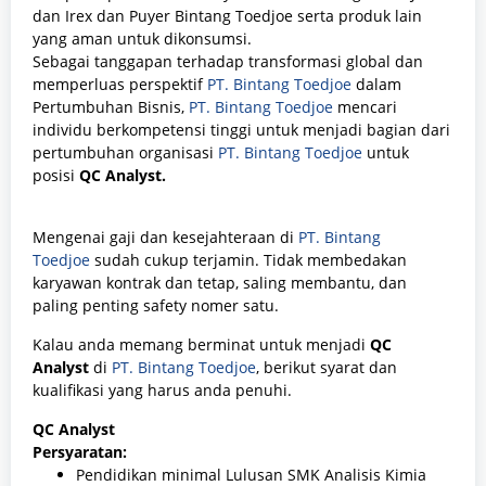
dan Irex dan Puyer Bintang Toedjoe serta produk lain
yang aman untuk dikonsumsi.
Sebagai tanggapan terhadap transformasi global dan
memperluas perspektif
PT. Bintang Toedjoe
dalam
Pertumbuhan Bisnis,
PT. Bintang Toedjoe
mencari
individu berkompetensi tinggi untuk menjadi bagian dari
pertumbuhan organisasi
PT. Bintang Toedjoe
untuk
posisi
QC Analyst
.
Mengenai gaji dan kesejahteraan di
PT. Bintang
Toedjoe
sudah cukup terjamin. Tidak membedakan
karyawan kontrak dan tetap, saling membantu, dan
paling penting safety nomer satu.
Kalau anda memang berminat untuk menjadi
QC
Analyst
di
PT. Bintang Toedjoe
, berikut syarat dan
kualifikasi yang harus anda penuhi.
QC Analyst
Persyaratan:
Pendidikan minimal
Lulusan SMK Analisis Kimia