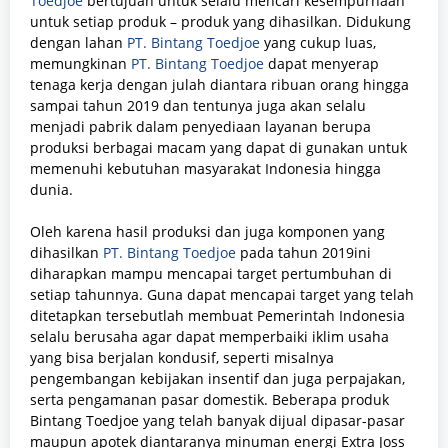
Toedjoe
bertujuan untuk selalu mencari kesempurnaan
untuk setiap produk – produk yang dihasilkan. Didukung
dengan lahan
PT. Bintang Toedjoe
yang cukup luas,
memungkinan
PT. Bintang Toedjoe
dapat menyerap
tenaga kerja dengan julah diantara ribuan orang hingga
sampai tahun 2019 dan tentunya juga akan selalu
menjadi pabrik dalam penyediaan layanan berupa
produksi berbagai macam yang dapat di gunakan untuk
memenuhi kebutuhan masyarakat Indonesia hingga
dunia.
Oleh karena hasil produksi dan juga komponen yang
dihasilkan
PT. Bintang Toedjoe
pada tahun 2019ini
diharapkan mampu mencapai target pertumbuhan di
setiap tahunnya. Guna dapat mencapai target yang telah
ditetapkan tersebutlah membuat Pemerintah Indonesia
selalu berusaha agar dapat memperbaiki iklim usaha
yang bisa berjalan kondusif, seperti misalnya
pengembangan kebijakan insentif dan juga perpajakan,
serta pengamanan pasar domestik. Beberapa produk
Bintang Toedjoe yang telah banyak dijual dipasar-pasar
maupun apotek diantaranya minuman energi Extra Joss