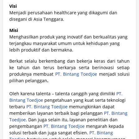
Visi
Menjadi perusahaan healthcare yang dikagumi dan
disegani di Asia Tenggara.
Misi
Menghasilkan produk yang inovatif dan berkualitas yang
terjangkau masyarakat umum untuk kehidupan yang
lebih produktif dan bermakna.
Berkat selalu berkembang dan bekerja keras dari tahun
ke tahun dan terus berkarya serta berinovasi setiap
produknya membuat
PT. Bintang Toedjoe
menjadi solusi
pilihan pelanggan
.
Oleh karena talenta – talenta canggih yang dimiliki
PT.
Bintang Toedjoe
pengetahuan yang kuat serta teknologi
terbaru
PT. Bintang Toedjoe
memungkinkan dapat
memberikan layanan terbaik bagi pelanggan
PT. Bintang
Toedjoe
. Dan juga selain itu, layanan penelitian dan
pengembangan
PT. Bintang Toedjoe
mengarah kepada
solusi terbaik dan juga sangat efisien.
PT. Bintang