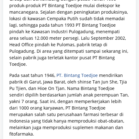
produk-produk PT Bintang Toedjoe mulai diekspor ke
mancanegara. Sejalan dengan peningkatan produksinya,
lokasi di kawasan Cempaka Putih sudah tidak memadai
lagi, sehingga pada tahun 1993 PT Bintang Toedjoe
pindah ke Kawasan Industri Pulogadung, menempati
area seluas 12.000 meter persegi. Lalu September 2002,
Head Office pindah ke Pulomas, pabrik tetap di
Pulogadung. Di area yang ditempati sampai sekarang ini,
selain pabrik juga terletak kantor pusat PT Bintang
Toedjoe.
Pada saat tahun 1946,
PT. Bintang Toedjoe
mendirikan
pabrik di Garut, Jawa Barat, oleh shinse Tan Jun She, Tjia
Pu Tjien, dan Hioe On Tjan. Nama Bintang Toedjoe
sendiri dipilih berdasarkan jumlah anak perempuan Tan,
yakni 7 orang. Saat ini, dengan memperkerjakan lebih
dari 1000 orang karyawan, PT Bintang Toedjoe
merupakan salah satu perusahaan farmasi terbesar di
Indonesia yang tidak hanya memproduksi obat-obatan,
melainkan juga memproduksi suplemen makanan dan
fitofarmaka.