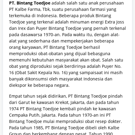
PT. Bintang Toedjoe
adalah salah satu anak perusahaan
PT Kalbe Farma, Tbk, suatu perusahaan farmasi yang
terkemuka di Indonesia. Beberapa produk Bintang
Toedjoe yang terkenal adalah minuman energi Extra Joss
dan Irex dan Puyer Bintang Toedjoe yang pernah terkenal
pada dasawarsa 1970-an. Pada waktu itu, dengan alat-
alat yang sederhana dan mempekerjakan beberapa
orang karyawan, PT Bintang Toedjoe berhasil
memproduksi obat-obatan yang dijual bebasguna
memenuhi kebutuhan masyarakat akan obat. Salah satu
obat yang diproduksi sejak berdirinya adalah Puyer No.
16 (Obat Sakit Kepala No. 16) yang sampaisaat ini masih
banyak dikonsumsi oleh masyarakat Indonesia dan
diekspor ke beberapa negara.
Empat tahun sejak didirikan, PT Bintang Toedjoe pindah
dari Garut ke kawasan Krekot, Jakarta, dan pada tahun
1974 PT Bintang Toedjoe kembali pindah ke kawasan
Cempaka Putih, Jakarta. Pada tahun 1970-an ini PT
Bintang Toedjoe mulai memproduksi obat resep dokter.
Pada tahun 1985, PT Bintang Toedjoe dibeli oleh Kalbe
Group dan berkembang dengan pesat. Tahun 1990