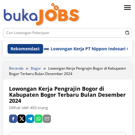
Loncat
ke
konten
Rekomendasi:
Lowongan Kerja PT Nippon Indosari Corpind
Beranda
Bogor
Lowongan Kerja Pengrajin Bogor di Kabupaten
Bogor Terbaru Bulan Desember 2024
Lowongan Kerja Pengrajin Bogor di
Kabupaten Bogor Terbaru Bulan Desember
2024
Dilihat oleh 493 orang