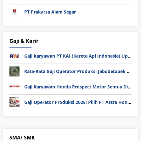
PT Prakarsa Alam Segar
Gaji & Karir
Gaji Karyawan PT KAI (Kereta Api Indonesia) Update 2025
Rata-Rata Gaji Operator Produksi Jabodetabek 2025: Bedah Tuntas UMK, Lemburan, dan Realita Hidup Buruh
Gaji Karyawan Honda Prospect Motor Semua Divisi
Gaji Operator Produksi 2026: Pilih PT Astra Honda Motor (AHM) atau Manufaktur di Jepang?
SMA/ SMK