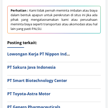
Perhatian :
Kami tidak pernah meminta imbalan atau biaya
dalam bentuk apapun untuk perekrutan di situs ini jika ada
pihak yang mengatasnamakan kami atau perusahaan
meminta biaya seperti transportasi atau akomodasi atau hal
lain yang pasti PALSU.
Posting terkait:
Lowongan Kerja PT Nippon Indosari Corpindo Tbk. Bulan Agustus 2026
PT Sakura Java Indonesia
PT Smart Biotechnology Center
PT Toyota-Astra Motor
PT Genero Pharmaceuticals