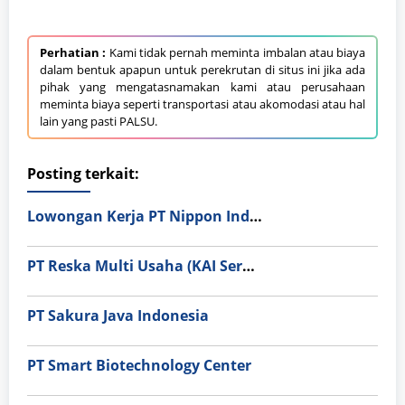
Perhatian :
Kami tidak pernah meminta imbalan atau biaya
dalam bentuk apapun untuk perekrutan di situs ini jika ada
pihak yang mengatasnamakan kami atau perusahaan
meminta biaya seperti transportasi atau akomodasi atau hal
lain yang pasti PALSU.
Posting terkait:
Lowongan Kerja PT Nippon Indosari Corpindo Tbk. Bulan Agustus 2026
PT Reska Multi Usaha (KAI Services)
PT Sakura Java Indonesia
PT Smart Biotechnology Center