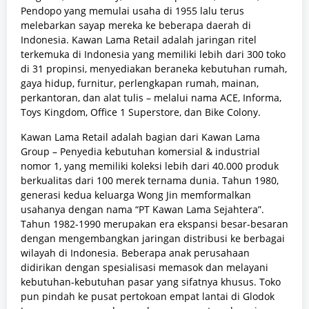
Pendopo yang memulai usaha di 1955 lalu terus
melebarkan sayap mereka ke beberapa daerah di
Indonesia. Kawan Lama Retail adalah jaringan ritel
terkemuka di Indonesia yang memiliki lebih dari 300 toko
di 31 propinsi, menyediakan beraneka kebutuhan rumah,
gaya hidup, furnitur, perlengkapan rumah, mainan,
perkantoran, dan alat tulis – melalui nama ACE, Informa,
Toys Kingdom, Office 1 Superstore, dan Bike Colony.
Kawan Lama Retail adalah bagian dari Kawan Lama
Group – Penyedia kebutuhan komersial & industrial
nomor 1, yang memiliki koleksi lebih dari 40.000 produk
berkualitas dari 100 merek ternama dunia. Tahun 1980,
generasi kedua keluarga Wong Jin memformalkan
usahanya dengan nama “PT Kawan Lama Sejahtera”.
Tahun 1982-1990 merupakan era ekspansi besar-besaran
dengan mengembangkan jaringan distribusi ke berbagai
wilayah di Indonesia. Beberapa anak perusahaan
didirikan dengan spesialisasi memasok dan melayani
kebutuhan-kebutuhan pasar yang sifatnya khusus. Toko
pun pindah ke pusat pertokoan empat lantai di Glodok