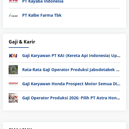
PT Kayaba Indonesia
PT Kalbe Farma Tbk
Gaji & Karir
Gaji Karyawan PT KAI (Kereta Api Indonesia) Update 2025
Rata-Rata Gaji Operator Produksi Jabodetabek 2025: Bedah Tuntas UMK, Lemburan, dan Realita Hidup Buruh
Gaji Karyawan Honda Prospect Motor Semua Divisi
Gaji Operator Produksi 2026: Pilih PT Astra Honda Motor (AHM) atau Manufaktur di Jepang?