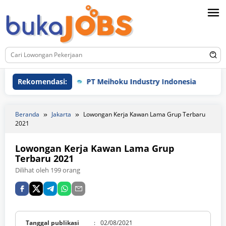
Loncat
ke
konten
Rekomendasi:
PT Meihoku Industry Indonesia
PT H
Beranda
Jakarta
Lowongan Kerja Kawan Lama Grup Terbaru
2021
Lowongan Kerja Kawan Lama Grup
Terbaru 2021
Dilihat oleh 199 orang
Tanggal publikasi
:
02/08/2021