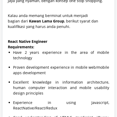
Jaya yang nyaman, dengan konsep one stop shopping.
Kalau anda memang berminat untuk menjadi
bagian
dari
Kawan Lama Group
, berikut syarat dan
kualifikasi yang harus anda penuhi.
React Native Engineer
Requirements:
Have 2 years experience in the area of mobile
technology
Proven development experience in mobile web/mobile
apps development
Excellent knowledge in information architecture,
human computer interaction and mobile usability
design principles
Experience in using Javascript,
ReactNative/React/Redux