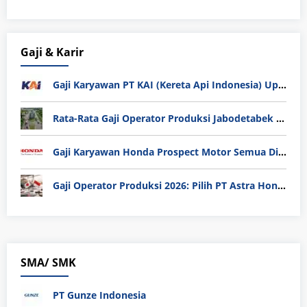
Gaji & Karir
Gaji Karyawan PT KAI (Kereta Api Indonesia) Update 2025
Rata-Rata Gaji Operator Produksi Jabodetabek 2025: Bedah Tuntas UMK, Lemburan, dan Realita Hidup Buruh
Gaji Karyawan Honda Prospect Motor Semua Divisi
Gaji Operator Produksi 2026: Pilih PT Astra Honda Motor (AHM) atau Manufaktur di Jepang?
SMA/ SMK
PT Gunze Indonesia