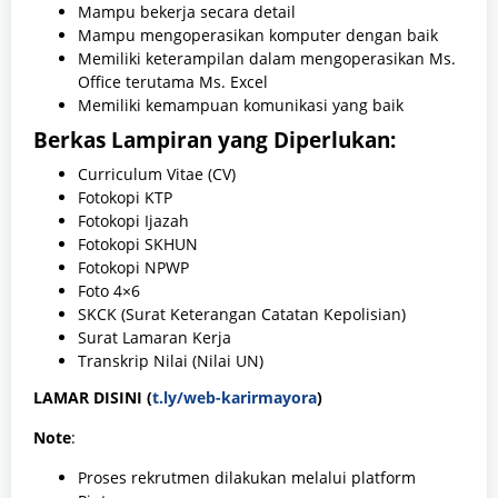
Mampu bekerja secara detail
Mampu mengoperasikan komputer dengan baik
Memiliki keterampilan dalam mengoperasikan Ms.
Office terutama Ms. Excel
Memiliki kemampuan komunikasi yang baik
Berkas Lampiran yang Diperlukan:
Curriculum Vitae (CV)
Fotokopi KTP
Fotokopi Ijazah
Fotokopi SKHUN
Fotokopi NPWP
Foto 4×6
SKCK (Surat Keterangan Catatan Kepolisian)
Surat Lamaran Kerja
Transkrip Nilai (Nilai UN)
LAMAR DISINI (
t.ly/web-karirmayora
)
Note
:
Proses rekrutmen dilakukan melalui platform