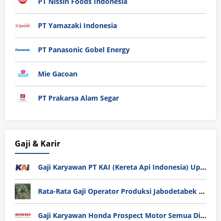
PT Nissin Foods Indonesia
PT Yamazaki Indonesia
PT Panasonic Gobel Energy
Mie Gacoan
PT Prakarsa Alam Segar
Gaji & Karir
Gaji Karyawan PT KAI (Kereta Api Indonesia) Update 2025
Rata-Rata Gaji Operator Produksi Jabodetabek 2025: Bedah Tuntas UMK, Lemburan, dan Realita Hidup Buruh
Gaji Karyawan Honda Prospect Motor Semua Divisi