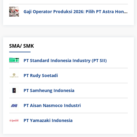
Gaji Operator Produksi 2026: Pilih PT Astra Honda Motor (AHM) atau Manufaktur di Jepang?
SMA/ SMK
PT Standard Indonesia Industry (PT SII)
PT Rudy Soetadi
PT Samheung Indonesia
PT Aisan Nasmoco Industri
PT Yamazaki Indonesia