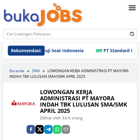
Loncat
ke
konten
Rekomendasi:
PT Fuji Seat Indonesia
PT Standard Indonesi
Beranda
SMA
LOWONGAN KERJA ADMINISTRASI PT MAYORA
INDAH TBK LULUSAN SMA/SMK APRIL 2025
LOWONGAN KERJA
ADMINISTRASI PT MAYORA
INDAH TBK LULUSAN SMA/SMK
APRIL 2025
Dilihat oleh 3.6 K orang