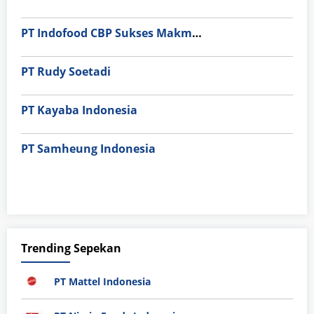
PT Indofood CBP Sukses Makmur Tbk – Packaging Division
PT Rudy Soetadi
PT Kayaba Indonesia
PT Samheung Indonesia
Trending Sepekan
PT Mattel Indonesia