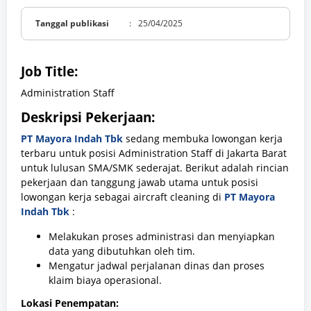
Tanggal publikasi
:
25/04/2025
Job Title:
Administration Staff
Deskripsi Pekerjaan:
PT Mayora Indah Tbk
sedang
membuka lowongan kerja
terbaru untuk posisi Administration Staff di Jakarta Barat
untuk lulusan SMA/SMK sederajat. Berikut adalah rincian
pekerjaan dan tanggung jawab utama untuk posisi
lowongan kerja sebagai aircraft cleaning di
PT Mayora
Indah Tbk
:
Melakukan proses administrasi dan menyiapkan
data yang dibutuhkan oleh tim.
Mengatur jadwal perjalanan dinas dan proses
klaim biaya operasional.
Lokasi Penempatan: