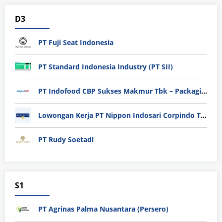
D3
PT Fuji Seat Indonesia
PT Standard Indonesia Industry (PT SII)
PT Indofood CBP Sukses Makmur Tbk – Packaging Division
Lowongan Kerja PT Nippon Indosari Corpindo Tbk. Bulan Agustus 2026
PT Rudy Soetadi
S1
PT Agrinas Palma Nusantara (Persero)