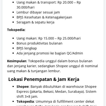
Uang makan & transport: Rp 20.000 – Rp
30.000/hari
Lembur dibayar sesuai jam
BPJS Kesehatan & Ketenagakerjaan
Seragam & sepatu kerja
Tokopedia:
Uang makan: Rp 15.000 – Rp 25.000/hari
Bonus produktivitas bulanan
BPJS lengkap
Ada jenjang promosi ke bagian QC/Admin
Kesimpulan
: Tokopedia unggul dalam bonus bulanan
dan jenjang karier, sedangkan Shopee unggul di nominal
uang makan & tunjangan lembur.
Lokasi Penempatan & Jam Kerja
Shopee
: Banyak dibutuhkan di warehouse Shopee
Express (Jakarta, Bekasi, Medan, Surabaya). Sistem
shift 3×8 jam.
Tokopedia
: Umumnya di fulfillment center dekat