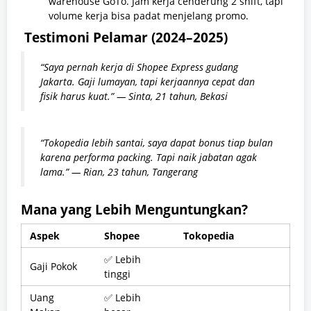
warehouse GoTo. Jam kerja cenderung 2 shift, tapi
volume kerja bisa padat menjelang promo.
Testimoni Pelamar (2024–2025)
“Saya pernah kerja di Shopee Express gudang
Jakarta. Gaji lumayan, tapi kerjaannya cepat dan
fisik harus kuat.” — Sinta, 21 tahun, Bekasi
“Tokopedia lebih santai, saya dapat bonus tiap bulan
karena performa packing. Tapi naik jabatan agak
lama.” — Rian, 23 tahun, Tangerang
Mana yang Lebih Menguntungkan?
Aspek
Shopee
Tokopedia
✅ Lebih
Gaji Pokok
tinggi
Uang
✅ Lebih