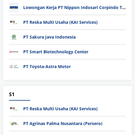
Lowongan Kerja PT Nippon Indosari Corpindo Tbk. Bulan Agustus 2026
PT Reska Multi Usaha (KAI Services)
PT Sakura Java Indonesia
PT Smart Biotechnology Center
PT Toyota-Astra Motor
S1
PT Reska Multi Usaha (KAI Services)
PT Agrinas Palma Nusantara (Persero)