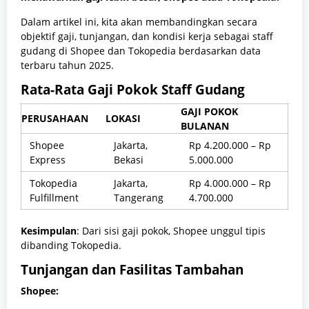
Dalam artikel ini, kita akan membandingkan secara
objektif gaji, tunjangan, dan kondisi kerja sebagai staff
gudang di Shopee dan Tokopedia berdasarkan data
terbaru tahun 2025.
Rata-Rata Gaji Pokok Staff Gudang
GAJI POKOK
PERUSAHAAN
LOKASI
BULANAN
Shopee
Jakarta,
Rp 4.200.000 – Rp
Express
Bekasi
5.000.000
Tokopedia
Jakarta,
Rp 4.000.000 – Rp
Fulfillment
Tangerang
4.700.000
Kesimpulan
: Dari sisi gaji pokok, Shopee unggul tipis
dibanding Tokopedia.
Tunjangan dan Fasilitas Tambahan
Shopee: