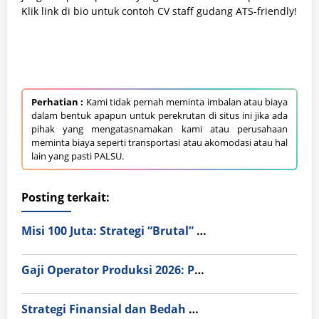
Klik link di bio untuk contoh CV staff gudang ATS-friendly!
Perhatian :
Kami tidak pernah meminta imbalan atau biaya
dalam bentuk apapun untuk perekrutan di situs ini jika ada
pihak yang mengatasnamakan kami atau perusahaan
meminta biaya seperti transportasi atau akomodasi atau hal
lain yang pasti PALSU.
Posting terkait:
Misi 100 Juta: Strategi “Brutal” Menabung dari Gaji Magang di Jepang
Gaji Operator Produksi 2026: Pilih PT Astra Honda Motor (AHM) atau Manufaktur di Jepang?
Strategi Finansial dan Bedah Gaji Karyawan PT Astra Honda Motor (AHM)