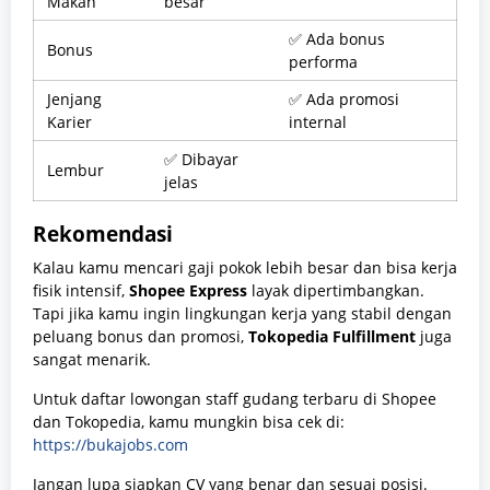
Makan
besar
✅ Ada bonus
Bonus
performa
Jenjang
✅ Ada promosi
Karier
internal
✅ Dibayar
Lembur
jelas
Rekomendasi
Kalau kamu mencari gaji pokok lebih besar dan bisa kerja
fisik intensif,
Shopee Express
layak dipertimbangkan.
Tapi jika kamu ingin lingkungan kerja yang stabil dengan
peluang bonus dan promosi,
Tokopedia Fulfillment
juga
sangat menarik.
Untuk daftar lowongan staff gudang terbaru di Shopee
dan Tokopedia, kamu mungkin bisa cek di:
https://bukajobs.com
Jangan lupa siapkan CV yang benar dan sesuai posisi.