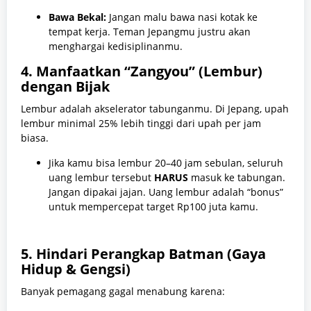
Bawa Bekal:
Jangan malu bawa nasi kotak ke
tempat kerja. Teman Jepangmu justru akan
menghargai kedisiplinanmu.
4. Manfaatkan “Zangyou” (Lembur)
dengan Bijak
Lembur adalah akselerator tabunganmu. Di Jepang, upah
lembur minimal 25% lebih tinggi dari upah per jam
biasa.
Jika kamu bisa lembur 20–40 jam sebulan, seluruh
uang lembur tersebut
HARUS
masuk ke tabungan.
Jangan dipakai jajan. Uang lembur adalah “bonus”
untuk mempercepat target Rp100 juta kamu.
5. Hindari Perangkap Batman (Gaya
Hidup & Gengsi)
Banyak pemagang gagal menabung karena: