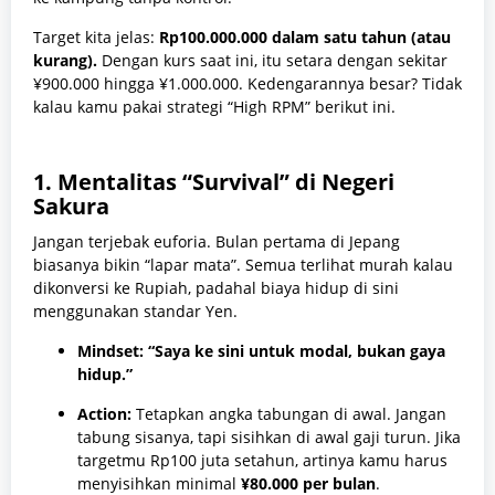
Target kita jelas:
Rp100.000.000 dalam satu tahun (atau
kurang).
Dengan kurs saat ini, itu setara dengan sekitar
¥900.000 hingga ¥1.000.000. Kedengarannya besar? Tidak
kalau kamu pakai strategi “High RPM” berikut ini.
1. Mentalitas “Survival” di Negeri
Sakura
Jangan terjebak euforia. Bulan pertama di Jepang
biasanya bikin “lapar mata”. Semua terlihat murah kalau
dikonversi ke Rupiah, padahal biaya hidup di sini
menggunakan standar Yen.
Mindset: “Saya ke sini untuk modal, bukan gaya
hidup.”
Action:
Tetapkan angka tabungan di awal. Jangan
tabung sisanya, tapi sisihkan di awal gaji turun. Jika
targetmu Rp100 juta setahun, artinya kamu harus
menyisihkan minimal
¥80.000 per bulan
.