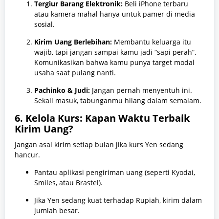
Tergiur Barang Elektronik:
Beli iPhone terbaru
atau kamera mahal hanya untuk pamer di media
sosial.
Kirim Uang Berlebihan:
Membantu keluarga itu
wajib, tapi jangan sampai kamu jadi “sapi perah”.
Komunikasikan bahwa kamu punya target modal
usaha saat pulang nanti.
Pachinko & Judi:
Jangan pernah menyentuh ini.
Sekali masuk, tabunganmu hilang dalam semalam.
6. Kelola Kurs: Kapan Waktu Terbaik
Kirim Uang?
Jangan asal kirim setiap bulan jika kurs Yen sedang
hancur.
Pantau aplikasi pengiriman uang (seperti Kyodai,
Smiles, atau Brastel).
Jika Yen sedang kuat terhadap Rupiah, kirim dalam
jumlah besar.