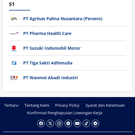
S1
PT Agrinas Palma Nusantara (Persero)
PT Pharma Health Care
PT Suzuki Indomobil Motor
PT Tiga Sakti Adhimulia
PT Wanmei Abadi Industri
Terbaru
Tentang Kami
Privacy Policy
Syarat dan Ketentuan
Konfirmasi Penghapusan Lowongan Kerja