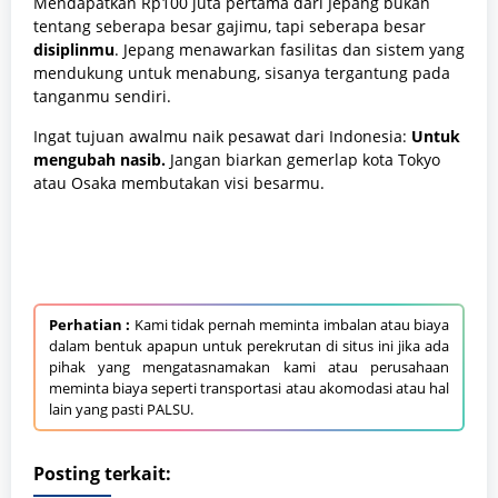
Mendapatkan Rp100 juta pertama dari Jepang bukan
tentang seberapa besar gajimu, tapi seberapa besar
disiplinmu
. Jepang menawarkan fasilitas dan sistem yang
mendukung untuk menabung, sisanya tergantung pada
tanganmu sendiri.
Ingat tujuan awalmu naik pesawat dari Indonesia:
Untuk
mengubah nasib.
Jangan biarkan gemerlap kota Tokyo
atau Osaka membutakan visi besarmu.
Perhatian :
Kami tidak pernah meminta imbalan atau biaya
dalam bentuk apapun untuk perekrutan di situs ini jika ada
pihak yang mengatasnamakan kami atau perusahaan
meminta biaya seperti transportasi atau akomodasi atau hal
lain yang pasti PALSU.
Posting terkait: