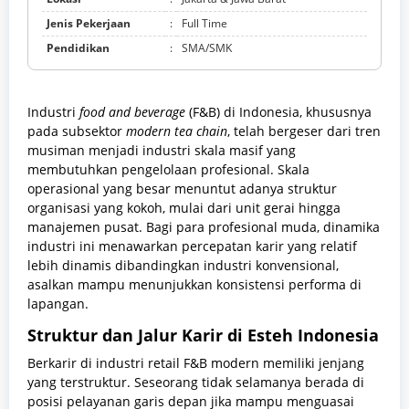
Jenis Pekerjaan
:
Full Time
Pendidikan
:
SMA/SMK
Industri
food and beverage
(F&B) di Indonesia, khususnya
pada subsektor
modern tea chain
, telah bergeser dari tren
musiman menjadi industri skala masif yang
membutuhkan pengelolaan profesional. Skala
operasional yang besar menuntut adanya struktur
organisasi yang kokoh, mulai dari unit gerai hingga
manajemen pusat. Bagi para profesional muda, dinamika
industri ini menawarkan percepatan karir yang relatif
lebih dinamis dibandingkan industri konvensional,
asalkan mampu menunjukkan konsistensi performa di
lapangan.
Struktur dan Jalur Karir di Esteh Indonesia
Berkarir di industri retail F&B modern memiliki jenjang
yang terstruktur. Seseorang tidak selamanya berada di
posisi pelayanan garis depan jika mampu menguasai