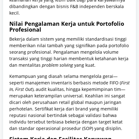
dibandingkan dengan bisnis F&B independen berskala
kecil.
Nilai Pengalaman Kerja untuk Portofolio
Profesional
Bekerja dalam sistem yang memiliki standardisasi tinggi
memberikan nilai tambah yang signifikan pada portofolio
seorang profesional. Pengalaman mengelola volume
transaksi yang tinggi harian membentuk ketahanan kerja
dan mentalitas
problem solving
yang kuat.
Kemampuan yang diasah selama mengelola gerai—
seperti manajemen inventaris berbasis metode FIFO (
First
In, First Out
), audit kualitas, hingga kepemimpinan tim—
merupakan keterampilan universal. Keahlian ini sangat
dicari oleh perusahaan retail global maupun jaringan
perhotelan. Sertifikat kerja dari brand yang memiliki
reputasi nasional bertindak sebagai validasi bahwa
individu tersebut terbiasa bekerja dengan target ketat
dan standar operasional prosedur (SOP) yang disiplin.
Sistem Kerja dan Fasilitas Karyawan