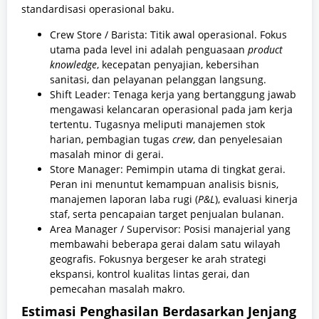
standardisasi operasional baku.
Crew Store / Barista: Titik awal operasional. Fokus
utama pada level ini adalah penguasaan
product
knowledge
, kecepatan penyajian, kebersihan
sanitasi, dan pelayanan pelanggan langsung.
Shift Leader: Tenaga kerja yang bertanggung jawab
mengawasi kelancaran operasional pada jam kerja
tertentu. Tugasnya meliputi manajemen stok
harian, pembagian tugas
crew
, dan penyelesaian
masalah minor di gerai.
Store Manager: Pemimpin utama di tingkat gerai.
Peran ini menuntut kemampuan analisis bisnis,
manajemen laporan laba rugi (
P&L
), evaluasi kinerja
staf, serta pencapaian target penjualan bulanan.
Area Manager / Supervisor: Posisi manajerial yang
membawahi beberapa gerai dalam satu wilayah
geografis. Fokusnya bergeser ke arah strategi
ekspansi, kontrol kualitas lintas gerai, dan
pemecahan masalah makro.
Estimasi Penghasilan Berdasarkan Jenjang