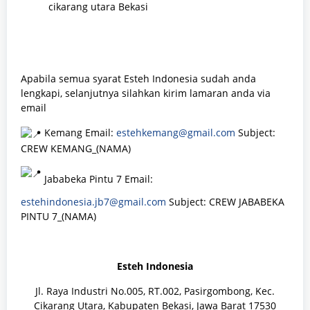
cikarang utara Bekasi
Apabila semua syarat Esteh Indonesia sudah anda
lengkapi, selanjutnya silahkan kirim lamaran anda via
email
Kemang Email:
estehkemang@gmail.com
Subject:
CREW KEMANG_(NAMA)
Jababeka Pintu 7 Email:
estehindonesia.jb7@gmail.com
Subject: CREW JABABEKA
PINTU 7_(NAMA)
Esteh Indonesia
Jl. Raya Industri No.005, RT.002, Pasirgombong, Kec.
Cikarang Utara, Kabupaten Bekasi, Jawa Barat 17530