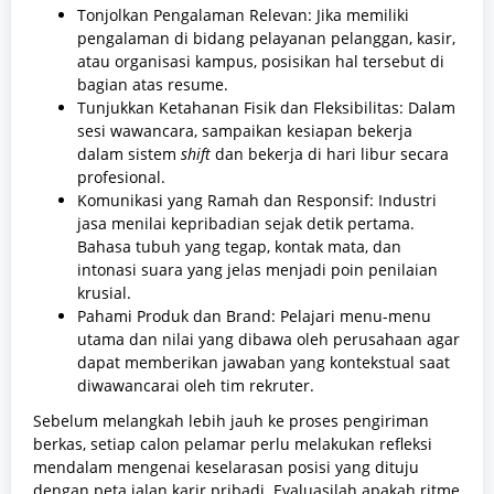
Tonjolkan Pengalaman Relevan: Jika memiliki
pengalaman di bidang pelayanan pelanggan, kasir,
atau organisasi kampus, posisikan hal tersebut di
bagian atas resume.
Tunjukkan Ketahanan Fisik dan Fleksibilitas: Dalam
sesi wawancara, sampaikan kesiapan bekerja
dalam sistem
shift
dan bekerja di hari libur secara
profesional.
Komunikasi yang Ramah dan Responsif: Industri
jasa menilai kepribadian sejak detik pertama.
Bahasa tubuh yang tegap, kontak mata, dan
intonasi suara yang jelas menjadi poin penilaian
krusial.
Pahami Produk dan Brand: Pelajari menu-menu
utama dan nilai yang dibawa oleh perusahaan agar
dapat memberikan jawaban yang kontekstual saat
diwawancarai oleh tim rekruter.
Sebelum melangkah lebih jauh ke proses pengiriman
berkas, setiap calon pelamar perlu melakukan refleksi
mendalam mengenai keselarasan posisi yang dituju
dengan peta jalan karir pribadi. Evaluasilah apakah ritme