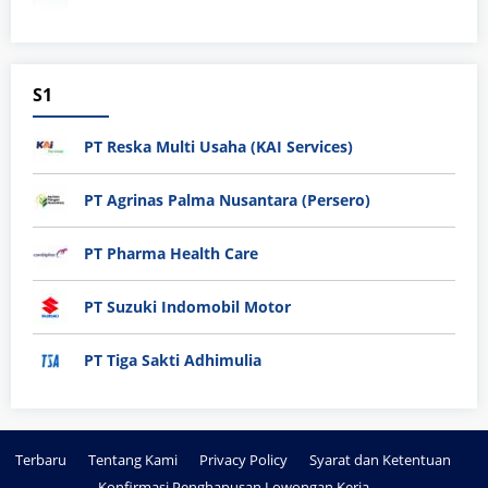
S1
PT Reska Multi Usaha (KAI Services)
PT Agrinas Palma Nusantara (Persero)
PT Pharma Health Care
PT Suzuki Indomobil Motor
PT Tiga Sakti Adhimulia
Terbaru
Tentang Kami
Privacy Policy
Syarat dan Ketentuan
Konfirmasi Penghapusan Lowongan Kerja