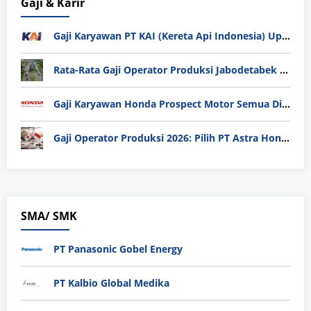
Gaji & Karir
Gaji Karyawan PT KAI (Kereta Api Indonesia) Update 2025
Rata-Rata Gaji Operator Produksi Jabodetabek 2025: Bedah Tuntas UMK, Lemburan, dan Realita Hidup Buruh
Gaji Karyawan Honda Prospect Motor Semua Divisi
Gaji Operator Produksi 2026: Pilih PT Astra Honda Motor (AHM) atau Manufaktur di Jepang?
SMA/ SMK
PT Panasonic Gobel Energy
PT Kalbio Global Medika