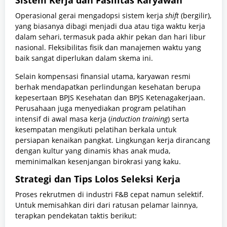
Operasional gerai mengadopsi sistem kerja
shift
(bergilir),
yang biasanya dibagi menjadi dua atau tiga waktu kerja
dalam sehari, termasuk pada akhir pekan dan hari libur
nasional. Fleksibilitas fisik dan manajemen waktu yang
baik sangat diperlukan dalam skema ini.
Selain kompensasi finansial utama, karyawan resmi
berhak mendapatkan perlindungan kesehatan berupa
kepesertaan BPJS Kesehatan dan BPJS Ketenagakerjaan.
Perusahaan juga menyediakan program pelatihan
intensif di awal masa kerja (
induction training
) serta
kesempatan mengikuti pelatihan berkala untuk
persiapan kenaikan pangkat. Lingkungan kerja dirancang
dengan kultur yang dinamis khas anak muda,
meminimalkan kesenjangan birokrasi yang kaku.
Strategi dan Tips Lolos Seleksi Kerja
Proses rekrutmen di industri F&B cepat namun selektif.
Untuk memisahkan diri dari ratusan pelamar lainnya,
terapkan pendekatan taktis berikut: