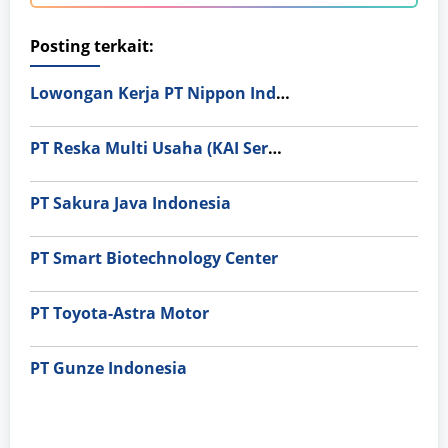
Posting terkait:
Lowongan Kerja PT Nippon Indosari Corpindo Tbk. Bulan Agustus 2026
PT Reska Multi Usaha (KAI Services)
PT Sakura Java Indonesia
PT Smart Biotechnology Center
PT Toyota-Astra Motor
PT Gunze Indonesia