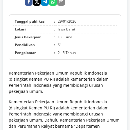
Tanggal publikasi
:
29/01/2026
Lokasi
:
Jawa Barat
Jenis Pekerjaan
:
Full Time
Pendidikan
:
S1
Pengalaman
:
2 - 5 Tahun
Kementerian Pekerjaan Umum Republik Indonesia
(disingkat Kemen PU RI) adalah kementerian dalam
Pemerintah Indonesia yang membidangi urusan
pekerjaan umum.
Kementerian Pekerjaan Umum Republik Indonesia
(disingkat Kemen PU RI) adalah kementerian dalam
Pemerintah Indonesia yang membidangi urusan
pekerjaan umum. Dahulu Kementerian Pekerjaan Umum
dan Perumahan Rakyat bernama “Departemen