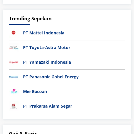
Trending Sepekan
PT Mattel Indonesia
PT Toyota-Astra Motor
PT Yamazaki Indonesia
PT Panasonic Gobel Energy
Mie Gacoan
PT Prakarsa Alam Segar
Gaji & Karir