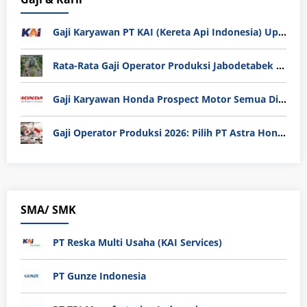
Gaji Karyawan PT KAI (Kereta Api Indonesia) Update 2025
Rata-Rata Gaji Operator Produksi Jabodetabek 2025: Bedah Tuntas UMK, Lemburan, dan Realita Hidup Buruh
Gaji Karyawan Honda Prospect Motor Semua Divisi
Gaji Operator Produksi 2026: Pilih PT Astra Honda Motor (AHM) atau Manufaktur di Jepang?
SMA/ SMK
PT Reska Multi Usaha (KAI Services)
PT Gunze Indonesia