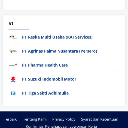
S1
PT Reska Multi Usaha (KAI Services)
PT Agrinas Palma Nusantara (Persero)
PT Pharma Health Care
PT Suzuki Indomobil Motor
PT Tiga Sakti Adhimulia
Terbaru
Tentang Kami
Privacy Policy
Syarat dan Ketentuan
Konfirmasi Penghapusan Lowongan Kerja