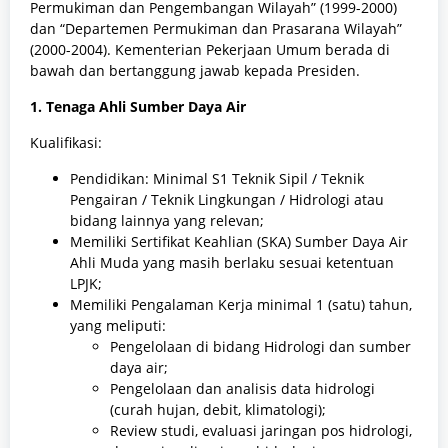
Permukiman dan Pengembangan Wilayah” (1999-2000)
dan “Departemen Permukiman dan Prasarana Wilayah”
(2000-2004). Kementerian Pekerjaan Umum berada di
bawah dan bertanggung jawab kepada Presiden.
1. Tenaga Ahli Sumber Daya Air
Kualifikasi:
Pendidikan: Minimal S1 Teknik Sipil / Teknik
Pengairan / Teknik Lingkungan / Hidrologi atau
bidang lainnya yang relevan;
Memiliki Sertifikat Keahlian (SKA) Sumber Daya Air
Ahli Muda yang masih berlaku sesuai ketentuan
LPJK;
Memiliki Pengalaman Kerja minimal 1 (satu) tahun,
yang meliputi:
Pengelolaan di bidang Hidrologi dan sumber
daya air;
Pengelolaan dan analisis data hidrologi
(curah hujan, debit, klimatologi);
Review studi, evaluasi jaringan pos hidrologi,