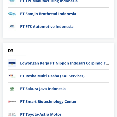
PT TPI Manufacturing Indonesia
PT Samjin Brothread Indonesia
PT FTS Automotive Indonesia
D3
Lowongan Kerja PT Nippon Indosari Corpindo Tbk. Bulan Agustus 2026
PT Reska Multi Usaha (KAI Services)
PT Sakura Java Indonesia
PT Smart Biotechnology Center
PT Toyota-Astra Motor