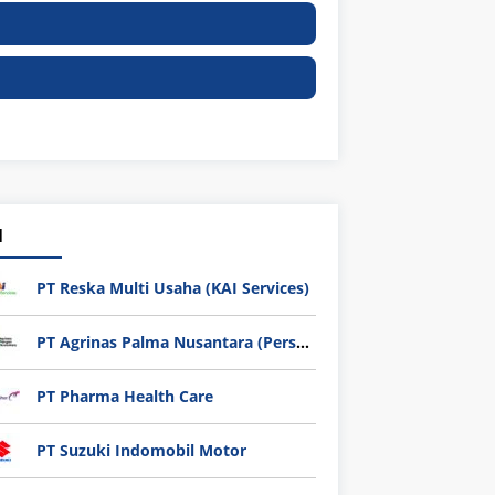
1
PT Reska Multi Usaha (KAI Services)
PT Agrinas Palma Nusantara (Persero)
PT Pharma Health Care
PT Suzuki Indomobil Motor