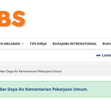
PSI MELAMAR
TIPS KERJA
BUKAJOBS INTERNATIONAL
BUKA
Lowongan
umber Daya Air Kementerian Pekerjaan Umum
mber Daya Air Kementerian Pekerjaan Umum
.