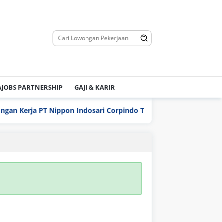
JOBS PARTNERSHIP
GAJI & KARIR
 Kerja PT Nippon Indosari Corpindo Tbk. Bulan Agustus 2026