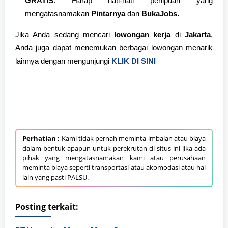
GRATIS
. Harap hati-hati penipuan yang
mengatasnamakan
Pintarnya
dan
BukaJobs.
Jika Anda sedang mencari
lowongan kerja
di
Jakarta
,
Anda juga dapat menemukan berbagai lowongan menarik
lainnya dengan mengunjungi
KLIK DI SINI
Perhatian :
Kami tidak pernah meminta imbalan atau biaya
dalam bentuk apapun untuk perekrutan di situs ini jika ada
pihak yang mengatasnamakan kami atau perusahaan
meminta biaya seperti transportasi atau akomodasi atau hal
lain yang pasti PALSU.
Posting terkait: