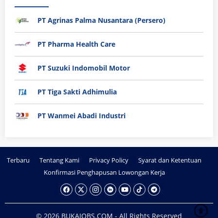
PT Agrinas Palma Nusantara (Persero)
PT Pharma Health Care
PT Suzuki Indomobil Motor
PT Tiga Sakti Adhimulia
PT Wanmei Abadi Industri
Terbaru
Tentang Kami
Privacy Policy
Syarat dan Ketentuan
Konfirmasi Penghapusan Lowongan Kerja
© 2026 BUKAJOBS.COM - All Rights Reserved