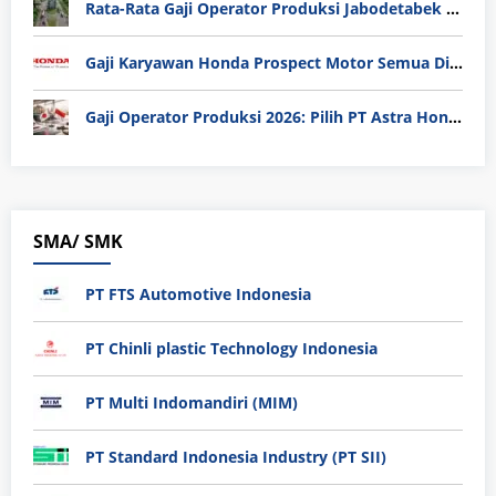
Rata-Rata Gaji Operator Produksi Jabodetabek 2025: Bedah Tuntas UMK, Lemburan, dan Realita Hidup Buruh
Gaji Karyawan Honda Prospect Motor Semua Divisi
Gaji Operator Produksi 2026: Pilih PT Astra Honda Motor (AHM) atau Manufaktur di Jepang?
SMA/ SMK
PT FTS Automotive Indonesia
PT Chinli plastic Technology Indonesia
PT Multi Indomandiri (MIM)
PT Standard Indonesia Industry (PT SII)