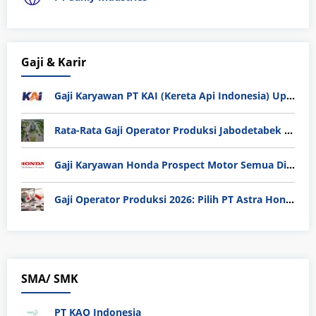
Gaji & Karir
Gaji Karyawan PT KAI (Kereta Api Indonesia) Update 2025
Rata-Rata Gaji Operator Produksi Jabodetabek 2025: Bedah Tuntas UMK, Lemburan, dan Realita Hidup Buruh
Gaji Karyawan Honda Prospect Motor Semua Divisi
Gaji Operator Produksi 2026: Pilih PT Astra Honda Motor (AHM) atau Manufaktur di Jepang?
SMA/ SMK
PT KAO Indonesia