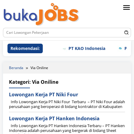
Loncat
ke
konten
Rekomendasi:
PT KAO Indonesia
PT Mei
Beranda
Via Oniline
Kategori:
Via Oniline
Lowongan Kerja PT Niki Four
Info Lowongan Kerja PT Niki Four Terbaru – PT Niki Four adalah
perusahaan yang beroperasi di bidang kontraktor di Kabupaten
Lowongan Kerja PT Hanken Indonesia
Info Lowongan Kerja PT Hanken Indonesia Terbaru – PT Hanken
Indonesia adalah perusahaan yang bergerak di bidang Sheet